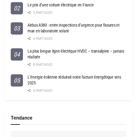
Le prix d’une voiture électrique en France
5 PARTAGES
Airbus A380 : entre inspections d’urgence pour fissures et
mue en laboratoire volant
6 PARTAGES
La plus longue ligne électrique HVDC – transalpine – jamais
réalisée
8 PARTAGES
L’énergie éolienne réduirait notre facture énergétique vers
2025
8 PARTAGES
Tendance