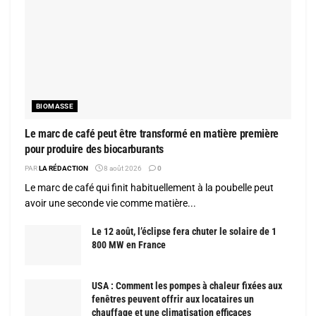
BIOMASSE
Le marc de café peut être transformé en matière première
pour produire des biocarburants
PAR
LA RÉDACTION
8 août 2026
0
Le marc de café qui finit habituellement à la poubelle peut
avoir une seconde vie comme matière...
Le 12 août, l’éclipse fera chuter le solaire de 1
800 MW en France
USA : Comment les pompes à chaleur fixées aux
fenêtres peuvent offrir aux locataires un
chauffage et une climatisation efficaces