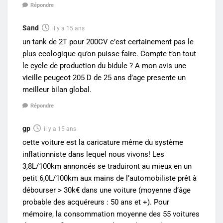
Répondre
Sand
il y a 15 ans
un tank de 2T pour 200CV c’est certainement pas le
plus ecologique qu’on puisse faire. Compte t’on tout
le cycle de production du bidule ? A mon avis une
vieille peugeot 205 D de 25 ans d’age presente un
meilleur bilan global.
Répondre
gp
il y a 15 ans
cette voiture est la caricature même du système
inflationniste dans lequel nous vivons! Les
3,8L/100km annoncés se traduiront au mieux en un
petit 6,0L/100km aux mains de l’automobiliste prêt à
débourser > 30k€ dans une voiture (moyenne d’âge
probable des acquéreurs : 50 ans et +). Pour
mémoire, la consommation moyenne des 55 voitures