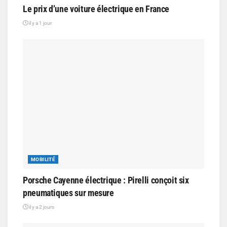
Le prix d’une voiture électrique en France
il y a 1 jour
MOBILITÉ
Porsche Cayenne électrique : Pirelli conçoit six
pneumatiques sur mesure
il y a 2 jours