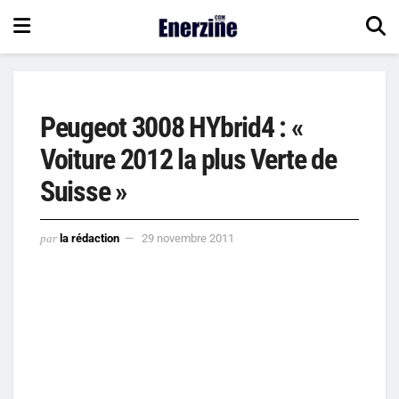
Peugeot 3008 HYbrid4 : «
Voiture 2012 la plus Verte de
Suisse »
par
la rédaction
29 novembre 2011