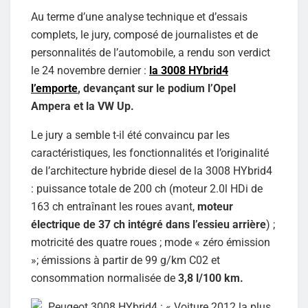
Au terme d’une analyse technique et d’essais
complets, le jury, composé de journalistes et de
personnalités de l’automobile, a rendu son verdict
le 24 novembre dernier :
la 3008 HYbrid4
l’emporte
, devançant sur le podium l’Opel
Ampera et la VW Up.
Le jury a semble t-il été convaincu par les
caractéristiques, les fonctionnalités et l’originalité
de l’architecture hybride diesel de la 3008 HYbrid4
: puissance totale de 200 ch (moteur 2.0l HDi de
163 ch entraînant les roues avant,
moteur
électrique de 37 ch intégré dans l’essieu arrière
) ;
motricité des quatre roues ; mode « zéro émission
»; émissions à partir de 99 g/km C02 et
consommation normalisée de
3,8 l/100 km.