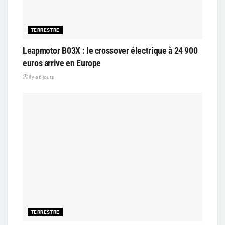
TERRESTRE
Leapmotor B03X : le crossover électrique à 24 900
euros arrive en Europe
il y a 6 jours
TERRESTRE