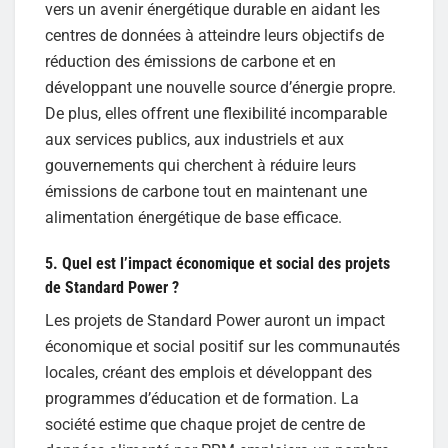
vers un avenir énergétique durable en aidant les
centres de données à atteindre leurs objectifs de
réduction des émissions de carbone et en
développant une nouvelle source d’énergie propre.
De plus, elles offrent une flexibilité incomparable
aux services publics, aux industriels et aux
gouvernements qui cherchent à réduire leurs
émissions de carbone tout en maintenant une
alimentation énergétique de base efficace.
5. Quel est l’impact économique et social des projets
de Standard Power ?
Les projets de Standard Power auront un impact
économique et social positif sur les communautés
locales, créant des emplois et développant des
programmes d’éducation et de formation. La
société estime que chaque projet de centre de