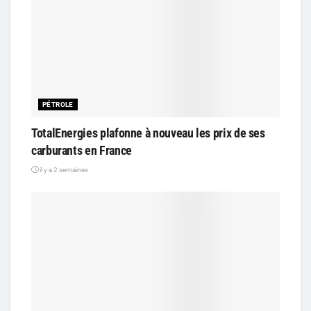
PÉTROLE
TotalEnergies plafonne à nouveau les prix de ses
carburants en France
il y a 2 semaines