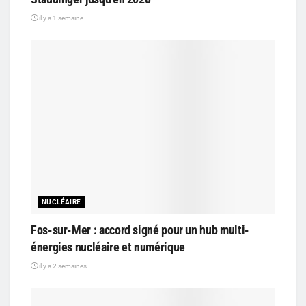
il y a 1 semaine
NUCLÉAIRE
Fos-sur-Mer : accord signé pour un hub multi-
énergies nucléaire et numérique
il y a 2 semaines