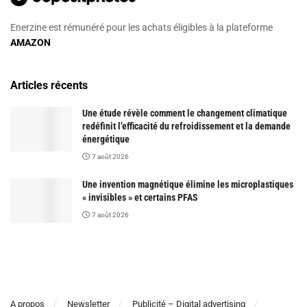
Enerzine est rémunéré pour les achats éligibles à la plateforme
AMAZON
Articles récents
Une étude révèle comment le changement climatique
redéfinit l’efficacité du refroidissement et la demande
énergétique
7 août 2026
Une invention magnétique élimine les microplastiques
« invisibles » et certains PFAS
7 août 2026
A propos
Newsletter
Publicité – Digital advertising