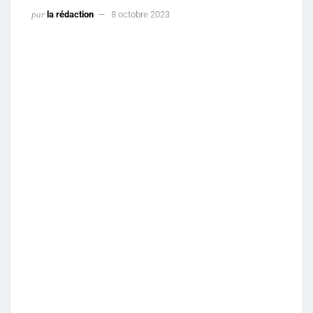
par
la rédaction
8 octobre 2023