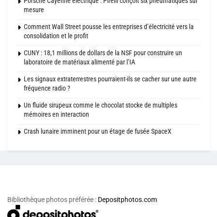
Porsche Cayenne électrique : Pirelli conçoit six pneumatiques sur
mesure
Comment Wall Street pousse les entreprises d’électricité vers la
consolidation et le profit
CUNY : 18,1 millions de dollars de la NSF pour construire un
laboratoire de matériaux alimenté par l’IA
Les signaux extraterrestres pourraient-ils se cacher sur une autre
fréquence radio ?
Un fluide sirupeux comme le chocolat stocke de multiples
mémoires en interaction
Crash lunaire imminent pour un étage de fusée SpaceX
Bibliothèque photos préférée :
Depositphotos.com