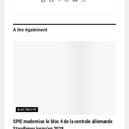
A lire également
ELECTRICITÉ
SPIE modernise le bloc 4 de la centrale allemande
Staudinger jusqu’en 2028