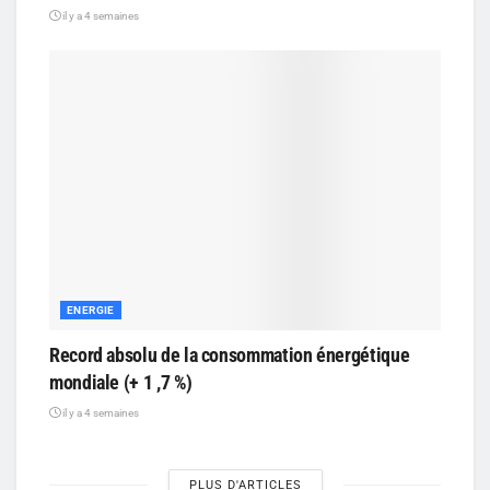
il y a 4 semaines
ENERGIE
Record absolu de la consommation énergétique
mondiale (+ 1 ,7 %)
il y a 4 semaines
PLUS D'ARTICLES