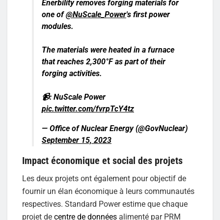
Enerbility removes forging materials for
one of
@NuScale_Power
's first power
modules.
The materials were heated in a furnace
that reaches 2,300°F as part of their
forging activities.
📹: NuScale Power
pic.twitter.com/fvrpTcY4tz
— Office of Nuclear Energy (@GovNuclear)
September 15, 2023
Impact économique et social des projets
Les deux projets ont également pour objectif de
fournir un élan économique à leurs communautés
respectives. Standard Power estime que chaque
projet de
centre de données
alimenté par PRM