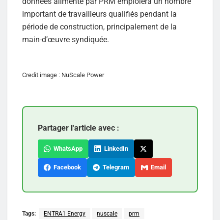
données alimenté par PRM emploiera un nombre
important de travailleurs qualifiés pendant la
période de construction, principalement de la
main-d’œuvre syndiquée.
Credit image : NuScale Power
Partager l'article avec :
WhatsApp
LinkedIn
Facebook
Telegram
Email
Tags:
ENTRA1 Energy
nuscale
prm