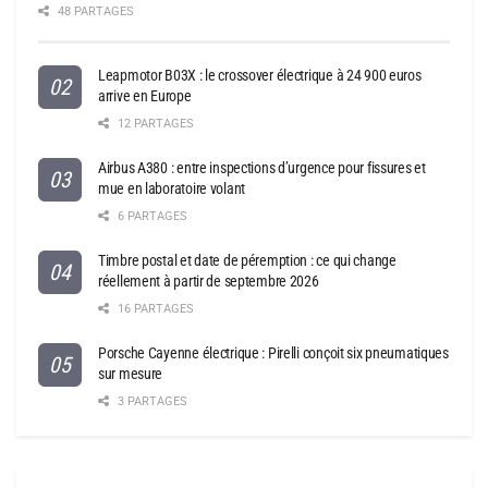
48 PARTAGES
Leapmotor B03X : le crossover électrique à 24 900 euros
arrive en Europe
12 PARTAGES
Airbus A380 : entre inspections d’urgence pour fissures et
mue en laboratoire volant
6 PARTAGES
Timbre postal et date de péremption : ce qui change
réellement à partir de septembre 2026
16 PARTAGES
Porsche Cayenne électrique : Pirelli conçoit six pneumatiques
sur mesure
3 PARTAGES