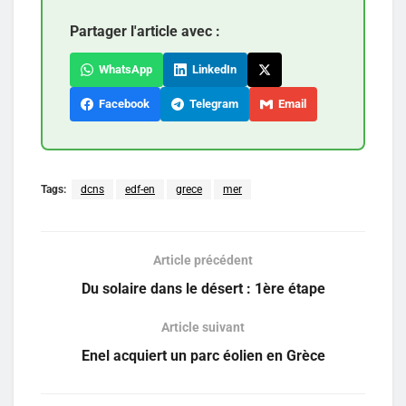
Partager l'article avec :
WhatsApp
LinkedIn
Facebook
Telegram
Email
Tags:
dcns
edf-en
grece
mer
Article précédent
Du solaire dans le désert : 1ère étape
Article suivant
Enel acquiert un parc éolien en Grèce