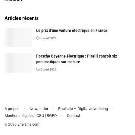
Articles récents
Le prix d’une voiture électrique en France
6 août 2026
Porsche Cayenne électrique : Pirelli conçoit six
pneumatiques sur mesure
6 août 2026
A propos
Newsletter
Publicité – Digital advertising
Mentions légales | CGU | RGPD
Contact
© 2026
Enerzine.com