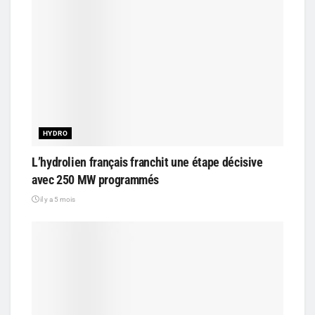
HYDRO
L’hydrolien français franchit une étape décisive
avec 250 MW programmés
il y a 5 mois