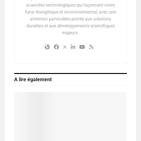
avancées technologiques qui façonnent notre
futur énergétique et environnemental, avec une
attention particulière portée aux solutions
durables et aux développements scientifiques
majeurs.
A lire également