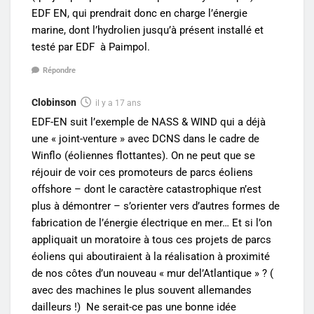
EDF EN, qui prendrait donc en charge l’énergie
marine, dont l’hydrolien jusqu’à présent installé et
testé par EDF à Paimpol.
Répondre
Clobinson
il y a 17 ans
EDF-EN suit l’exemple de NASS & WIND qui a déjà
une « joint-venture » avec DCNS dans le cadre de
Winflo (éoliennes flottantes). On ne peut que se
réjouir de voir ces promoteurs de parcs éoliens
offshore – dont le caractère catastrophique n’est
plus à démontrer – s’orienter vers d’autres formes de
fabrication de l’énergie électrique en mer… Et si l’on
appliquait un moratoire à tous ces projets de parcs
éoliens qui aboutiraient à la réalisation à proximité
de nos côtes d’un nouveau « mur del’Atlantique » ? (
avec des machines le plus souvent allemandes
dailleurs !) Ne serait-ce pas une bonne idée