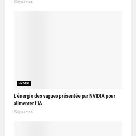
il y a 4 mois
HYDRO
L’énergie des vagues présentée par NVIDIA pour
alimenter l’IA
il y a 4 mois