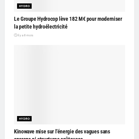
HYDRO
Le Groupe Hydrocop lève 182 M€ pour moderniser
la petite hydroélectricité
il y a 8 mois
HYDRO
Kinowave mise sur l’énergie des vagues sans