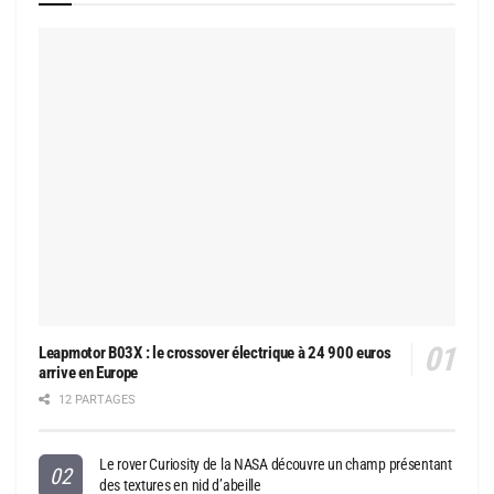
Leapmotor B03X : le crossover électrique à 24 900 euros
arrive en Europe
12 PARTAGES
Le rover Curiosity de la NASA découvre un champ présentant
des textures en nid d’abeille