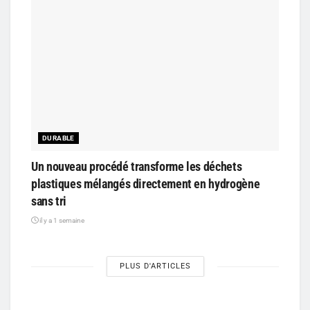
DURABLE
Un nouveau procédé transforme les déchets
plastiques mélangés directement en hydrogène
sans tri
il y a 1 semaine
PLUS D'ARTICLES