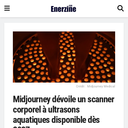
Crédit : Midjourney Medical
Midjourney dévoile un scanner
corporel à ultrasons
aquatiques disponible dès