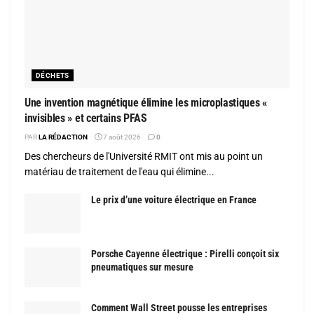
DÉCHETS
Une invention magnétique élimine les microplastiques «
invisibles » et certains PFAS
PAR
LA RÉDACTION
7 août 2026
0
Des chercheurs de l'Université RMIT ont mis au point un
matériau de traitement de l'eau qui élimine...
Le prix d’une voiture électrique en France
Porsche Cayenne électrique : Pirelli conçoit six
pneumatiques sur mesure
Comment Wall Street pousse les entreprises