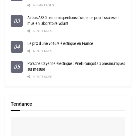
48 PARTAGES
Airbus A380 : entre inspections d’urgence pour fissures et
mue en laboratoire volant
6 PARTAGES
Le prix d’une voiture électrique en France
4 PARTAGES
Porsche Cayenne électrique : Pirelli conçoit six pneumatiques
sur mesure
3 PARTAGES
Tendance