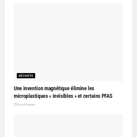
DÉCHETS
Une invention magnétique élimine les
microplastiques « invisibles » et certains PFAS
il y a 4 heures