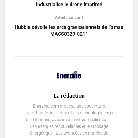
industrialise le drone imprimé
Article suivant
Hubble dévoile les arcs gravitationnels de l’amas
MACS0329-0211
La rédaction
Enerzine.com propose une couverture
approfondie des innovations technologiques et
scientifiques, avec un accent particulier sur : -
Les énergies renouvelables et le stockage
énergétique - Les avancées en matière de