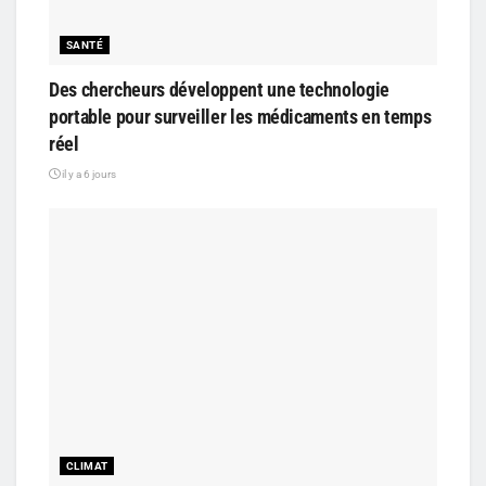
SANTÉ
Des chercheurs développent une technologie
portable pour surveiller les médicaments en temps
réel
il y a 6 jours
CLIMAT