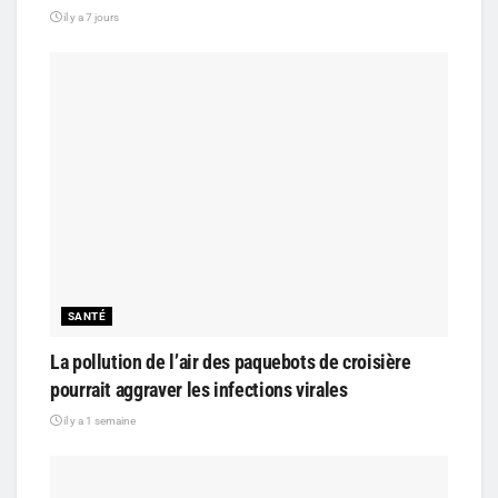
il y a 7 jours
SANTÉ
La pollution de l’air des paquebots de croisière
pourrait aggraver les infections virales
il y a 1 semaine