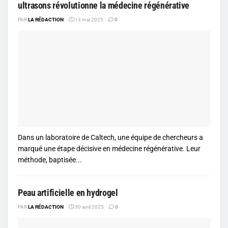
ultrasons révolutionne la médecine régénérative
PAR
LA RÉDACTION
13 mai 2025
0
Dans un laboratoire de Caltech, une équipe de chercheurs a
marqué une étape décisive en médecine régénérative. Leur
méthode, baptisée...
Peau artificielle en hydrogel
PAR
LA RÉDACTION
30 avril 2025
0