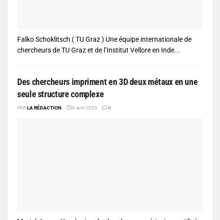
Falko Schoklitsch ( TU Graz ) Une équipe internationale de
chercheurs de TU Graz et de l’Institut Vellore en Inde...
Des chercheurs impriment en 3D deux métaux en une
seule structure complexe
PAR
LA RÉDACTION
6 avril 2025
0