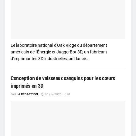
Le laboratoire national d'Oak Ridge du département
américain de l'Énergie et JuggerBot 3D, un fabricant
d'imprimantes 3D industrielles, ont lancé...
Conception de vaisseaux sanguins pour les cœurs
imprimés en 3D
PAR
LA RÉDACTION
30 juin 2025
0