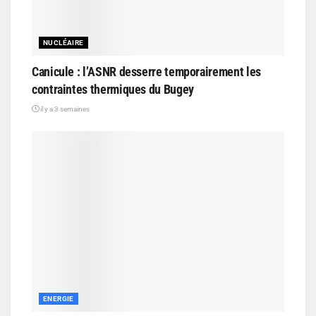
NUCLÉAIRE
Canicule : l’ASNR desserre temporairement les
contraintes thermiques du Bugey
il y a 3 semaines
ENERGIE