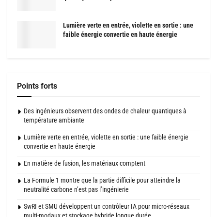
Lumière verte en entrée, violette en sortie : une
faible énergie convertie en haute énergie
Points forts
Des ingénieurs observent des ondes de chaleur quantiques à
température ambiante
Lumière verte en entrée, violette en sortie : une faible énergie
convertie en haute énergie
En matière de fusion, les matériaux comptent
La Formule 1 montre que la partie difficile pour atteindre la
neutralité carbone n’est pas l’ingénierie
SwRI et SMU développent un contrôleur IA pour micro-réseaux
multi-modaux et stockage hybride longue durée