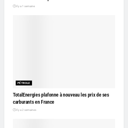
il y a 1 semaine
PÉTROLE
TotalEnergies plafonne à nouveau les prix de ses
carburants en France
il y a 2 semaines