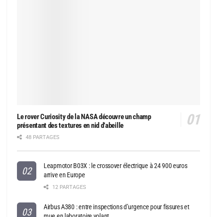
Le rover Curiosity de la NASA découvre un champ
présentant des textures en nid d’abeille
48 PARTAGES
Leapmotor B03X : le crossover électrique à 24 900 euros
arrive en Europe
12 PARTAGES
Airbus A380 : entre inspections d’urgence pour fissures et
mue en laboratoire volant