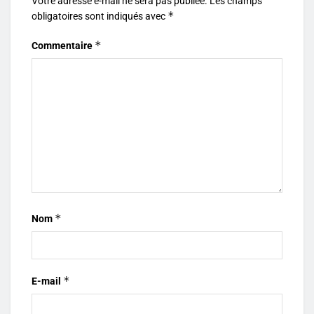
Votre adresse e-mail ne sera pas publiée.
Les champs
*
obligatoires sont indiqués avec
*
Commentaire
*
Nom
*
E-mail