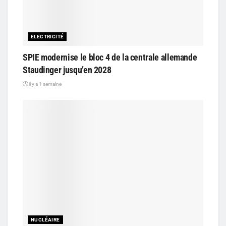
ELECTRICITÉ
SPIE modernise le bloc 4 de la centrale allemande
Staudinger jusqu’en 2028
il y a 1 semaine
NUCLÉAIRE