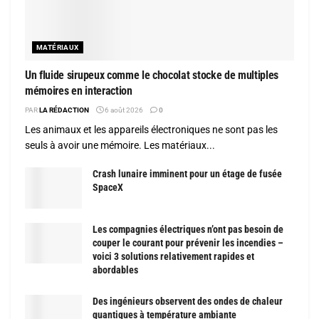
MATÉRIAUX
Un fluide sirupeux comme le chocolat stocke de multiples
mémoires en interaction
PAR
LA RÉDACTION
6 août 2026
0
Les animaux et les appareils électroniques ne sont pas les
seuls à avoir une mémoire. Les matériaux...
Crash lunaire imminent pour un étage de fusée
SpaceX
Les compagnies électriques n’ont pas besoin de
couper le courant pour prévenir les incendies –
voici 3 solutions relativement rapides et
abordables
Des ingénieurs observent des ondes de chaleur
quantiques à température ambiante