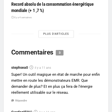
Record absolu de la consommation énergétique
mondiale (+ 1 ,7 %)
il y a 4 semaines
PLUS D'ARTICLES
Commentaires
3
stephsea0
il y a 11 ans
Super! Un outil magique en état de marche pour enfin
mettre en route les démonstrateurs EMR. Que
demander de plus? Et en plus ça fera de l’énergie
réellement utilisable sur le réseau.
Répondre