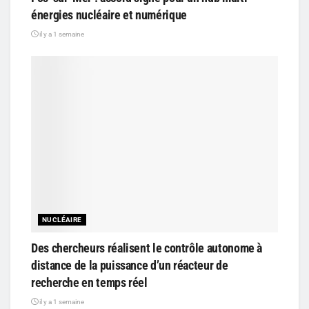
énergies nucléaire et numérique
il y a 1 semaine
NUCLÉAIRE
Des chercheurs réalisent le contrôle autonome à
distance de la puissance d’un réacteur de
recherche en temps réel
il y a 1 semaine