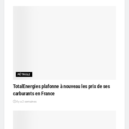
PÉTROLE
TotalEnergies plafonne à nouveau les prix de ses
carburants en France
il y a 2 semaines