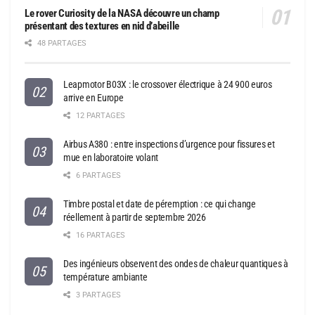
Le rover Curiosity de la NASA découvre un champ
présentant des textures en nid d’abeille
48 PARTAGES
Leapmotor B03X : le crossover électrique à 24 900 euros
arrive en Europe
12 PARTAGES
Airbus A380 : entre inspections d’urgence pour fissures et
mue en laboratoire volant
6 PARTAGES
Timbre postal et date de péremption : ce qui change
réellement à partir de septembre 2026
16 PARTAGES
Des ingénieurs observent des ondes de chaleur quantiques à
température ambiante
3 PARTAGES