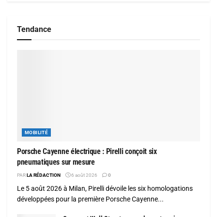
Tendance
MOBILITÉ
Porsche Cayenne électrique : Pirelli conçoit six
pneumatiques sur mesure
PAR
LA RÉDACTION
6 août 2026
0
Le 5 août 2026 à Milan, Pirelli dévoile les six homologations
développées pour la première Porsche Cayenne...