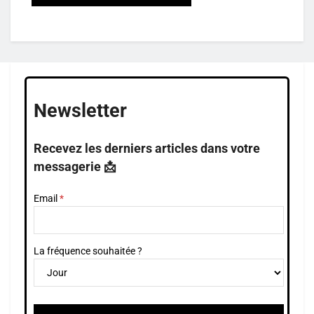
Newsletter
Recevez les derniers articles dans votre
messagerie 📩
Email
La fréquence souhaitée ?