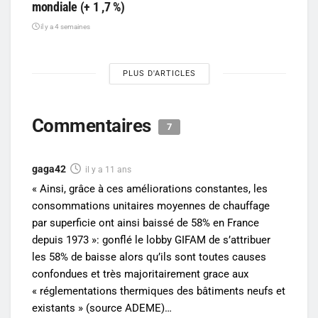
mondiale (+ 1 ,7 %)
il y a 4 semaines
PLUS D'ARTICLES
Commentaires
7
gaga42
il y a 11 ans
« Ainsi, grâce à ces améliorations constantes, les
consommations unitaires moyennes de chauffage
par superficie ont ainsi baissé de 58% en France
depuis 1973 »: gonflé le lobby GIFAM de s’attribuer
les 58% de baisse alors qu’ils sont toutes causes
confondues et très majoritairement grace aux
« réglementations thermiques des bâtiments neufs et
existants » (source ADEME)…