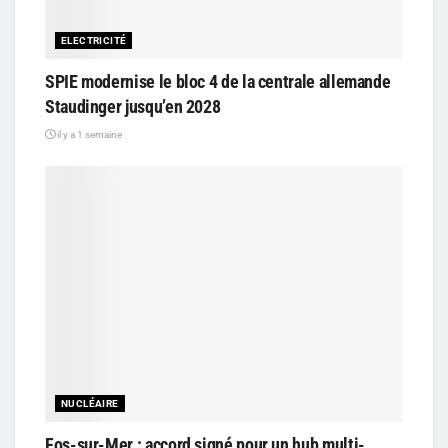
ELECTRICITÉ
SPIE modernise le bloc 4 de la centrale allemande
Staudinger jusqu’en 2028
il y a 1 semaine
NUCLÉAIRE
Fos-sur-Mer : accord signé pour un hub multi-