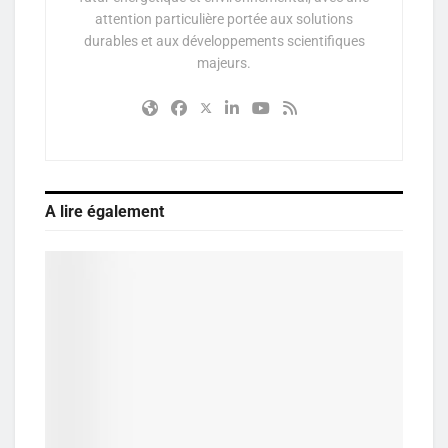
attention particulière portée aux solutions
durables et aux développements scientifiques
majeurs.
A lire également