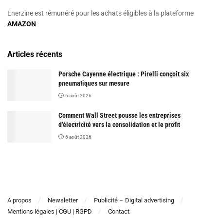
Enerzine est rémunéré pour les achats éligibles à la plateforme
AMAZON
Articles récents
Porsche Cayenne électrique : Pirelli conçoit six
pneumatiques sur mesure
6 août 2026
Comment Wall Street pousse les entreprises
d’électricité vers la consolidation et le profit
6 août 2026
A propos
Newsletter
Publicité – Digital advertising
Mentions légales | CGU | RGPD
Contact