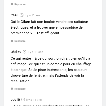
Répondre
Caeli
il y a 11 ans
Oui le Gifam fait son boulot: vendre des radiateur
électriques, et a trouver une embassadrice de
premier choix… C’est affligeant
Répondre
Chti 69
il y a 11 ans
Ce qui rentre = à ce qui sort. on dirait bien qu’il y a
enfumage.. ce qui est un comble pour du chauffage
électrique. Seule piste intéressante, les capteurs
d’ouverture de fenêtre, mais j’attends de voir la
réealisation
Répondre
edc10
il y a 11 ans