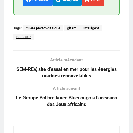
Facebook
Telegram
Email
Tags:
filiere photovoltaique
gifam
intelligent
radiateur
Article précédent
SEM-REV, site d’essai en mer pour les énergies
marines renouvelables
Article suivant
Le Groupe Bolloré lance Bluecongo à l’occasion
des Jeux africains