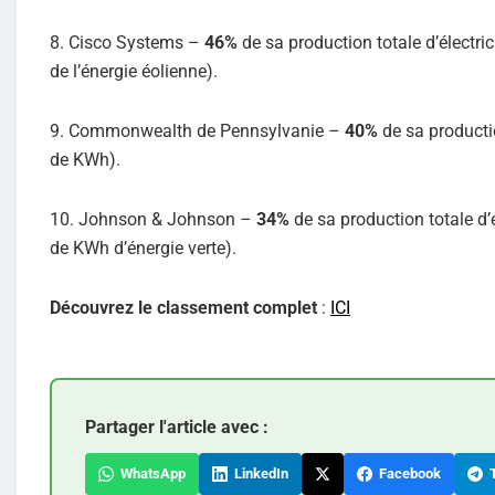
8. Cisco Systems –
46%
de sa production totale d’électri
de l’énergie éolienne).
9. Commonwealth de Pennsylvanie –
40%
de sa productio
de KWh).
10. Johnson & Johnson –
34%
de sa production totale d’
de KWh d’énergie verte).
Découvrez le classement complet
:
ICI
Partager l'article avec :
WhatsApp
LinkedIn
Facebook
T