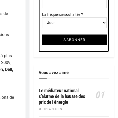
ds de
La fréquence souhaitée ?
sions
à plus
n 2009,
, Dell,
Vous avez aimé
Le médiateur national
s’alarme de la hausse des
sions de
prix de l’énergie
12 PARTAGES