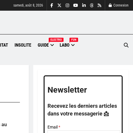
samedi, août 8, 2026
Connexion
ELECTRO
FUN
ITAT
INSOLITE
GUIDE
LABO
Newsletter
Recevez les derniers articles
dans votre messagerie 📩
s au
Email