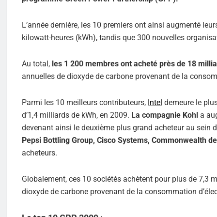
L’année dernière, les 10 premiers ont ainsi augmenté leur
kilowatt-heures (kWh), tandis que 300 nouvelles organisat
Au total,
les 1 200 membres ont acheté près de 18 millia
annuelles de dioxyde de carbone provenant de la consomma
Parmi les 10 meilleurs contributeurs,
Intel
demeure le plu
d’1,4 milliards de kWh, en 2009.
La compagnie Kohl
a au
devenant ainsi le deuxième plus grand acheteur au sein
Pepsi Bottling Group, Cisco Systems, Commonwealth de
acheteurs.
Globalement, ces 10 sociétés achètent pour plus de 7,3 mi
dioxyde de carbone provenant de la consommation d’élect