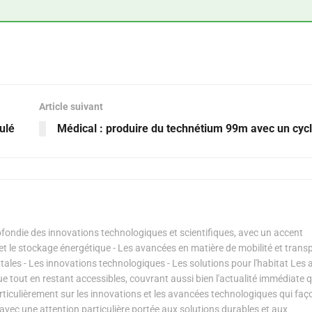
Article suivant
ulé
Médical : produire du technétium 99m avec un cyc
ondie des innovations technologiques et scientifiques, avec un accent
s et le stockage énergétique - Les avancées en matière de mobilité et transp
les - Les innovations technologiques - Les solutions pour l'habitat Les a
ue tout en restant accessibles, couvrant aussi bien l'actualité immédiate 
articulièrement sur les innovations et les avancées technologiques qui fa
avec une attention particulière portée aux solutions durables et aux