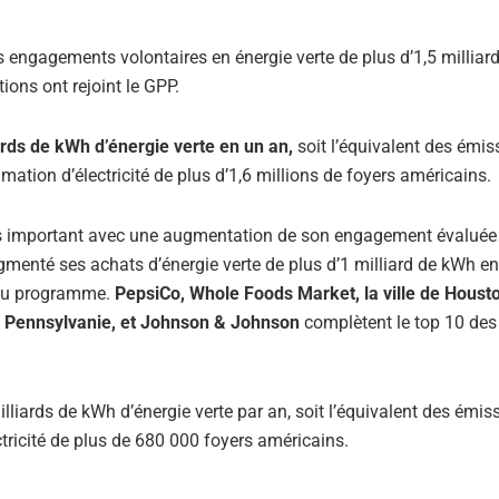
s engagements volontaires en énergie verte de plus d’1,5 milliar
ions ont rejoint le GPP.
rds de kWh d’énergie verte en un an,
soit l’équivalent des émis
tion d’électricité de plus d’1,6 millions de foyers américains.
s important avec une augmentation de son engagement évaluée 
gmenté ses achats d’énergie verte de plus d’1 milliard de kWh e
 du programme.
PepsiCo, Whole Foods Market, la ville de Houston
 Pennsylvanie, et Johnson & Johnson
complètent le top 10 des
lliards de kWh d’énergie verte par an, soit l’équivalent des émis
ricité de plus de 680 000 foyers américains.