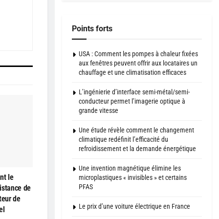
Points forts
USA : Comment les pompes à chaleur fixées
aux fenêtres peuvent offrir aux locataires un
chauffage et une climatisation efficaces
L’ingénierie d’interface semi-métal/semi-
conducteur permet l’imagerie optique à
grande vitesse
Une étude révèle comment le changement
climatique redéfinit l’efficacité du
refroidissement et la demande énergétique
Une invention magnétique élimine les
nt le
microplastiques « invisibles » et certains
PFAS
istance de
teur de
Le prix d’une voiture électrique en France
el