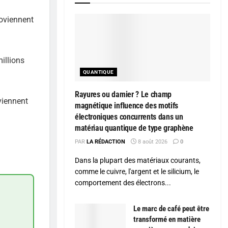
roviennent
millions
QUANTIQUE
Rayures ou damier ? Le champ
viennent
magnétique influence des motifs
électroniques concurrents dans un
matériau quantique de type graphène
PAR
LA RÉDACTION
8 août 2026
0
Dans la plupart des matériaux courants,
comme le cuivre, l'argent et le silicium, le
comportement des électrons...
Le marc de café peut être
transformé en matière