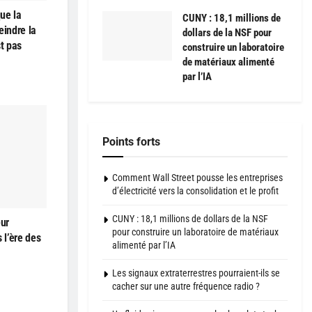
ue la
CUNY : 18,1 millions de
teindre la
dollars de la NSF pour
st pas
construire un laboratoire
de matériaux alimenté
par l’IA
Points forts
Comment Wall Street pousse les entreprises
d’électricité vers la consolidation et le profit
CUNY : 18,1 millions de dollars de la NSF
eur
pour construire un laboratoire de matériaux
 l’ère des
alimenté par l’IA
Les signaux extraterrestres pourraient-ils se
cacher sur une autre fréquence radio ?