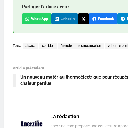
Partager l'article avec :
WhatsApp
LinkedIn
Facebook
T
Tags:
alsace
corridor
énergie
restructuration
voiture elect
Article précédent
Un nouveau matériau thermoélectrique pour récupér
chaleur perdue
La rédaction
Enerzine.com propose une couverture approf