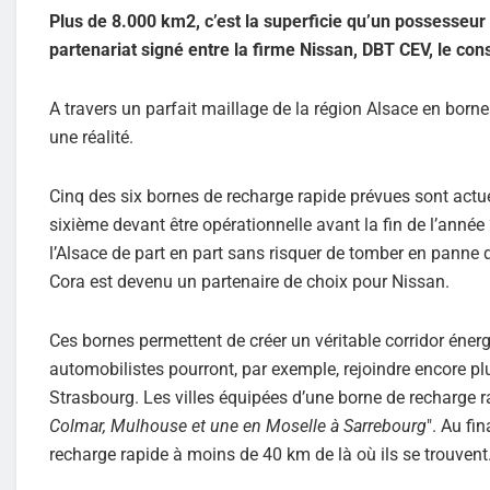
Plus de 8.000 km2, c’est la superficie qu’un possesseur
partenariat signé entre la firme Nissan, DBT CEV, le con
A travers un parfait maillage de la région Alsace en born
une réalité.
Cinq des six bornes de recharge rapide prévues sont actuel
sixième devant être opérationnelle avant la fin de l’année 
l’Alsace de part en part sans risquer de tomber en panne
Cora est devenu un partenaire de choix pour Nissan.
Ces bornes permettent de créer un véritable corridor énerg
automobilistes pourront, par exemple, rejoindre encore
Strasbourg. Les villes équipées d’une borne de recharge ra
Colmar, Mulhouse et une en Moselle à Sarrebourg
". Au fi
recharge rapide à moins de 40 km de là où ils se trouvent