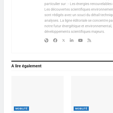
particulier sur : - Les énergies renouvelable
Les découvertes scientifiques environnementa
sont rédigés avec un souci du détail techniq
analyses. La ligne éditoriale se concentre p
notre futur énergétique et environnemental, 
développements scientifiques majeurs.
A lire également
MOBILITÉ
MOBILITÉ