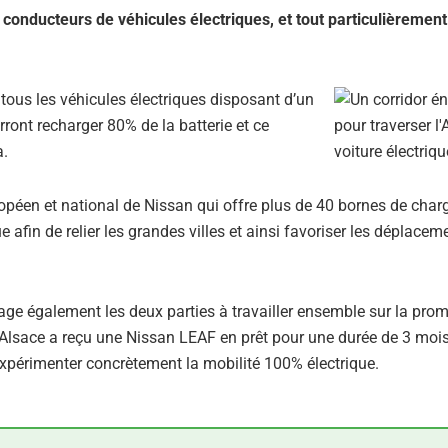
conducteurs de véhicules électriques, et tout particulièrement
tous les véhicules électriques disposant d’un
ront recharger 80% de la batterie et ce
a.
péen et national de Nissan qui offre plus de 40 bornes de char
afin de relier les grandes villes et ainsi favoriser les déplacem
age également les deux parties à travailler ensemble sur la pro
 d’Alsace a reçu une Nissan LEAF en prêt pour une durée de 3 moi
expérimenter concrètement la mobilité 100% électrique.