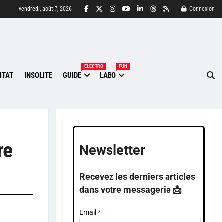
vendredi, août 7, 2026
Connexion
ELECTRO
FUN
ITAT
INSOLITE
GUIDE
LABO
re
Newsletter
Recevez les derniers articles
dans votre messagerie 📩
Email