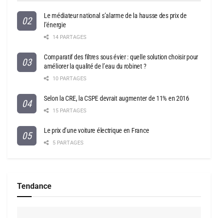
Le médiateur national s’alarme de la hausse des prix de
l’énergie
14 PARTAGES
Comparatif des filtres sous évier : quelle solution choisir pour
améliorer la qualité de l’eau du robinet ?
10 PARTAGES
Selon la CRE, la CSPE devrait augmenter de 11% en 2016
15 PARTAGES
Le prix d’une voiture électrique en France
5 PARTAGES
Tendance