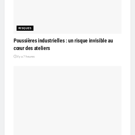
RISQUES
Poussières industrielles : un risque invisible au
cœur des ateliers
il y a 7 heures