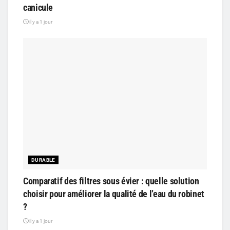
canicule
il y a 1 jour
DURABLE
Comparatif des filtres sous évier : quelle solution
choisir pour améliorer la qualité de l’eau du robinet
?
il y a 1 jour