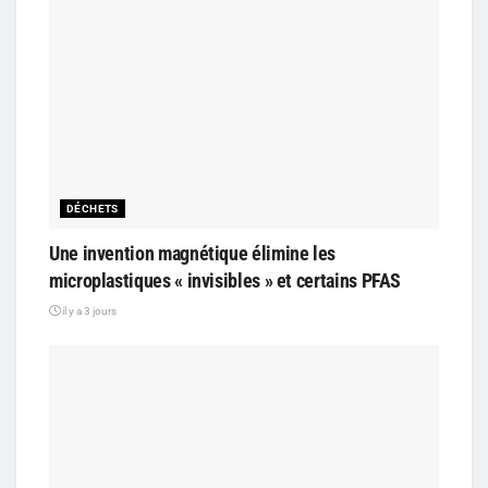
DÉCHETS
Une invention magnétique élimine les
microplastiques « invisibles » et certains PFAS
il y a 3 jours