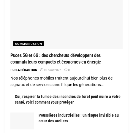
COMMUNICATION
Puces 5G et 6G : des chercheurs développent des
commutateurs compacts et économes en énergie
PAR
LA RÉDACTION
10 août 2026
0
Nos téléphones mobiles traitent aujourd'hui bien plus de
signaux et de services sans fil que les générations...
Oui, respirer la fumée des incendies de forêt peut nuire à votre
santé, voici comment vous protéger
Poussières industrielles : un risque invisible au
cœur des ateliers