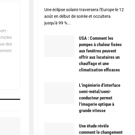
Une éclipse solaire traversera l'Europe le 12
août en début de soirée et occultera
jusqu'à 99 %...
ort -
rticles
USA : Comment les
que des
pompes à chaleur fixées
çonnent
aux fenêtres peuvent
offrir aux locataires un
chauffage et une
climatisation efficaces
L’ingénierie d’interface
semi-métal/semi-
conducteur permet
l’imagerie optique à
grande vitesse
Une étude révèle
comment le changement