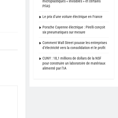
microplastiques « invisibles » et certains
PFAS
Le prix d’une voiture électrique en France
Porsche Cayenne électrique : Pirelli conçoit
six pneumatiques sur mesure
Comment Wall Street pousse les entreprises
d’électricité vers la consolidation et le profit
CUNY : 18,1 millions de dollars de la NSF
pour construire un laboratoire de matériaux
alimenté par l’IA