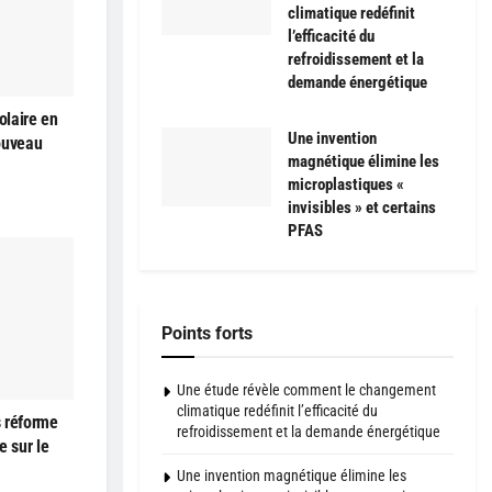
climatique redéfinit
l’efficacité du
refroidissement et la
demande énergétique
olaire en
Une invention
ouveau
magnétique élimine les
microplastiques «
invisibles » et certains
PFAS
Points forts
Une étude révèle comment le changement
climatique redéfinit l’efficacité du
s réforme
refroidissement et la demande énergétique
e sur le
Une invention magnétique élimine les