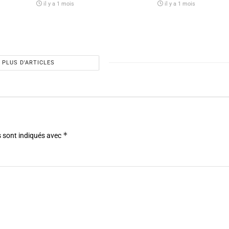
il y a 1 mois
il y a 1 mois
PLUS D'ARTICLES
*
 sont indiqués avec