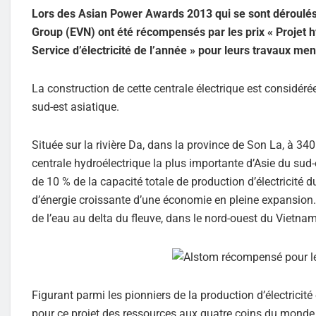
Lors des Asian Power Awards 2013 qui se sont déroulés 
Group (EVN) ont été récompensés par les prix « Projet hy
Service d’électricité de l’année » pour leurs travaux me
La construction de cette centrale électrique est considé
sud-est asiatique.
Située sur la rivière Da, dans la province de Son La, à 34
centrale hydroélectrique la plus importante d’Asie du sud
de 10 % de la capacité totale de production d’électricité
d’énergie croissante d’une économie en pleine expansion. 
de l’eau au delta du fleuve, dans le nord-ouest du Vietnam
Figurant parmi les pionniers de la production d’électrici
pour ce projet des ressources aux quatre coins du monde,