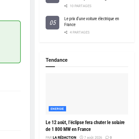
10 PARTAGES
Le prix d’une voiture électrique en
France
4 PARTAGES
Tendance
ENERGIE
Le 12 août, l’éclipse fera chuter le solaire
de 1 800 MW en France
PAR
LA RÉDACTION
7 août 2026
0