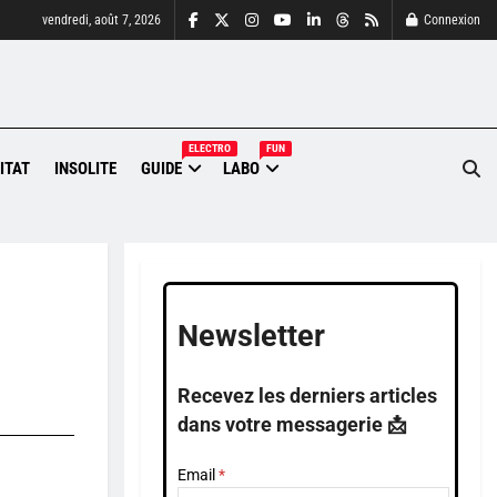
vendredi, août 7, 2026
Connexion
ELECTRO
FUN
ITAT
INSOLITE
GUIDE
LABO
Newsletter
Recevez les derniers articles
dans votre messagerie 📩
Email