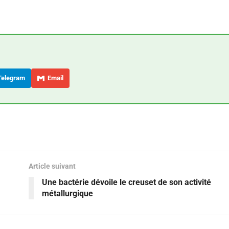
elegram
Email
Article suivant
Une bactérie dévoile le creuset de son activité
métallurgique