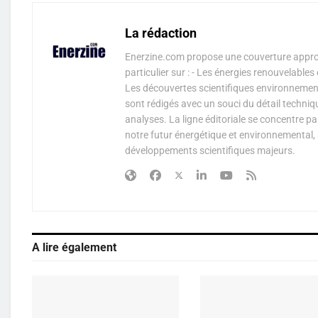
La rédaction
Enerzine.com propose une couverture approf
particulier sur : - Les énergies renouvelable
Les découvertes scientifiques environnementa
sont rédigés avec un souci du détail techniq
analyses. La ligne éditoriale se concentre p
notre futur énergétique et environnemental, 
développements scientifiques majeurs.
A lire également