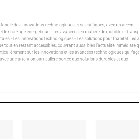
ondie des innovations technologiques et scientifiques, avec un accent
s et le stockage énergétique - Les avancées en matière de mobilité et transp
les - Les innovations technologiques - Les solutions pour l'habitat Les a
ue tout en restant accessibles, couvrant aussi bien l'actualité immédiate 
articulièrement sur les innovations et les avancées technologiques qui fa
avec une attention particulière portée aux solutions durables et aux