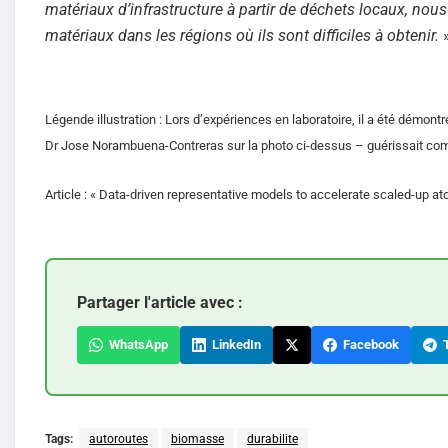
matériaux d’infrastructure à partir de déchets locaux, nous
matériaux dans les régions où ils sont difficiles à obtenir.
Légende illustration : Lors d’expériences en laboratoire, il a été démont
Dr Jose Norambuena-Contreras sur la photo ci-dessus – guérissait com
Article : « Data-driven representative models to accelerate scaled-up a
Partager l'article avec :
WhatsApp
LinkedIn
Facebook
T
Tags:
autoroutes
biomasse
durabilite