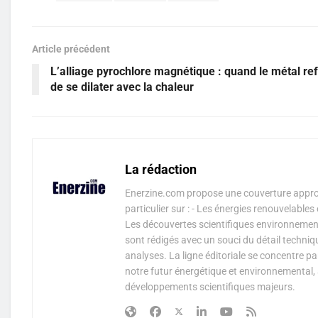
Article précédent
L’alliage pyrochlore magnétique : quand le métal re
de se dilater avec la chaleur
La rédaction
Enerzine.com propose une couverture approf
particulier sur : - Les énergies renouvelable
Les découvertes scientifiques environnementa
sont rédigés avec un souci du détail techniq
analyses. La ligne éditoriale se concentre p
notre futur énergétique et environnemental, 
développements scientifiques majeurs.