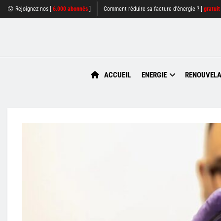
😮 Rejoignez nos [
6.000 abonnés
]
Comment réduire sa facture d'énergie ? [
gratuit
ACCUEIL
ENERGIE
RENOUVELA