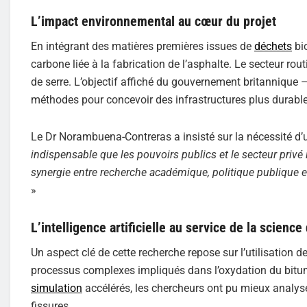
L’impact environnemental au cœur du projet
En intégrant des matières premières issues de
déchets
bio
carbone liée à la fabrication de l’asphalte. Le secteur rou
de serre. L’objectif affiché du gouvernement britannique 
méthodes pour concevoir des infrastructures plus durable
Le Dr Norambuena-Contreras a insisté sur la nécessité d’
indispensable que les pouvoirs publics et le secteur privé
synergie entre recherche académique, politique publique et
»
L’intelligence artificielle au service de la scienc
Un aspect clé de cette recherche repose sur l’utilisation
processus complexes impliqués dans l’oxydation du bitum
simulation
accélérés, les chercheurs ont pu mieux analy
fissures.