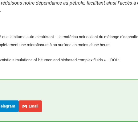
 réduisons notre dépendance au pétrole, facilitant ainsi l’accès à
»
ré que le bitume auto-cicatrisant – le matériau noir collant du mélange d’asphalte
plètement une microfissure à sa surface en moins d’une heure.
tomistic simulations of bitumen and biobased complex fluids » – DOI :
elegram
Email