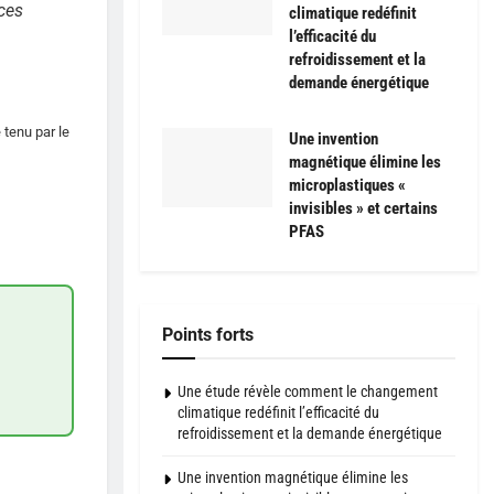
 ces
climatique redéfinit
l’efficacité du
refroidissement et la
demande énergétique
 tenu par le
Une invention
magnétique élimine les
microplastiques «
invisibles » et certains
PFAS
Points forts
Une étude révèle comment le changement
climatique redéfinit l’efficacité du
refroidissement et la demande énergétique
Une invention magnétique élimine les