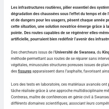
Les infrastructures routières, pilier essentiel des syst
dégradation des chaussées sous l’effet du temps et de 
et de dangers pour les usagers, pèsent chaque année près
cette situation, une solution novatrice émerge grâce à l
pointe. Des routes capables de se régénérer elles-mêmes
artificielle, pourraient bien redéfinir l’avenir des infrast
Des chercheurs issus de l’
Université de Swansea
, du
Kin
méthode permettant aux routes de se réparer sans interve
végétales, minuscules structures poreuses issues de plante
des
fissures
apparaissent dans l’asphalte, favorisant ains
Lors des tests en laboratoire, ces matériaux avancés ont 
tâche réalisée grâce à une approche multidisciplinaire mê
Contreras, maître de conférences en génie civil à Swansea
différents domaines scientifiques, associant leurs compét