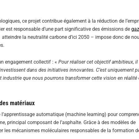
logiques, ce projet contribue également à la réduction de l’empr
tier est responsable d’une part significative des émissions de
ga
– atteindre la neutralité carbone d’ici 2050 – impose donc de no
s.
un engagement collectif : «
Pour réaliser cet objectif ambitieux, il
 investissent dans des initiatives innovantes. C’est uniquement p
 industrie que nous pourrons transformer cette vision en réalité 
e des matériaux
 de l’apprentissage automatique (machine learning) pour compren
e, principal composant de l’asphalte. Grâce à des modèles de
ser les mécanismes moléculaires responsables de la formation d