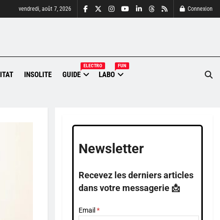
vendredi, août 7, 2026
Connexion
ELECTRO
FUN
ITAT
INSOLITE
GUIDE
LABO
Newsletter
Recevez les derniers articles
dans votre messagerie 📩
Email