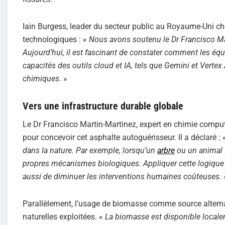
Iain Burgess, leader du secteur public au Royaume-Uni ch
technologiques : «
Nous avons soutenu le Dr Francisco Mar
Aujourd’hui, il est fascinant de constater comment les éq
capacités des outils cloud et IA, tels que Gemini et Vertex
chimiques.
»
Vers une infrastructure durable globale
Le Dr Francisco Martin-Martinez, expert en chimie computa
pour concevoir cet asphalte autoguérisseur. Il a déclaré : 
dans la nature. Par exemple, lorsqu’un
arbre
ou un animal s
propres mécanismes biologiques. Appliquer cette logique 
aussi de diminuer les interventions humaines coûteuses.
Parallèlement, l’usage de biomasse comme source alternat
naturelles exploitées. «
La biomasse est disponible locale