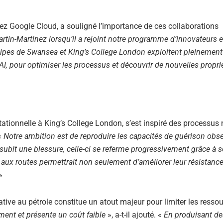
ez Google Cloud, a souligné l’importance de ces collaborations
tin-Martinez lorsqu’il a rejoint notre programme d’innovateurs 
uipes de Swansea et King’s College London exploitent pleinement
 AI, pour optimiser les processus et découvrir de nouvelles propri
tionnelle à King’s College London, s’est inspiré des processus 
«
Notre ambition est de reproduire les capacités de guérison obs
ubit une blessure, celle-ci se referme progressivement grâce à s
aux routes permettrait non seulement d’améliorer leur résistanc
»
ive au pétrole constitue un atout majeur pour limiter les resso
ment et présente un coût faible
», a-t-il ajouté. «
En produisant de