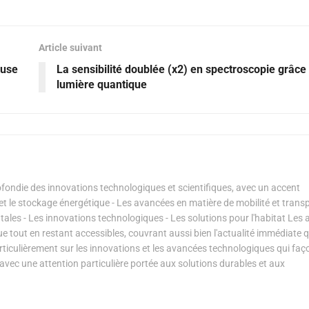
Article suivant
fuse
La sensibilité doublée (x2) en spectroscopie grâce 
lumière quantique
ondie des innovations technologiques et scientifiques, avec un accent
s et le stockage énergétique - Les avancées en matière de mobilité et transp
les - Les innovations technologiques - Les solutions pour l'habitat Les a
ue tout en restant accessibles, couvrant aussi bien l'actualité immédiate 
articulièrement sur les innovations et les avancées technologiques qui fa
avec une attention particulière portée aux solutions durables et aux