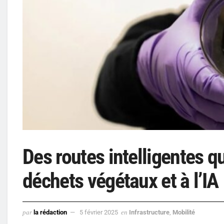
Des routes intelligentes q
déchets végétaux et à l’IA
par
la rédaction
5 février 2025
en
Infrastructure
,
Mobilité