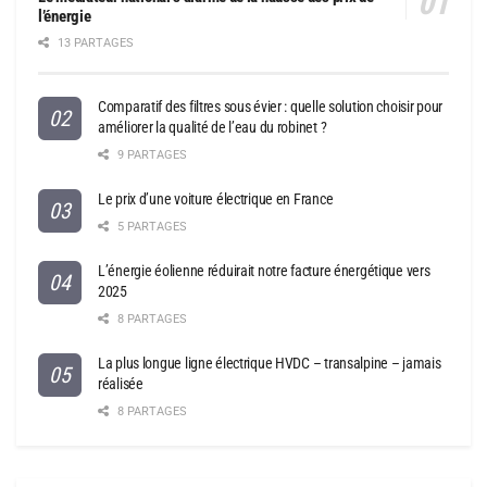
l’énergie
13 PARTAGES
Comparatif des filtres sous évier : quelle solution choisir pour
améliorer la qualité de l’eau du robinet ?
9 PARTAGES
Le prix d’une voiture électrique en France
5 PARTAGES
L’énergie éolienne réduirait notre facture énergétique vers
2025
8 PARTAGES
La plus longue ligne électrique HVDC – transalpine – jamais
réalisée
8 PARTAGES