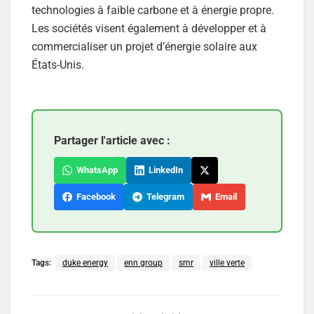
technologies à faible carbone et à énergie propre.
Les sociétés visent également à développer et à
commercialiser un projet d’énergie solaire aux
États-Unis.
Partager l'article avec :
WhatsApp
LinkedIn
Facebook
Telegram
Email
Tags:
duke energy
enn group
smr
ville verte