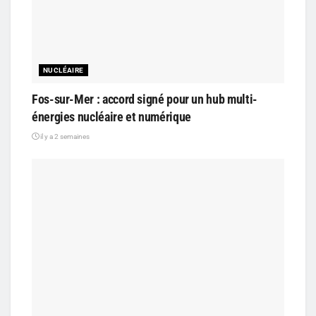
NUCLÉAIRE
Fos-sur-Mer : accord signé pour un hub multi-
énergies nucléaire et numérique
il y a 2 semaines