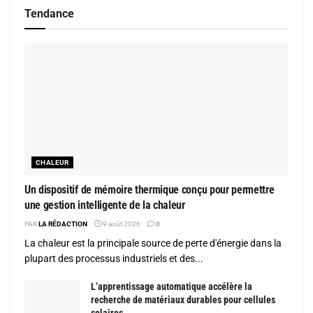
Tendance
CHALEUR
Un dispositif de mémoire thermique conçu pour permettre
une gestion intelligente de la chaleur
PAR
LA RÉDACTION
9 août 2026
0
La chaleur est la principale source de perte d'énergie dans la
plupart des processus industriels et des...
L’apprentissage automatique accélère la
recherche de matériaux durables pour cellules
solaires