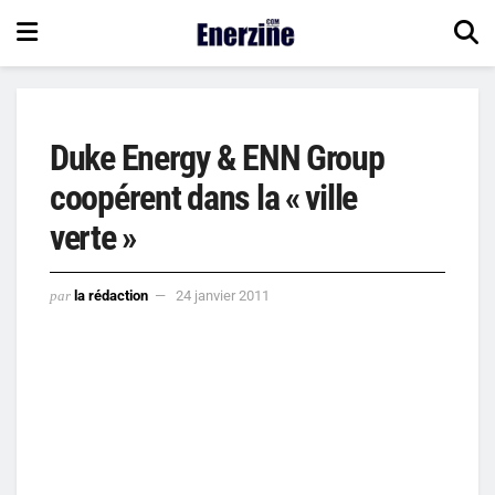
Duke Energy & ENN Group
coopérent dans la « ville
verte »
par
la rédaction
24 janvier 2011