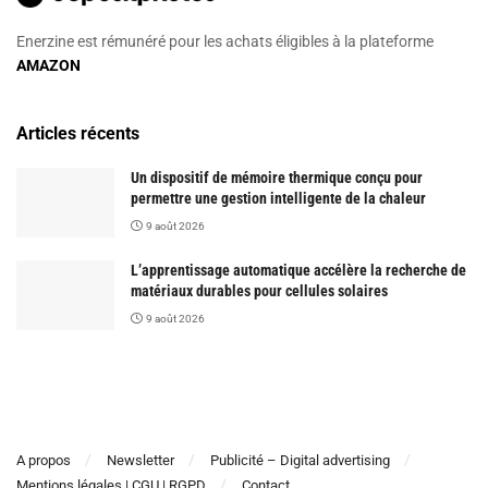
Enerzine est rémunéré pour les achats éligibles à la plateforme
AMAZON
Articles récents
Un dispositif de mémoire thermique conçu pour
permettre une gestion intelligente de la chaleur
9 août 2026
L’apprentissage automatique accélère la recherche de
matériaux durables pour cellules solaires
9 août 2026
A propos
Newsletter
Publicité – Digital advertising
Mentions légales | CGU | RGPD
Contact