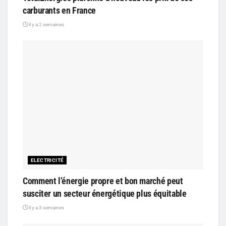
carburants en France
il y a 2 semaines
ELECTRICITÉ
Comment l’énergie propre et bon marché peut
susciter un secteur énergétique plus équitable
il y a 3 semaines