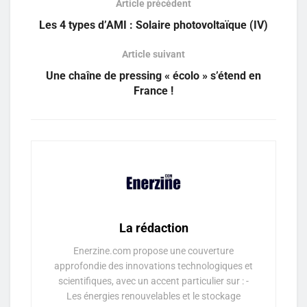
Article précédent
Les 4 types d’AMI : Solaire photovoltaïque (IV)
Article suivant
Une chaîne de pressing « écolo » s’étend en
France !
La rédaction
Enerzine.com propose une couverture
approfondie des innovations technologiques et
scientifiques, avec un accent particulier sur : -
Les énergies renouvelables et le stockage