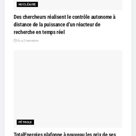
NUCLÉAIRE
Des chercheurs réalisent le contrôle autonome à
distance de la puissance d’un réacteur de
recherche en temps réel
il y a 2 semaines
PÉTROLE
TotalEnergies plafonne à nouveau les prix de ses