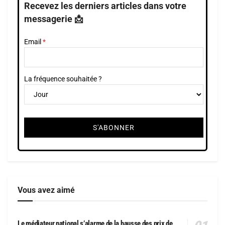
Recevez les derniers articles dans votre
messagerie 📩
Email
La fréquence souhaitée ?
Vous avez aimé
Le médiateur national s’alarme de la hausse des prix de