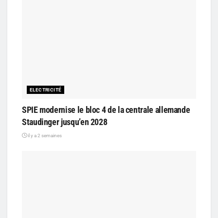
ELECTRICITÉ
SPIE modernise le bloc 4 de la centrale allemande
Staudinger jusqu’en 2028
il y a 2 semaines