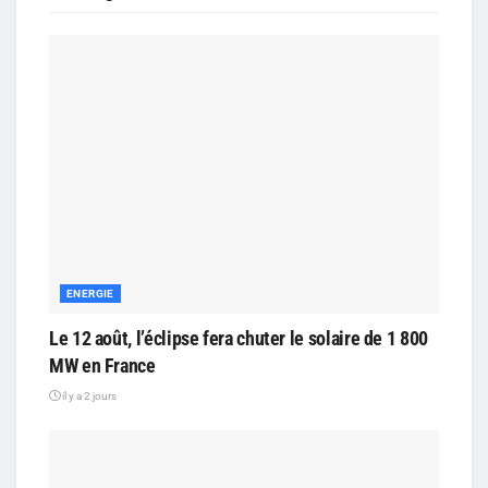
ENERGIE
Le 12 août, l’éclipse fera chuter le solaire de 1 800
MW en France
il y a 2 jours