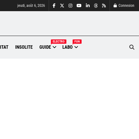
jeudi, août 6, 2026
Connexion
ELECTRO
FUN
ITAT
INSOLITE
GUIDE
LABO