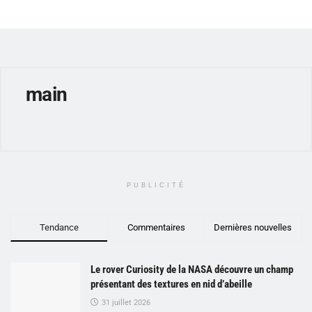
main
PUBLICITÉ
Tendance
Commentaires
Dernières nouvelles
Le rover Curiosity de la NASA découvre un champ
présentant des textures en nid d’abeille
31 juillet 2026