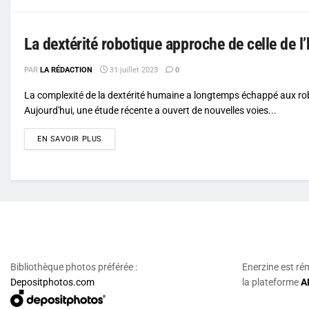
La dextérité robotique approche de celle de
PAR
LA RÉDACTION
31 juillet 2023
0
La complexité de la dextérité humaine a longtemps échappé aux ro
Aujourd'hui, une étude récente a ouvert de nouvelles voies...
DETAILS
EN SAVOIR PLUS
Bibliothèque photos préférée :
Enerzine est ré
Depositphotos.com
la plateforme
A