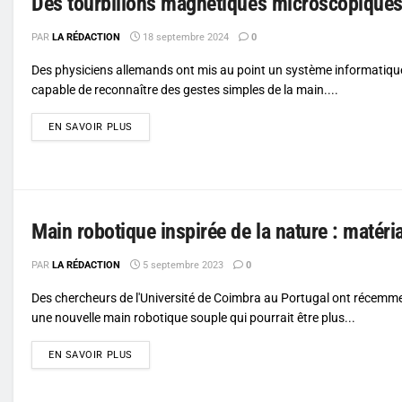
Des tourbillons magnétiques microscopiques 
PAR
LA RÉDACTION
18 septembre 2024
0
Des physiciens allemands ont mis au point un système informatiqu
capable de reconnaître des gestes simples de la main....
DETAILS
EN SAVOIR PLUS
Main robotique inspirée de la nature : matér
PAR
LA RÉDACTION
5 septembre 2023
0
Des chercheurs de l'Université de Coimbra au Portugal ont récemm
une nouvelle main robotique souple qui pourrait être plus...
DETAILS
EN SAVOIR PLUS