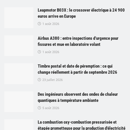
Leapmotor B03X : le crossover électrique à 24 900
euros arrive en Europe
1 août 2026
Airbus A380 : entre inspections d’urgence pour
fissures et mue en laboratoire volant
1 août 2026
Timbre postal et date de péremption : ce qui
change réellement à partir de septembre 2026
23 juillet 2026
Des ingénieurs observent des ondes de chaleur
quantiques à température ambiante
5 août 2026
La combustion oxy-combustion pressurisée et
étagée prometteuse pour la production d’électricité