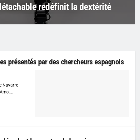
étachable redéfinit la dextérité
es présentés par des chercheurs espagnols
de Navarre
Amo,...