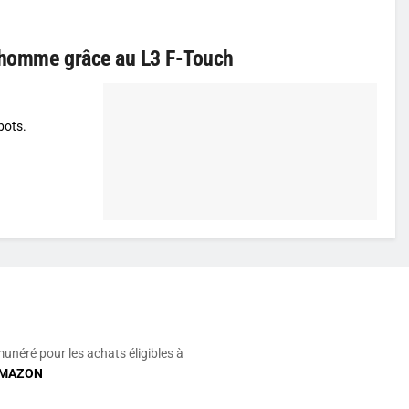
 l’homme grâce au L3 F-Touch
bots.
munéré pour les achats éligibles à
MAZON