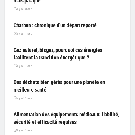
mais pas que
il y a 10 ans
PARTICIPATIF
Charbon : chronique d’un départ reporté
il y a 11 ans
PARTICIPATIF
Gaz naturel, biogaz, pourquoi ces énergies
facilitent la transition énergétique ?
il y a 11 ans
PARTICIPATIF
Des déchets bien gérés pour une planète en
meilleure santé
il y a 11 ans
PARTICIPATIF
Alimentation des équipements médicaux: fiabilité,
sécurité et efficacité requises
il y a 11 ans
PARTICIPATIF