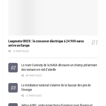
Leapmotor B03X : le crossover électrique à 24 900 euros
arrive en Europe
12 PARTAGES
Le rover Curiosity de la NASA découvre un champ présentant
des textures en nid d’abeille
48 PARTAGES
Le médiateur national s’alarme de la hausse des prix de
l’énergie
12 PARTAGES
Airbus A380 : entre inspections d’urgence pour fissures et