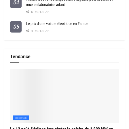
mue en laboratoire volant
6 PARTAGES
Le prix d’une voiture électrique en France
4 PARTAGES
Tendance
ENERGIE