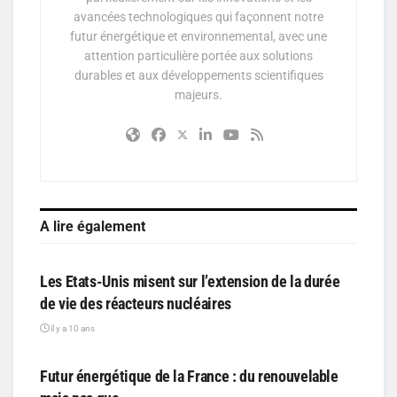
avancées technologiques qui façonnent notre
futur énergétique et environnemental, avec une
attention particulière portée aux solutions
durables et aux développements scientifiques
majeurs.
A lire également
PARTICIPATIF
Les Etats-Unis misent sur l’extension de la durée
de vie des réacteurs nucléaires
il y a 10 ans
PARTICIPATIF
Futur énergétique de la France : du renouvelable