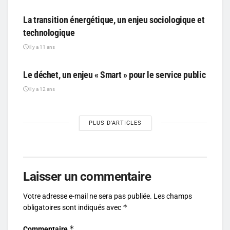
La transition énergétique, un enjeu sociologique et
technologique
il y a 11 ans
PARTICIPATIF
Le déchet, un enjeu « Smart » pour le service public
il y a 12 ans
PLUS D'ARTICLES
Laisser un commentaire
Votre adresse e-mail ne sera pas publiée.
Les champs
*
obligatoires sont indiqués avec
*
Commentaire