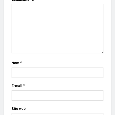
*
Nom
*
E-mail
Site web