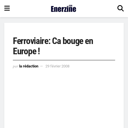
Ferroviaire: Ca bouge en
Europe !
par
la rédaction
29 février 2008