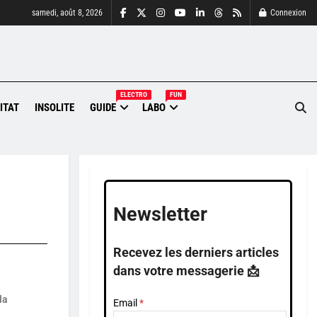
samedi, août 8, 2026
Connexion
ELECTRO
FUN
ITAT
INSOLITE
GUIDE
LABO
Newsletter
Recevez les derniers articles
dans votre messagerie 📩
la
Email