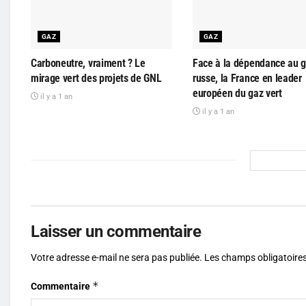
GAZ
GAZ
Carboneutre, vraiment ? Le
Face à la dépendance au 
mirage vert des projets de GNL
russe, la France en leader
européen du gaz vert
il y a 1 an
il y a 1 an
Laisser un commentaire
Votre adresse e-mail ne sera pas publiée.
Les champs obligatoires
*
Commentaire