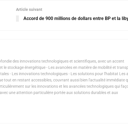
Article suivant
Accord de 900 millions de dollars entre BP et la lib
ondie des innovations technologiques et scientifiques, avec un accent
s et le stockage énergétique - Les avancées en matière de mobilité et transp
les - Les innovations technologiques - Les solutions pour l'habitat Les a
ue tout en restant accessibles, couvrant aussi bien l'actualité immédiate 
articulièrement sur les innovations et les avancées technologiques qui fa
avec une attention particulière portée aux solutions durables et aux