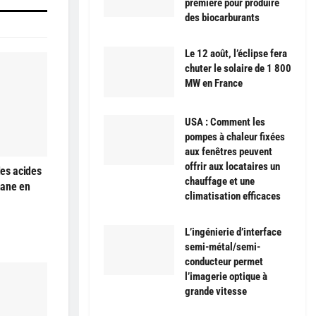
première pour produire
des biocarburants
Le 12 août, l’éclipse fera
chuter le solaire de 1 800
MW en France
USA : Comment les
pompes à chaleur fixées
aux fenêtres peuvent
offrir aux locataires un
es acides
chauffage et une
hane en
climatisation efficaces
L’ingénierie d’interface
semi-métal/semi-
conducteur permet
l’imagerie optique à
grande vitesse