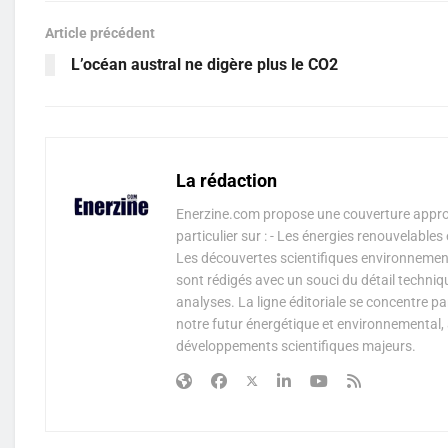
Article précédent
L’océan austral ne digère plus le CO2
La rédaction
Enerzine.com propose une couverture approf
particulier sur : - Les énergies renouvelable
Les découvertes scientifiques environnementa
sont rédigés avec un souci du détail techniq
analyses. La ligne éditoriale se concentre p
notre futur énergétique et environnemental, 
développements scientifiques majeurs.