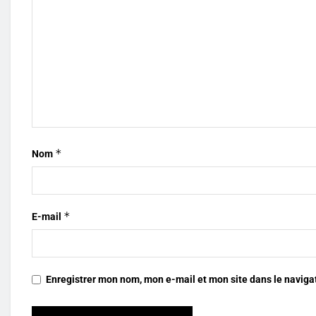
*
Nom
*
E-mail
Enregistrer mon nom, mon e-mail et mon site dans le navig