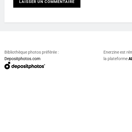
Bibliothèque photos préférée :
Enerzine est ré
Depositphotos.com
la plateforme
A