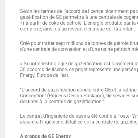
Selon les termes de l’accord de licence récemment pa
gazéification de GE permettra à une centrale de cogén
») à partir de coke de pétrole. L’énergie produite par la
complexe, ainsi qu’au réseau électrique du Tatarstan.
Créé pour traiter sept millions de tonnes de pétrole br
d’une centrale de conversion et d’une usine pétrochimi
« Si notre technologie de gazéification est largement 
30 accords de licence, ce projet représente une percée 
Energy, Europe de l’est.
"L’accord de gazéification conclu entre GE et la raffin
Conception" (Process Design Package), de services sur 
destinés à la centrale de gazéification."
Le contrat d’ingénierie de base a été confié à Foster Wh
assurera l’ingénierie détaillée de la centrale de gazéific
A propos de GE Energy