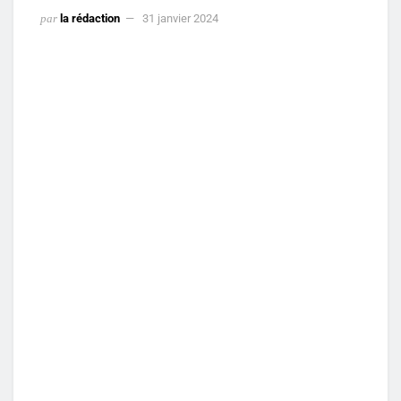
par
la rédaction
31 janvier 2024