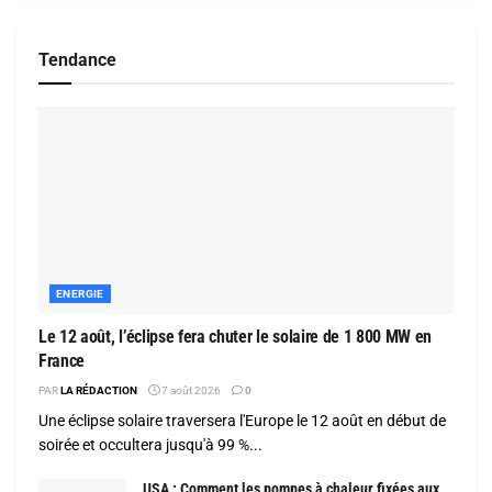
Tendance
ENERGIE
Le 12 août, l’éclipse fera chuter le solaire de 1 800 MW en
France
PAR
LA RÉDACTION
7 août 2026
0
Une éclipse solaire traversera l'Europe le 12 août en début de
soirée et occultera jusqu'à 99 %...
USA : Comment les pompes à chaleur fixées aux