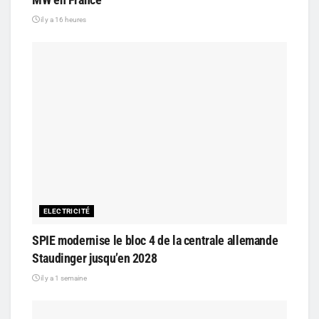
il y a 16 heures
ELECTRICITÉ
SPIE modernise le bloc 4 de la centrale allemande
Staudinger jusqu’en 2028
il y a 1 semaine