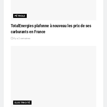
PÉTROLE
TotalEnergies plafonne à nouveau les prix de ses
carburants en France
il y a 2 semaines
ELECTRICITÉ