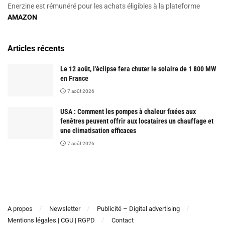
Enerzine est rémunéré pour les achats éligibles à la plateforme
AMAZON
Articles récents
Le 12 août, l’éclipse fera chuter le solaire de 1 800 MW
en France
7 août 2026
USA : Comment les pompes à chaleur fixées aux
fenêtres peuvent offrir aux locataires un chauffage et
une climatisation efficaces
7 août 2026
A propos
Newsletter
Publicité – Digital advertising
Mentions légales | CGU | RGPD
Contact