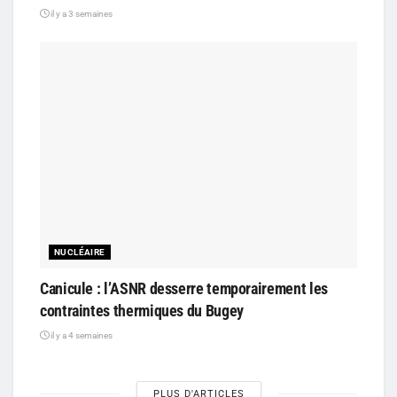
il y a 3 semaines
NUCLÉAIRE
Canicule : l’ASNR desserre temporairement les
contraintes thermiques du Bugey
il y a 4 semaines
PLUS D'ARTICLES