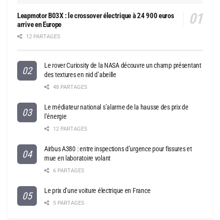
Leapmotor B03X : le crossover électrique à 24 900 euros
arrive en Europe
12 PARTAGES
Le rover Curiosity de la NASA découvre un champ présentant
des textures en nid d’abeille
48 PARTAGES
Le médiateur national s’alarme de la hausse des prix de
l’énergie
12 PARTAGES
Airbus A380 : entre inspections d’urgence pour fissures et
mue en laboratoire volant
6 PARTAGES
Le prix d’une voiture électrique en France
5 PARTAGES