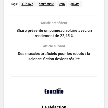
Tags:
ALPHA-g
antimatiere
cern
gravite
Article précédent
Sharp présente un panneau solaire avec un
rendement de 22,45 %
Article suivant
Des muscles artificiels pour les robots : la
science-fiction devient réalité
La rédaction