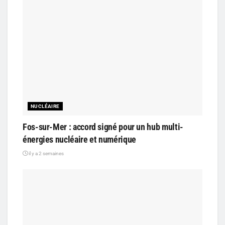
NUCLÉAIRE
Fos-sur-Mer : accord signé pour un hub multi-
énergies nucléaire et numérique
il y a 2 semaines