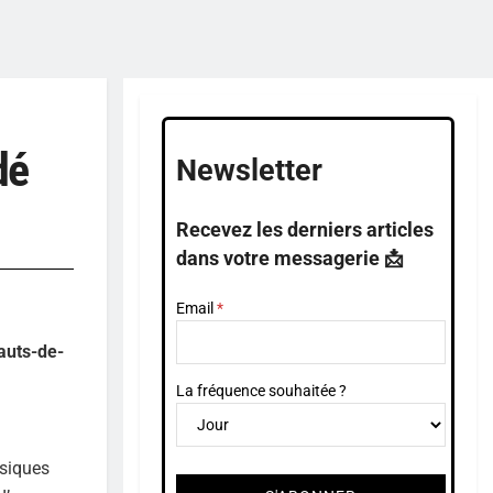
dé
Newsletter
Recevez les derniers articles
dans votre messagerie 📩
Email
Hauts-de-
La fréquence souhaitée ?
usiques