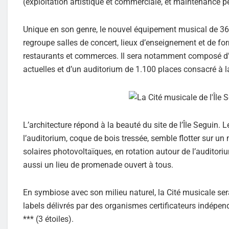
(exploitation artistique et commerciale, et maintenance p
Unique en son genre, le nouvel équipement musical de 36
regroupe salles de concert, lieux d’enseignement et de fo
restaurants et commerces. Il sera notamment composé d’
actuelles et d’un auditorium de 1.100 places consacré à 
L’architecture répond à la beauté du site de l’Île Seguin. L
l’auditorium, coque de bois tressée, semble flotter sur u
solaires photovoltaïques, en rotation autour de l’auditoriu
aussi un lieu de promenade ouvert à tous.
En symbiose avec son milieu naturel, la Cité musicale s
labels délivrés par des organismes certificateurs indépen
*** (3 étoiles).