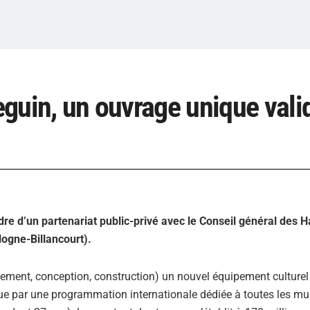
Seguin, un ouvrage unique vali
dre d’un partenariat public-privé avec le Conseil général des 
logne-Billancourt).
ncement, conception, construction) un nouvel équipement culturel
ue par une programmation internationale dédiée à toutes les m