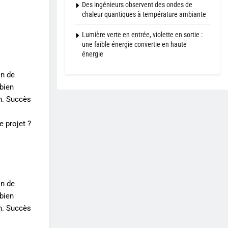
Des ingénieurs observent des ondes de
chaleur quantiques à température ambiante
Lumière verte en entrée, violette en sortie :
une faible énergie convertie en haute
énergie
on de
 bien
an. Succès
e projet ?
on de
 bien
an. Succès