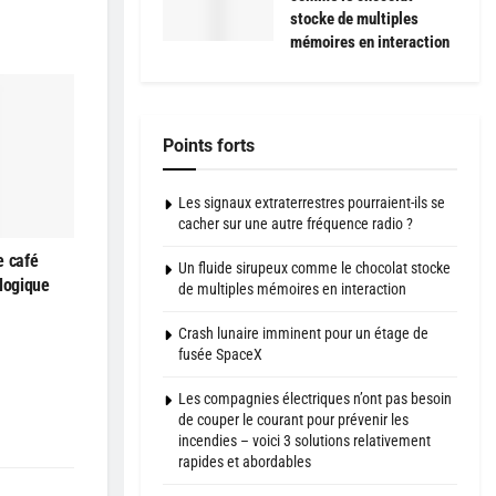
stocke de multiples
mémoires en interaction
Points forts
Les signaux extraterrestres pourraient-ils se
cacher sur une autre fréquence radio ?
e café
Un fluide sirupeux comme le chocolat stocke
ologique
de multiples mémoires en interaction
Crash lunaire imminent pour un étage de
fusée SpaceX
Les compagnies électriques n’ont pas besoin
de couper le courant pour prévenir les
incendies – voici 3 solutions relativement
rapides et abordables