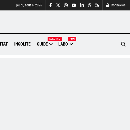
jeudi, août 6, 2026
Connexion
ELECTRO
FUN
ITAT
INSOLITE
GUIDE
LABO