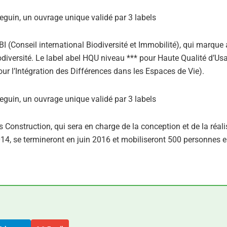
IBI (Conseil international Biodiversité et Immobilité), qui marque
odiversité. Le label abel HQU niveau *** pour Haute Qualité d’Us
ur l’Intégration des Différences dans les Espaces de Vie).
 Construction, qui sera en charge de la conception et de la réali
014, se termineront en juin 2016 et mobiliseront 500 personnes 