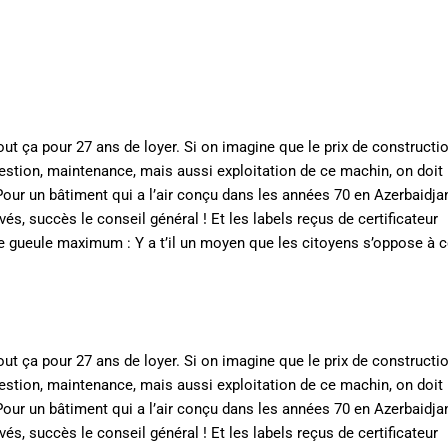
Tout ça pour 27 ans de loyer. Si on imagine que le prix de constructi
gestion, maintenance, mais aussi exploitation de ce machin, on doit
Pour un bâtiment qui a l’air conçu dans les années 70 en Azerbaidj
és, succès le conseil général ! Et les labels reçus de certificateur
de gueule maximum : Y a t’il un moyen que les citoyens s’oppose à c
Tout ça pour 27 ans de loyer. Si on imagine que le prix de constructi
gestion, maintenance, mais aussi exploitation de ce machin, on doit
Pour un bâtiment qui a l’air conçu dans les années 70 en Azerbaidj
és, succès le conseil général ! Et les labels reçus de certificateur