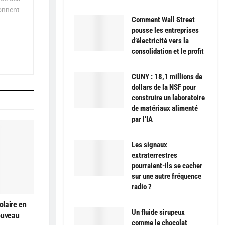
çonnent
Comment Wall Street
pousse les entreprises
d’électricité vers la
consolidation et le profit
CUNY : 18,1 millions de
dollars de la NSF pour
construire un laboratoire
de matériaux alimenté
par l’IA
Les signaux
extraterrestres
pourraient-ils se cacher
sur une autre fréquence
radio ?
olaire en
Un fluide sirupeux
ouveau
comme le chocolat