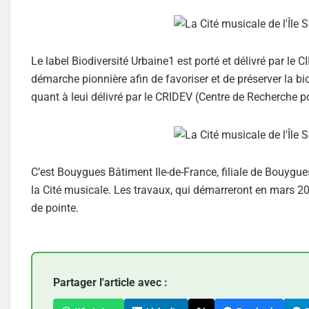
Le label Biodiversité Urbaine1 est porté et délivré par le C
démarche pionnière afin de favoriser et de préserver la bi
quant à leui délivré par le CRIDEV (Centre de Recherche po
C’est Bouygues Bâtiment Ile-de-France, filiale de Bouygues
la Cité musicale. Les travaux, qui démarreront en mars 2
de pointe.
Partager l'article avec :