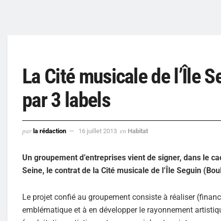
La Cité musicale de l’Île 
par 3 labels
par
la rédaction
16 juillet 2013
en
Habitat
Un groupement d’entreprises vient de signer, dans le ca
Seine, le contrat de la Cité musicale de l’Île Seguin (Bou
Le projet confié au groupement consiste à réaliser (fina
emblématique et à en développer le rayonnement artistiq