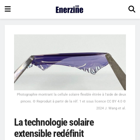
Photographie montrant la cellule solaire flexible étirée à l'aide de deux
pinces. © Reproduit à partir de la réf. 1 et sous licence CC BY 4.0 ©
2024 J. Wang et al.
La technologie solaire
extensible redéfinit