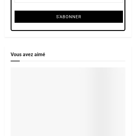
Vous avez aimé