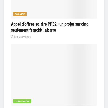
SOLAIRE
Appel d’offres solaire PPE2 : un projet sur cinq
seulement franchit la barre
il y a 2 semaines
HYDROGÈNE