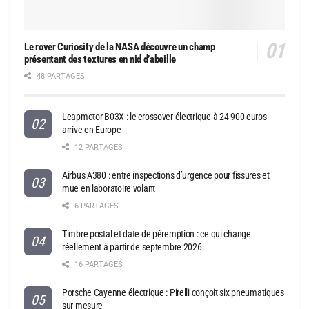
Le rover Curiosity de la NASA découvre un champ
présentant des textures en nid d’abeille
48 PARTAGES
Leapmotor B03X : le crossover électrique à 24 900 euros
arrive en Europe
12 PARTAGES
Airbus A380 : entre inspections d’urgence pour fissures et
mue en laboratoire volant
6 PARTAGES
Timbre postal et date de péremption : ce qui change
réellement à partir de septembre 2026
16 PARTAGES
Porsche Cayenne électrique : Pirelli conçoit six pneumatiques
sur mesure