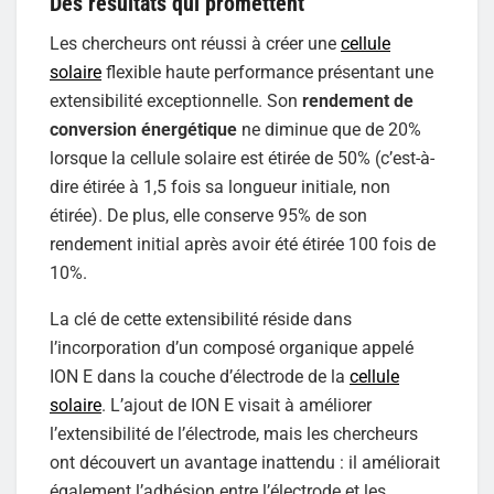
Des résultats qui promettent
Les chercheurs ont réussi à créer une
cellule
solaire
flexible haute performance présentant une
extensibilité exceptionnelle. Son
rendement de
conversion énergétique
ne diminue que de 20%
lorsque la cellule solaire est étirée de 50% (c’est-à-
dire étirée à 1,5 fois sa longueur initiale, non
étirée). De plus, elle conserve 95% de son
rendement initial après avoir été étirée 100 fois de
10%.
La clé de cette extensibilité réside dans
l’incorporation d’un composé organique appelé
ION E dans la couche d’électrode de la
cellule
solaire
. L’ajout de ION E visait à améliorer
l’extensibilité de l’électrode, mais les chercheurs
ont découvert un avantage inattendu : il améliorait
également l’adhésion entre l’électrode et les