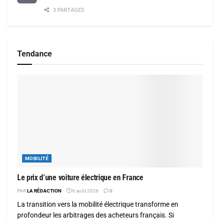
3 PARTAGES
Tendance
MOBILITÉ
Le prix d’une voiture électrique en France
PAR
LA RÉDACTION
6 août 2026
0
La transition vers la mobilité électrique transforme en
profondeur les arbitrages des acheteurs français. Si