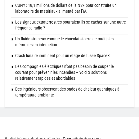
CUNY : 18,1 millions de dollars de la NSF pour construire un
laboratoire de matériaux alimenté par l’IA
Les signaux extraterrestres pourraient-ils se cacher sur une autre
fréquence radio ?
Un fluide sirupeux comme le chocolat stocke de multiples
mémoires en interaction
Crash lunaire imminent pour un étage de fusée SpaceX
Les compagnies électriques n’ont pas besoin de couper le
courant pour prévenir les incendies – voici 3 solutions
relativement rapides et abordables
Des ingénieurs observent des ondes de chaleur quantiques à
température ambiante
Bibliothèque photos préférée :
Depositphotos.com