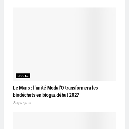
BIOGAZ
Le Mans : l’unité Modul’O transformera les
biodéchets en biogaz début 2027
il y a 7 jours