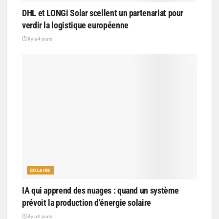
DHL et LONGi Solar scellent un partenariat pour
verdir la logistique européenne
il y a 4 jours
SOLAIRE
IA qui apprend des nuages : quand un système
prévoit la production d’énergie solaire
il y a 6 jours