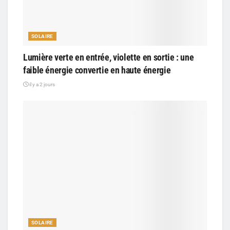
SOLAIRE
Lumière verte en entrée, violette en sortie : une
faible énergie convertie en haute énergie
il y a 2 jours
SOLAIRE