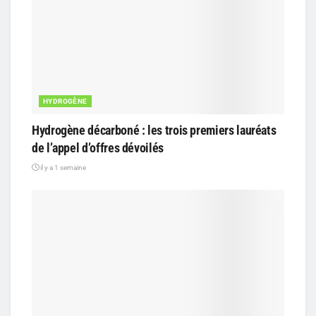
HYDROGÈNE
Hydrogène décarboné : les trois premiers lauréats
de l’appel d’offres dévoilés
il y a 1 semaine