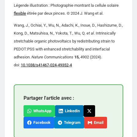
Légende illustration : Photographie montrant la cellule solaire
flexible
étirée par deux pinces. © 2024 J. Wang et al.
Wang, J., Ochiai, Y., Wu, N., Adachi, K., Inoue, D., Hashizume, D.,
Kong, D., Matsuhisa, N., Yokota, T., Wu, Q.
et al
. Intrinsically
stretchable organic photovoltaics by redistributing strain to
PEDOT:PSS with enhanced stretchability and interfacial
adhesion.
Nature Communications
15,
4902 (2024).
doi:
10.1038/s41467-024-49352-4
Partager l'article avec :
WhatsApp
LinkedIn
Facebook
Telegram
Email