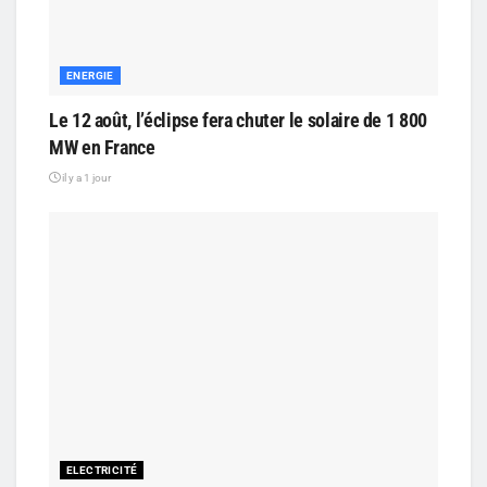
ENERGIE
Le 12 août, l’éclipse fera chuter le solaire de 1 800
MW en France
il y a 1 jour
ELECTRICITÉ