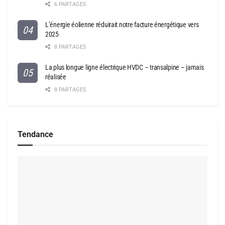
6 PARTAGES
L’énergie éolienne réduirait notre facture énergétique vers
2025
8 PARTAGES
La plus longue ligne électrique HVDC – transalpine – jamais
réalisée
8 PARTAGES
Tendance