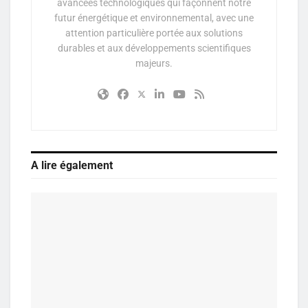
avancées technologiques qui façonnent notre
futur énergétique et environnemental, avec une
attention particulière portée aux solutions
durables et aux développements scientifiques
majeurs.
A lire également