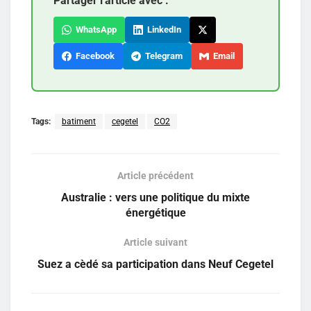
Partager l'article avec :
WhatsApp
LinkedIn
Facebook
Telegram
Email
Tags:
batiment
cegetel
CO2
Article précédent
Australie : vers une politique du mixte
énergétique
Article suivant
Suez a cèdé sa participation dans Neuf Cegetel