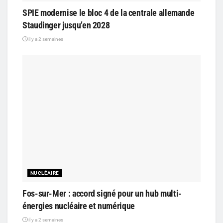
SPIE modernise le bloc 4 de la centrale allemande
Staudinger jusqu’en 2028
il y a 2 semaines
NUCLÉAIRE
Fos-sur-Mer : accord signé pour un hub multi-
énergies nucléaire et numérique
il y a 2 semaines