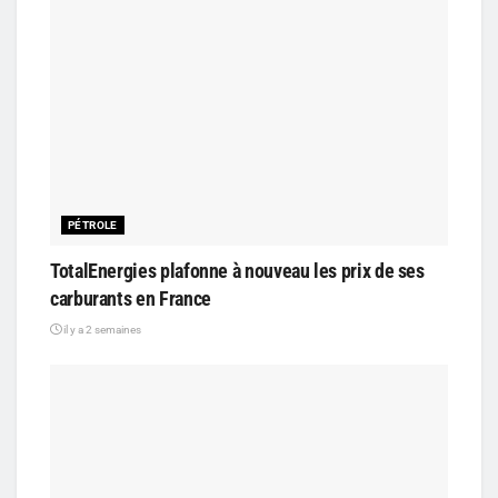
PÉTROLE
TotalEnergies plafonne à nouveau les prix de ses
carburants en France
il y a 2 semaines