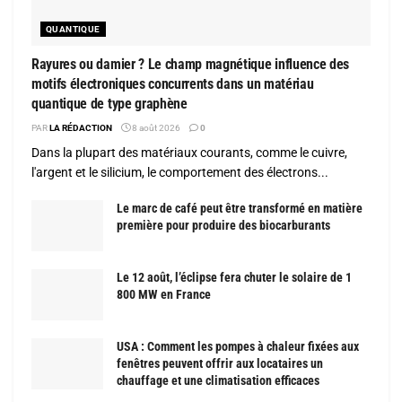
QUANTIQUE
Rayures ou damier ? Le champ magnétique influence des
motifs électroniques concurrents dans un matériau
quantique de type graphène
PAR
LA RÉDACTION
8 août 2026
0
Dans la plupart des matériaux courants, comme le cuivre,
l'argent et le silicium, le comportement des électrons...
Le marc de café peut être transformé en matière
première pour produire des biocarburants
Le 12 août, l’éclipse fera chuter le solaire de 1
800 MW en France
USA : Comment les pompes à chaleur fixées aux
fenêtres peuvent offrir aux locataires un
chauffage et une climatisation efficaces