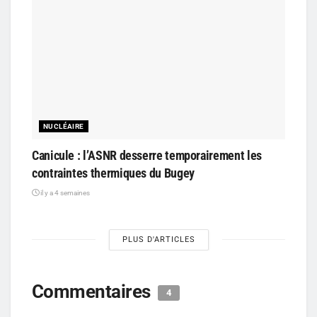
NUCLÉAIRE
Canicule : l’ASNR desserre temporairement les
contraintes thermiques du Bugey
il y a 4 semaines
PLUS D'ARTICLES
Commentaires
4