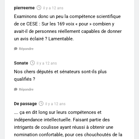
pierreerne
il y a 12 ans
Examinons donc un peu la compétence scientifique
de ce CESE : Sur les 169 voix « pour » combien y
avait-il de personnes réellement capables de donner
un avis éclairé ? Lamentable.
Répondre
Sonate
il y a 12 ans
Nos chers députés et sénateurs sont-ils plus
qualifiés ?
Répondre
De passage
il y a 12 ans
…. ça en dit long sur leurs compétences et
indépendance intellectuelle. Faisant partie des
intrigants de coulisse ayant réussi à obtenir une
nomination confortable, pour ces chouchoutés de la