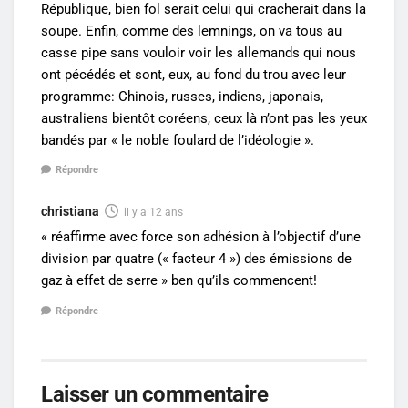
République, bien fol serait celui qui cracherait dans la
soupe. Enfin, comme des lemnings, on va tous au
casse pipe sans vouloir voir les allemands qui nous
ont pécédés et sont, eux, au fond du trou avec leur
programme: Chinois, russes, indiens, japonais,
australiens bientôt coréens, ceux là n’ont pas les yeux
bandés par « le noble foulard de l’idéologie ».
Répondre
christiana
il y a 12 ans
« réaffirme avec force son adhésion à l’objectif d’une
division par quatre (« facteur 4 ») des émissions de
gaz à effet de serre » ben qu’ils commencent!
Répondre
Laisser un commentaire