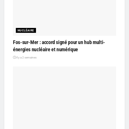
NUCLÉAIRE
Fos-sur-Mer : accord signé pour un hub multi-
énergies nucléaire et numérique
il y a 2 semaines