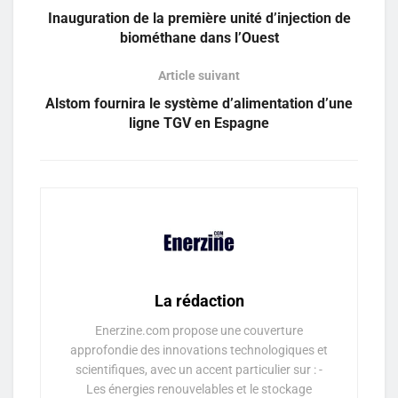
Inauguration de la première unité d’injection de
biométhane dans l’Ouest
Article suivant
Alstom fournira le système d’alimentation d’une
ligne TGV en Espagne
La rédaction
Enerzine.com propose une couverture
approfondie des innovations technologiques et
scientifiques, avec un accent particulier sur : -
Les énergies renouvelables et le stockage