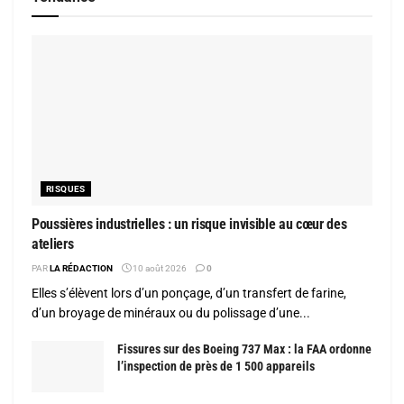
RISQUES
Poussières industrielles : un risque invisible au cœur des
ateliers
PAR
LA RÉDACTION
10 août 2026
0
Elles s’élèvent lors d’un ponçage, d’un transfert de farine,
d’un broyage de minéraux ou du polissage d’une...
Fissures sur des Boeing 737 Max : la FAA ordonne
l’inspection de près de 1 500 appareils