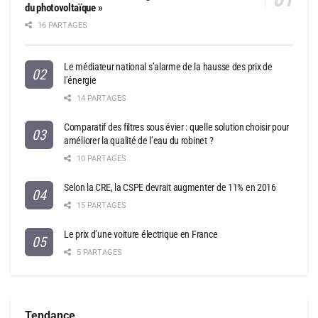
du photovoltaïque »
16 PARTAGES
Le médiateur national s’alarme de la hausse des prix de
l’énergie
14 PARTAGES
Comparatif des filtres sous évier : quelle solution choisir pour
améliorer la qualité de l’eau du robinet ?
10 PARTAGES
Selon la CRE, la CSPE devrait augmenter de 11% en 2016
15 PARTAGES
Le prix d’une voiture électrique en France
5 PARTAGES
Tendance