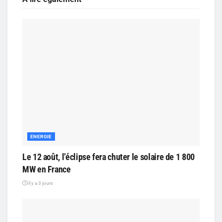
ENERGIE
Le 12 août, l’éclipse fera chuter le solaire de 1 800
MW en France
il y a 3 jours