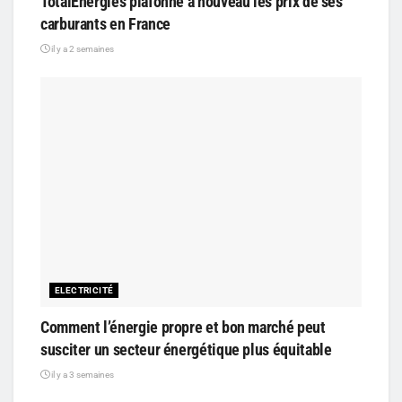
TotalEnergies plafonne à nouveau les prix de ses
carburants en France
il y a 2 semaines
ELECTRICITÉ
Comment l’énergie propre et bon marché peut
susciter un secteur énergétique plus équitable
il y a 3 semaines