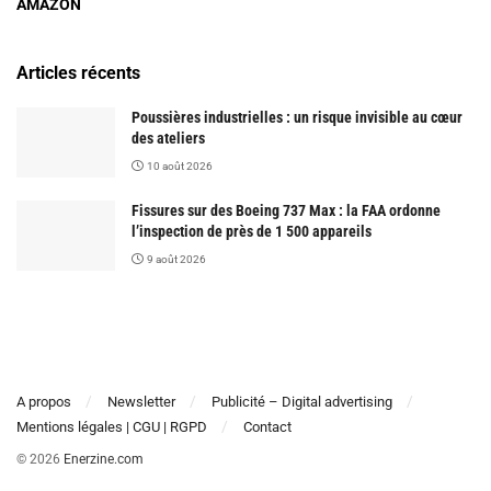
AMAZON
Articles récents
Poussières industrielles : un risque invisible au cœur
des ateliers
10 août 2026
Fissures sur des Boeing 737 Max : la FAA ordonne
l’inspection de près de 1 500 appareils
9 août 2026
A propos
Newsletter
Publicité – Digital advertising
Mentions légales | CGU | RGPD
Contact
© 2026
Enerzine.com