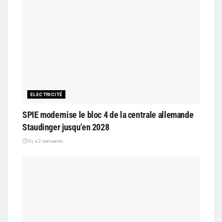
ELECTRICITÉ
SPIE modernise le bloc 4 de la centrale allemande
Staudinger jusqu’en 2028
il y a 2 semaines