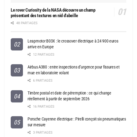
Le rover Curiosity de la NASA découvre un champ
présentant des textures en nid d’abeille
48 PARTAGES
Leapmotor B03X : le crossover électrique à 24 900 euros
arrive en Europe
12 PARTAGES
Airbus A380 : entre inspections d’urgence pour fissures et
mue en laboratoire volant
6 PARTAGES
Timbre postal et date de péremption : ce qui change
réellement à partir de septembre 2026
16 PARTAGES
Porsche Cayenne électrique : Pirelli conçoit six pneumatiques
sur mesure
3 PARTAGES