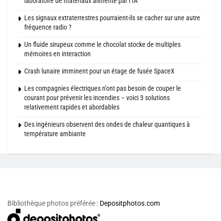
laboratoire de matériaux alimenté par l’IA
Les signaux extraterrestres pourraient-ils se cacher sur une autre
fréquence radio ?
Un fluide sirupeux comme le chocolat stocke de multiples
mémoires en interaction
Crash lunaire imminent pour un étage de fusée SpaceX
Les compagnies électriques n’ont pas besoin de couper le
courant pour prévenir les incendies – voici 3 solutions
relativement rapides et abordables
Des ingénieurs observent des ondes de chaleur quantiques à
température ambiante
Bibliothèque photos préférée :
Depositphotos.com