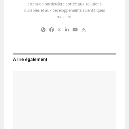
attention particulière portée aux solutions
durables et aux développements scientifiques
majeurs.
A lire également