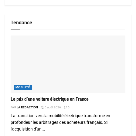
Tendance
MOBILITÉ
Le prix d’une voiture électrique en France
PAR
LA RÉDACTION
6 août 2026
0
La transition vers la mobilité électrique transforme en
profondeur les arbitrages des acheteurs français. Si
l'acquisition d'un...