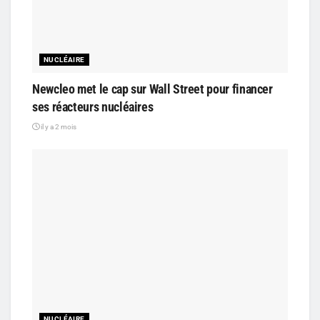
NUCLÉAIRE
Newcleo met le cap sur Wall Street pour financer
ses réacteurs nucléaires
il y a 2 mois
NUCLÉAIRE