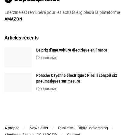
Enerzine est rémunéré pour les achats éligibles à la plateforme
AMAZON
Articles récents
Le prix d’une voiture électrique en France
6 août 2026
Porsche Cayenne électrique : Pirelli conçoit six
pneumatiques sur mesure
6 août 2026
A propos
Newsletter
Publicité – Digital advertising
Mentions légales | CGU | RGPD
Contact