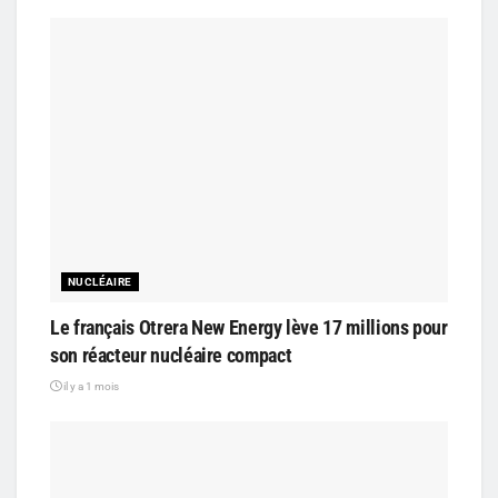
NUCLÉAIRE
Le français Otrera New Energy lève 17 millions pour
son réacteur nucléaire compact
il y a 1 mois