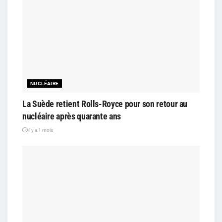
NUCLÉAIRE
La Suède retient Rolls-Royce pour son retour au
nucléaire après quarante ans
il y a 1 mois