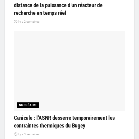
distance de la puissance d’un réacteur de
recherche en temps réel
il y a 2 semaines
NUCLÉAIRE
Canicule : l’ASNR desserre temporairement les
contraintes thermiques du Bugey
il y a 3 semaines