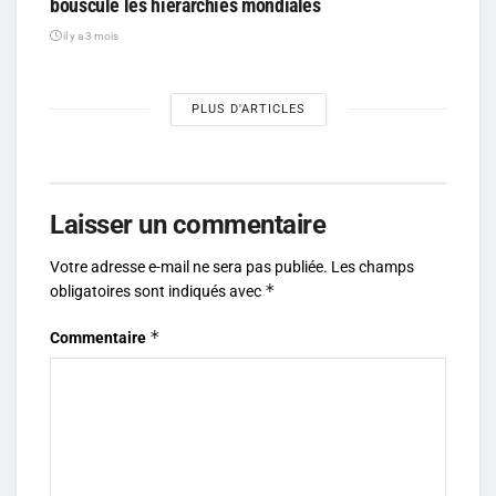
bouscule les hiérarchies mondiales
il y a 3 mois
PLUS D'ARTICLES
Laisser un commentaire
Votre adresse e-mail ne sera pas publiée.
Les champs
*
obligatoires sont indiqués avec
*
Commentaire