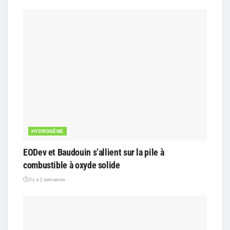
HYDROGÈNE
EODev et Baudouin s’allient sur la pile à
combustible à oxyde solide
il y a 2 semaines