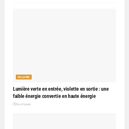
SOLAIRE
Lumière verte en entrée, violette en sortie : une
faible énergie convertie en haute énergie
il y a 2 jours