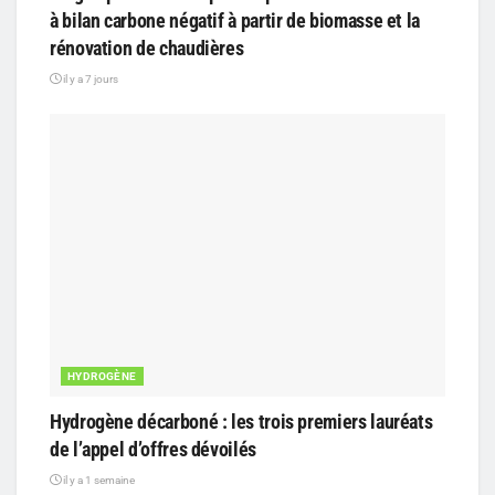
à bilan carbone négatif à partir de biomasse et la
rénovation de chaudières
il y a 7 jours
HYDROGÈNE
Hydrogène décarboné : les trois premiers lauréats
de l’appel d’offres dévoilés
il y a 1 semaine