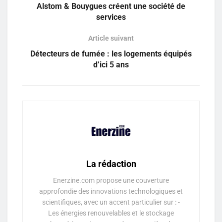
Alstom & Bouygues créent une société de
services
Article suivant
Détecteurs de fumée : les logements équipés
d’ici 5 ans
La rédaction
Enerzine.com propose une couverture
approfondie des innovations technologiques et
scientifiques, avec un accent particulier sur : -
Les énergies renouvelables et le stockage