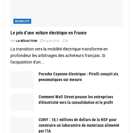
MOBILITÉ
Le prix d’une voiture électrique en France
PAR
LA RÉDACTION
6 août 2026
0
La transition vers la mobilité électrique transforme en
profondeur les arbitrages des acheteurs français. Si
l'acquisition d'un...
Porsche Cayenne électrique : Pirelli conçoit six
pneumatiques sur mesure
Comment Wall Street pousse les entreprises
d’électricité vers la consolidation et le profit
CUNY : 18,1 millions de dollars de la NSF pour
construire un laboratoire de matériaux alimenté
par l’IA