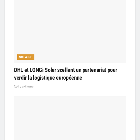
SOLAIRE
DHL et LONGi Solar scellent un partenariat pour
verdir la logistique européenne
il y a 4 jours