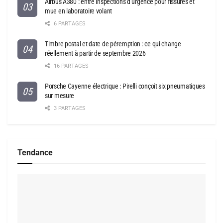
Airbus A380 : entre inspections d’urgence pour fissures et
mue en laboratoire volant
6 PARTAGES
Timbre postal et date de péremption : ce qui change
réellement à partir de septembre 2026
16 PARTAGES
Porsche Cayenne électrique : Pirelli conçoit six pneumatiques
sur mesure
3 PARTAGES
Tendance