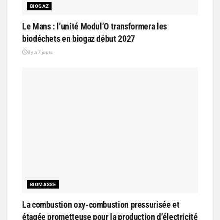
BIOGAZ
Le Mans : l’unité Modul’O transformera les
biodéchets en biogaz début 2027
il y a 7 jours
BIOMASSE
La combustion oxy-combustion pressurisée et
étagée prometteuse pour la production d’électricité