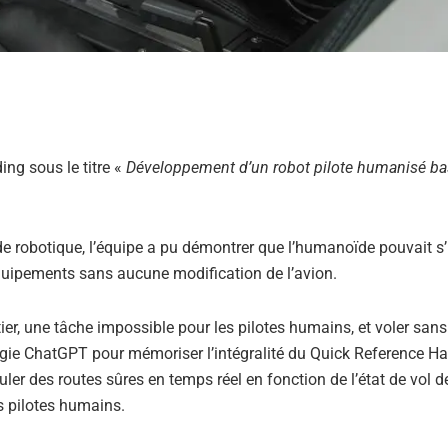
ng sous le titre «
Développement d’un robot pilote humanisé bas
de robotique, l’équipe a pu démontrer que l’humanoïde pouvait s’i
quipements sans aucune modification de l’avion.
r, une tâche impossible pour les pilotes humains, et voler sans
ologie ChatGPT pour mémoriser l’intégralité du Quick Reference 
er des routes sûres en temps réel en fonction de l’état de vol de
s pilotes humains.