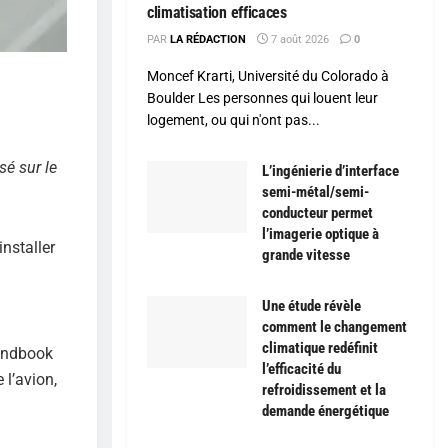
climatisation efficaces
PAR
LA RÉDACTION
7 août 2026
0
Moncef Krarti, Université du Colorado à
Boulder Les personnes qui louent leur
logement, ou qui n'ont pas...
é sur le
L’ingénierie d’interface
semi-métal/semi-
conducteur permet
l’imagerie optique à
nstaller
grande vitesse
Une étude révèle
comment le changement
climatique redéfinit
Handbook
l’efficacité du
 l’avion,
refroidissement et la
demande énergétique