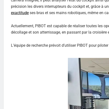
caméra intégrée, il peut analyser l’état du cockpit ainsi qu
précision les divers interrupteurs du cockpit et, grâce à u
exactitude
ses bras et ses mains robotiques, même en cas
Actuellement, PIBOT est capable de réaliser toutes les op
décollage et son atterrissage, en passant par la croisière e
L’équipe de recherche prévoit d’utiliser PIBOT pour piloter 