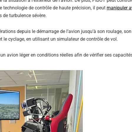
e la situation à l’extérieur de l’avion. De plus, PIBOT peut contrô
ne technologie de contrôle de haute précision, il peut
manipuler a
 de turbulence sévère.
érations depuis le démarrage de l’avion jusqu’à son roulage, son
t le cyclage, en utilisant un simulateur de contrôle de vol.
un avion léger en conditions réelles afin de vérifier ses capacité