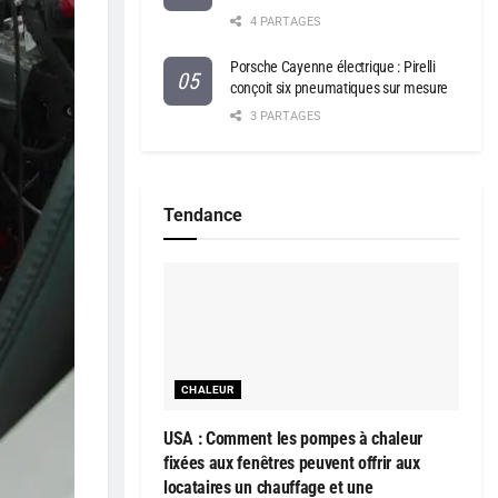
4 PARTAGES
Porsche Cayenne électrique : Pirelli
conçoit six pneumatiques sur mesure
3 PARTAGES
Tendance
CHALEUR
USA : Comment les pompes à chaleur
fixées aux fenêtres peuvent offrir aux
locataires un chauffage et une