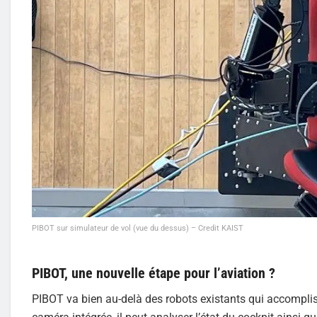
PIBOT sur simulateur de vol (vue du dessus) – Credit KAIST
PIBOT, une nouvelle étape pour l’aviation ?
PIBOT va bien au-delà des robots existants qui accompli