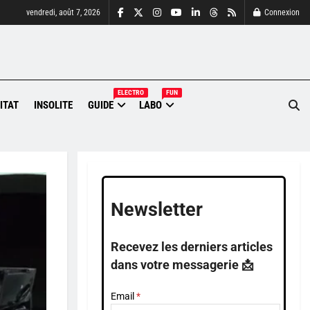
vendredi, août 7, 2026
Connexion
ELECTRO
FUN
ITAT
INSOLITE
GUIDE
LABO
Newsletter
Recevez les derniers articles
dans votre messagerie 📩
Email