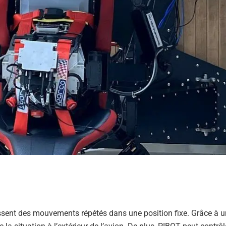
ssent des mouvements répétés dans une position fixe. Grâce à 