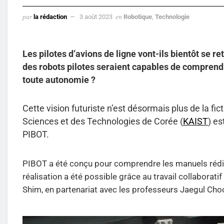
par
la rédaction
3 août 2023
en
Robotique
,
Technologie
Les pilotes d’avions de ligne vont-ils bientôt se
des robots pilotes seraient capables de comprendr
toute autonomie ?
Cette vision futuriste n’est désormais plus de la fi
Sciences et des Technologies de Corée (
KAIST
) es
PIBOT.
PIBOT a été conçu pour comprendre les manuels rédigé
réalisation a été possible grâce au travail collaborat
Shim, en partenariat avec les professeurs Jaegul Cho