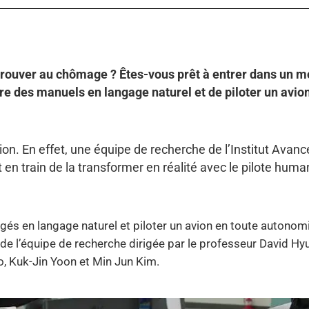
 retrouver au chômage ? Êtes-vous prêt à entrer dans un 
e des manuels en langage naturel et de piloter un avio
ction. En effet, une équipe de recherche de l’Institut Avan
t en train de la transformer en réalité avec le pilote huma
s en langage naturel et piloter un avion en toute autonomi
if de l’équipe de recherche dirigée par le professeur David Hy
o, Kuk-Jin Yoon et Min Jun Kim.