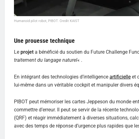
Humanoid pilot robot, PIBOT. Credit KAIST
Une prouesse technique
Le
projet
a bénéficié du soutien du Future Challenge Fundi
traitement du langage naturel
« .
En intégrant des technologies d’intelligence
artificielle
et 
lui-même dans un véritable cockpit et manipuler divers é
PIBOT peut mémoriser les cartes Jeppeson du monde entie
commettre d’erreur. Il peut se servir de la récente techn
(QRF) et réagir immédiatement à diverses situations, calcul
avec des temps de réponse d’urgence plus rapides que le