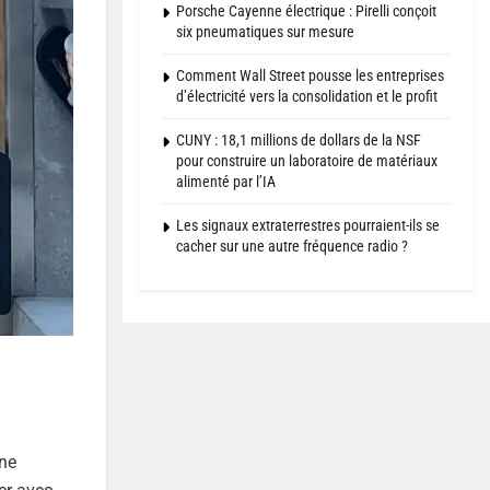
Porsche Cayenne électrique : Pirelli conçoit
six pneumatiques sur mesure
Comment Wall Street pousse les entreprises
d’électricité vers la consolidation et le profit
CUNY : 18,1 millions de dollars de la NSF
pour construire un laboratoire de matériaux
alimenté par l’IA
Les signaux extraterrestres pourraient-ils se
cacher sur une autre fréquence radio ?
une