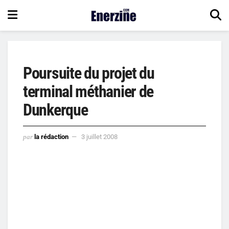
Poursuite du projet du
terminal méthanier de
Dunkerque
par
la rédaction
3 juillet 2008