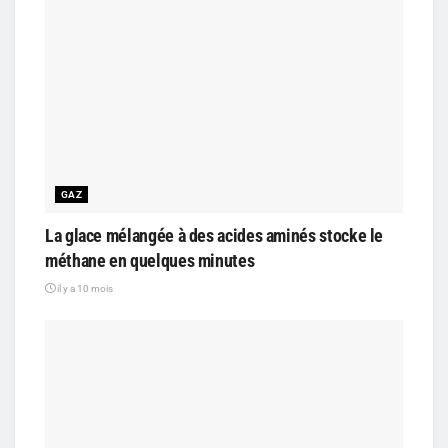
GAZ
La glace mélangée à des acides aminés stocke le
méthane en quelques minutes
il y a 10 mois