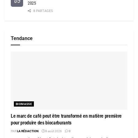
2025
8 PARTAGES
Tendance
BIOMASSE
Le marc de café peut être transformé en matière première
pour produire des biocarburants
PAR
LA RÉDACTION
8 août 2026
0