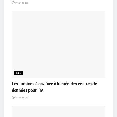
il y a 4 mois
GAZ
Les turbines à gaz face à la ruée des centres de
données pour l’IA
il y a 4 mois