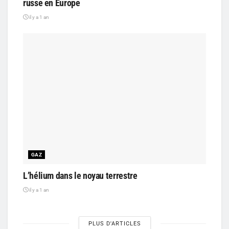
russe en Europe
il y a 1 an
GAZ
L’hélium dans le noyau terrestre
il y a 1 an
PLUS D'ARTICLES