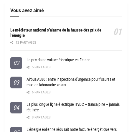
Vous avez aimé
Le médiateur national s’alarme de la hausse des prix de
l’énergie
12 PARTAGES
Le prix d’une voiture électrique en France
5 PARTAGES
Airbus A380 : entre inspections d’urgence pour fissures et
mue en laboratoire volant
6 PARTAGES
La plus longue ligne électrique HVDC – transalpine – jamais
réalisée
8 PARTAGES
L’énergie éolienne réduirait notre facture énergétique vers