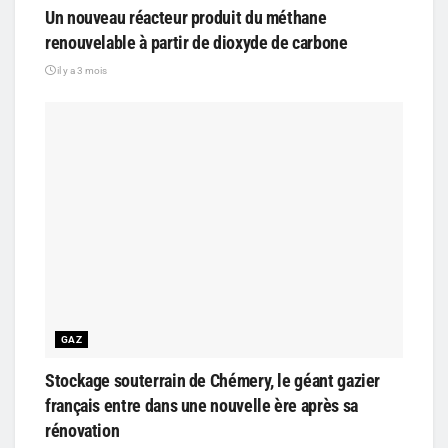
Un nouveau réacteur produit du méthane
renouvelable à partir de dioxyde de carbone
il y a 3 mois
GAZ
Stockage souterrain de Chémery, le géant gazier
français entre dans une nouvelle ère après sa
rénovation