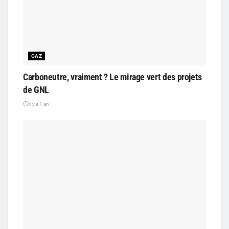
GAZ
Carboneutre, vraiment ? Le mirage vert des projets
de GNL
il y a 1 an