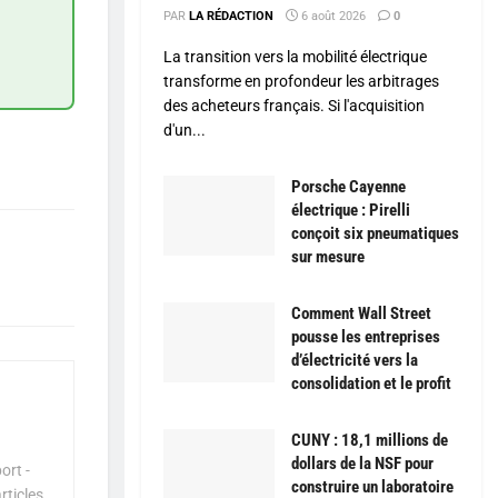
PAR
LA RÉDACTION
6 août 2026
0
La transition vers la mobilité électrique
transforme en profondeur les arbitrages
des acheteurs français. Si l'acquisition
d'un...
Porsche Cayenne
électrique : Pirelli
conçoit six pneumatiques
sur mesure
Comment Wall Street
pousse les entreprises
d’électricité vers la
consolidation et le profit
CUNY : 18,1 millions de
dollars de la NSF pour
ort -
construire un laboratoire
rticles