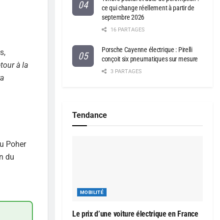
ce qui change réellement à partir de
septembre 2026
16 PARTAGES
Porsche Cayenne électrique : Pirelli
s,
conçoit six pneumatiques sur mesure
etour à la
3 PARTAGES
ra
Tendance
du Poher
on du
MOBILITÉ
Le prix d’une voiture électrique en France