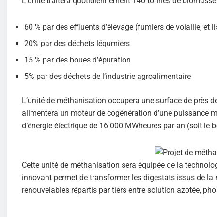
L’unité traitera quotidiennement 140 tonnes de biomass
60 % par des effluents d’élevage (fumiers de volaille, et li
20% par des déchets légumiers
15 % par des boues d’épuration
5% par des déchets de l’industrie agroalimentaire
L’unité de méthanisation occupera une surface de près de
alimentera un moteur de cogénération d’une puissance m
d’énergie électrique de 16 000 MWheures par an (soit le b
Cette unité de méthanisation sera équipée de la technol
innovant permet de transformer les digestats issus de la
renouvelables répartis par tiers entre solution azotée, ph