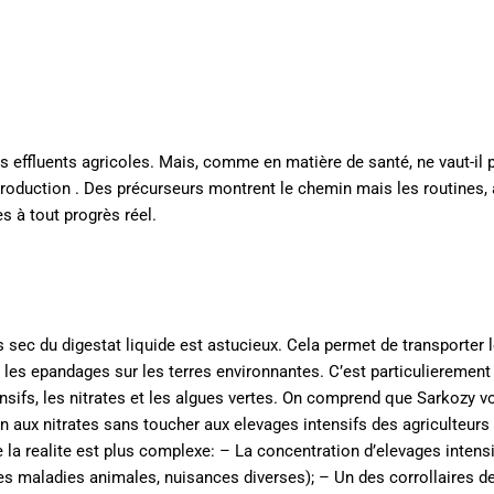
 les effluents agricoles. Mais, comme en matière de santé, ne vaut-il
roduction . Des précurseurs montrent le chemin mais les routines,
s à tout progrès réel.
is sec du digestat liquide est astucieux. Cela permet de transporter 
 les epandages sur les terres environnantes. C’est particulierement 
nsifs, les nitrates et les algues vertes. On comprend que Sarkozy v
n aux nitrates sans toucher aux elevages intensifs des agriculteurs
la realite est plus complexe: – La concentration d’elevages intens
s maladies animales, nuisances diverses); – Un des corrollaires de