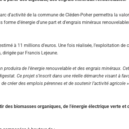
 parc d’activité de la commune de Cléden-Poher permettra la valor
orme d’énergie d’une part et d’engrais minéraux renouvelables
stimé à 11 millions d’euros. Une fois réalisée, l’exploitation de c
, dirigée par Francis Lejeune.
n produira de l’énergie renouvelable et des engrais minéraux. Ce
estat. Ce projet s’inscrit dans une réelle démarche visant à favo
de créer des emplois pérennes et de soutenir l’activité agricole
»
tir des biomasses organiques, de l’énergie électrique verte et 