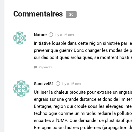
Commentaires
20
Nature
il y a 15 ans
Initiative louable dans cette région sinistrée par
prévenir que guérir? Donc changer les modes de p
sur des politiques archaïques, se montrent hostile
Répondre
Samivel51
il y a 15 ans
Utiliser la chaleur produite pour extraire un engra
engrais sur une grande distance et donc de limiter
Bretagne, region qui croule sous les elevages inte
technologie comme un miracle: reduire la pollutio
encartes a l’UMP: Que demander de plus! Sauf que 
Bretagne pose d’autres problemes (propagation de