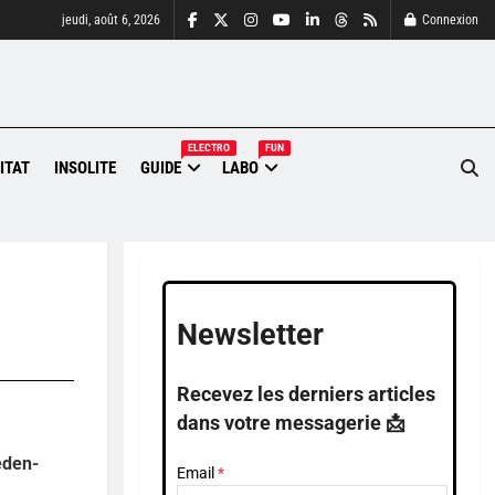
jeudi, août 6, 2026
Connexion
ELECTRO
FUN
ITAT
INSOLITE
GUIDE
LABO
Newsletter
Recevez les derniers articles
dans votre messagerie 📩
éden-
Email