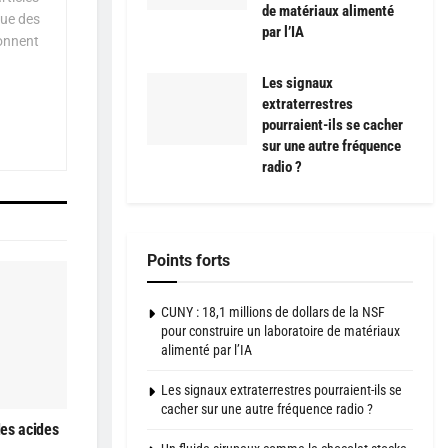
de matériaux alimenté
que des
par l’IA
çonnent
Les signaux
extraterrestres
pourraient-ils se cacher
sur une autre fréquence
radio ?
Points forts
CUNY : 18,1 millions de dollars de la NSF
pour construire un laboratoire de matériaux
alimenté par l’IA
Les signaux extraterrestres pourraient-ils se
cacher sur une autre fréquence radio ?
es acides