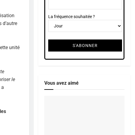
isation
La fréquence souhaitée ?
 d’autre
ette unité
tte
riser le
Vous avez aimé
 a
des