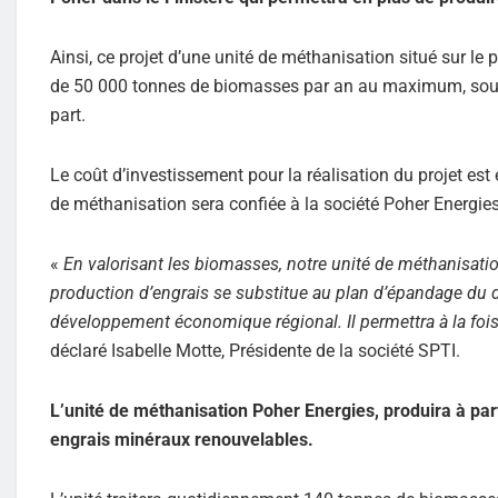
Ainsi, ce projet d’une unité de méthanisation situé sur le
de 50 000 tonnes de biomasses par an au maximum, sous f
part.
Le coût d’investissement pour la réalisation du projet est e
de méthanisation sera confiée à la société Poher Energies
«
En valorisant les biomasses, notre unité de méthanisatio
production d’engrais se substitue au plan d’épandage du dig
développement économique régional. Il permettra à la fois 
déclaré Isabelle Motte, Présidente de la société SPTI.
L’unité de méthanisation Poher Energies, produira à par
engrais minéraux renouvelables.