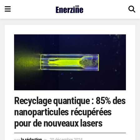
Recyclage quantique : 85% des
nanoparticules récupérées
pour de nouveaux lasers
par
la rédaction
20 décembre 2024