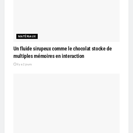
MATÉRIAUX
Un fluide sirupeux comme le chocolat stocke de
multiples mémoires en interaction
il y a 2 jours