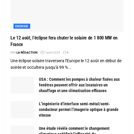
ENERGIE
Le 12 août, l’éclipse fera chuter le solaire de 1 800 MW en
France
PAR
LA RÉDACTION
7 août 2026
0
Une éclipse solaire traversera l'Europe le 12 août en début de
soirée et occultera jusqu'à 99 %...
USA : Comment les pompes à chaleur fixées aux
fenêtres peuvent offrir aux locataires un
chauffage et une climatisation efficaces
L’ingénierie d’interface semi-métal/semi-
conducteur permet l’imagerie optique à grande
vitesse
Une étude révèle comment le changement
climatique redéfinit l’efficacité du