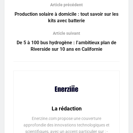
Article précédent
Production solaire à domicile : tout savoir sur les
kits avec batterie
Article suivant
De 5 à 100 bus hydrogène : l’ambitieux plan de
Riverside sur 10 ans en Californie
La rédaction
Enerzine.com propose une couverture
approfondie des innovations technologiques et
scientifiques, avec un accent particulier sur : -