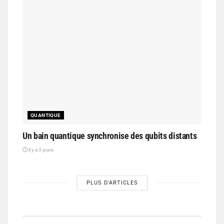
QUANTIQUE
Un bain quantique synchronise des qubits distants
il y a 3 jours
PLUS D'ARTICLES