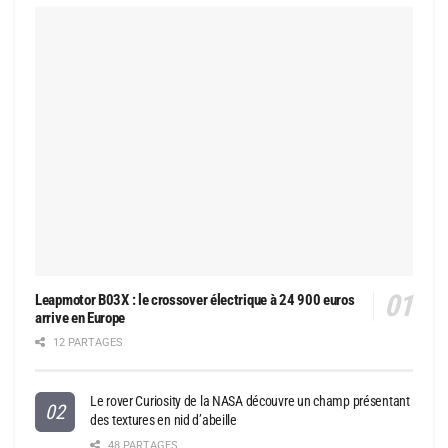
Leapmotor B03X : le crossover électrique à 24 900 euros
arrive en Europe
12 PARTAGES
Le rover Curiosity de la NASA découvre un champ présentant
des textures en nid d’abeille
48 PARTAGES