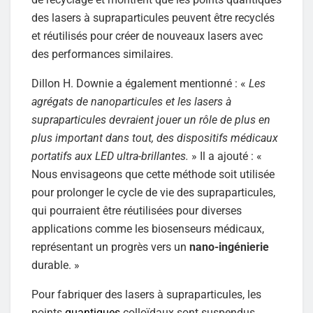
des lasers à supraparticules peuvent être recyclés
et réutilisés pour créer de nouveaux lasers avec
des performances similaires.
Dillon H. Downie a également mentionné : «
Les
agrégats de nanoparticules et les lasers à
supraparticules devraient jouer un rôle de plus en
plus important dans tout, des dispositifs médicaux
portatifs aux LED ultra-brillantes.
» Il a ajouté : «
Nous envisageons que cette méthode soit utilisée
pour prolonger le cycle de vie des supraparticules,
qui pourraient être réutilisées pour diverses
applications comme les biosenseurs médicaux,
représentant un progrès vers un
nano-ingénierie
durable. »
Pour fabriquer des lasers à supraparticules, les
points
quantiques
colloïdaux sont suspendus