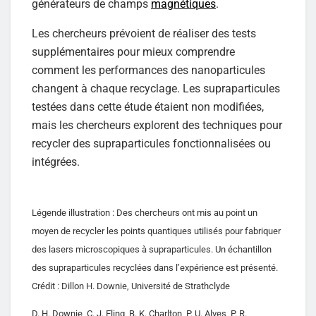
générateurs de champs
magnétiques
.
Les chercheurs prévoient de réaliser des tests
supplémentaires pour mieux comprendre
comment les performances des nanoparticules
changent à chaque recyclage. Les supraparticules
testées dans cette étude étaient non modifiées,
mais les chercheurs explorent des techniques pour
recycler des supraparticules fonctionnalisées ou
intégrées.
Légende illustration : Des chercheurs ont mis au point un
moyen de recycler les points quantiques utilisés pour fabriquer
des lasers microscopiques à supraparticules. Un échantillon
des supraparticules recyclées dans l’expérience est présenté.
Crédit : Dillon H. Downie, Université de Strathclyde
D. H. Downie, C. J. Eling, B. K. Charlton, P. U. Alves, P. R.