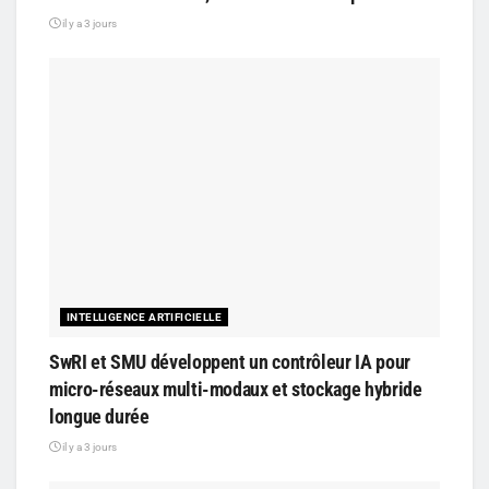
il y a 3 jours
INTELLIGENCE ARTIFICIELLE
SwRI et SMU développent un contrôleur IA pour
micro-réseaux multi-modaux et stockage hybride
longue durée
il y a 3 jours