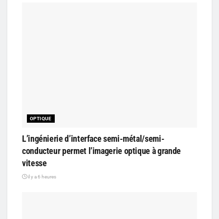
OPTIQUE
L’ingénierie d’interface semi-métal/semi-
conducteur permet l’imagerie optique à grande
vitesse
il y a 6 heures