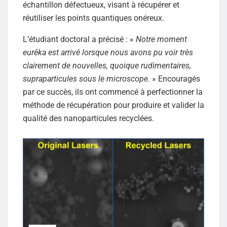
échantillon défectueux, visant à récupérer et
réutiliser les points quantiques onéreux.
L’étudiant doctoral a précisé : «
Notre moment
eurêka est arrivé lorsque nous avons pu voir très
clairement de nouvelles, quoique rudimentaires,
supraparticules sous le microscope.
» Encouragés
par ce succès, ils ont commencé à perfectionner la
méthode de récupération pour produire et valider la
qualité des nanoparticules recyclées.