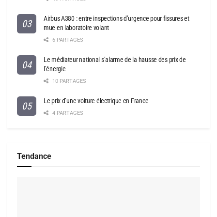
Airbus A380 : entre inspections d’urgence pour fissures et
mue en laboratoire volant
6 PARTAGES
Le médiateur national s’alarme de la hausse des prix de
l’énergie
10 PARTAGES
Le prix d’une voiture électrique en France
4 PARTAGES
Tendance