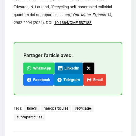
Edwards, N. Laurand, “Recycling self-assembled colloidal
quantum dot supraparticle lasers,”
Opt. Mater. Express
14,
2982-2994 (2024). DOI:
10.1364/OME.537183.
Partager l'article avec :
WhatsApp
LinkedIn
Facebook
Telegram
Email
Tags:
lasers
nanoparticules
recyclage
supraparticules