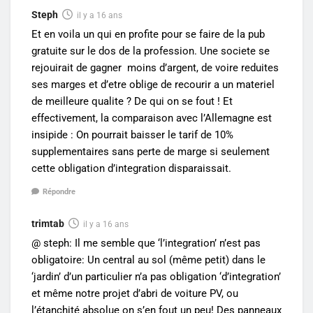
Steph
il y a 16 ans
Et en voila un qui en profite pour se faire de la pub
gratuite sur le dos de la profession. Une societe se
rejouirait de gagner moins d’argent, de voire reduites
ses marges et d’etre oblige de recourir a un materiel
de meilleure qualite ? De qui on se fout ! Et
effectivement, la comparaison avec l’Allemagne est
insipide : On pourrait baisser le tarif de 10%
supplementaires sans perte de marge si seulement
cette obligation d’integration disparaissait.
Répondre
trimtab
il y a 16 ans
@ steph: Il me semble que ‘l’integration’ n’est pas
obligatoire: Un central au sol (même petit) dans le
‘jardin’ d’un particulier n’a pas obligation ‘d’integration’
et même notre projet d’abri de voiture PV, ou
l’étanchité absolue on s’en fout un peu! Des panneaux