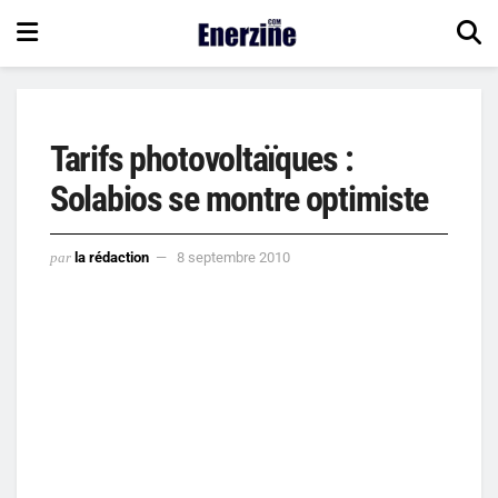
Tarifs photovoltaïques :
Solabios se montre optimiste
par
la rédaction
8 septembre 2010