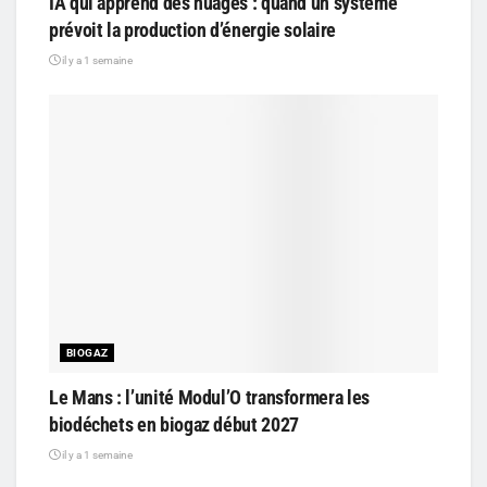
IA qui apprend des nuages : quand un système
prévoit la production d’énergie solaire
il y a 1 semaine
BIOGAZ
Le Mans : l’unité Modul’O transformera les
biodéchets en biogaz début 2027
il y a 1 semaine