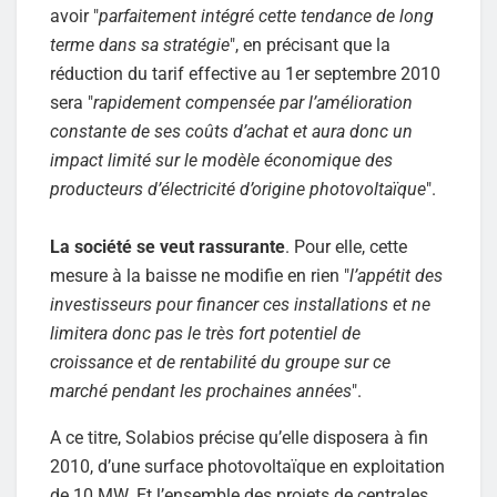
avoir "
parfaitement intégré cette tendance de long
terme dans sa stratégie
", en précisant que la
réduction du tarif effective au 1er septembre 2010
sera "
rapidement compensée par l’amélioration
constante de ses coûts d’achat et aura donc un
impact limité sur le modèle économique des
producteurs d’électricité d’origine photovoltaïque
".
La société se veut rassurante
. Pour elle, cette
mesure à la baisse ne modifie en rien "
l’appétit des
investisseurs pour financer ces installations et ne
limitera donc pas le très fort potentiel de
croissance et de rentabilité du groupe sur ce
marché pendant les prochaines années
".
A ce titre, Solabios précise qu’elle disposera à fin
2010, d’une surface photovoltaïque en exploitation
de 10 MW. Et l’ensemble des projets de centrales