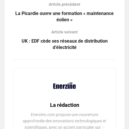
Article précédent
La Picardie ouvre une formation « maintenance
éolien »
Article suivant
UK : EDF cède ses réseaux de distribution
d’électricité
La rédaction
Enerzine.com propose une couverture
approfondie des innovations technologiques et
scientifiques, avec un accent particulier sur : -