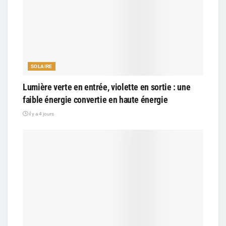
SOLAIRE
Lumière verte en entrée, violette en sortie : une
faible énergie convertie en haute énergie
il y a 4 jours