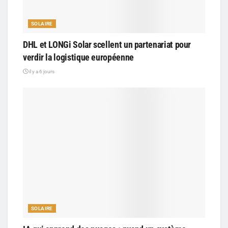
SOLAIRE
DHL et LONGi Solar scellent un partenariat pour
verdir la logistique européenne
il y a 6 jours
SOLAIRE