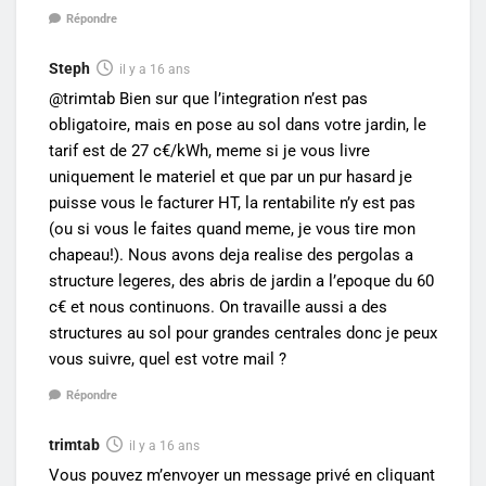
Répondre
Steph
il y a 16 ans
@trimtab Bien sur que l’integration n’est pas
obligatoire, mais en pose au sol dans votre jardin, le
tarif est de 27 c€/kWh, meme si je vous livre
uniquement le materiel et que par un pur hasard je
puisse vous le facturer HT, la rentabilite n’y est pas
(ou si vous le faites quand meme, je vous tire mon
chapeau!). Nous avons deja realise des pergolas a
structure legeres, des abris de jardin a l’epoque du 60
c€ et nous continuons. On travaille aussi a des
structures au sol pour grandes centrales donc je peux
vous suivre, quel est votre mail ?
Répondre
trimtab
il y a 16 ans
Vous pouvez m’envoyer un message privé en cliquant