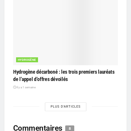
HYDROGÈNE
Hydrogène décarboné : les trois premiers lauréats
de l’appel d’offres dévoilés
il y a 1 semaine
PLUS D'ARTICLES
Commentaires
8