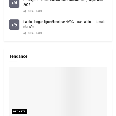
2025
8 PARTAGES
La plus longue ligne électrique HVDC – transalpine – jamais
réalisée
8 PARTAGES
Tendance
DÉCHETS