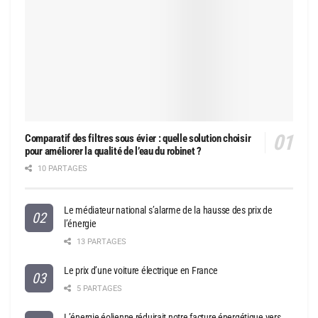
Comparatif des filtres sous évier : quelle solution choisir
pour améliorer la qualité de l’eau du robinet ?
10 PARTAGES
Le médiateur national s’alarme de la hausse des prix de
l’énergie
13 PARTAGES
Le prix d’une voiture électrique en France
5 PARTAGES
L’énergie éolienne réduirait notre facture énergétique vers