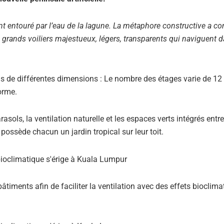
t entouré par l’eau de la lagune. La métaphore constructive a co
grands voiliers majestueux, légers, transparents qui naviguent d
ais de différentes dimensions : Le nombre des étages varie de 12 
orme.
rasols, la ventilation naturelle et les espaces verts intégrés entre
possède chacun un jardin tropical sur leur toit.
iments afin de faciliter la ventilation avec des effets bioclima