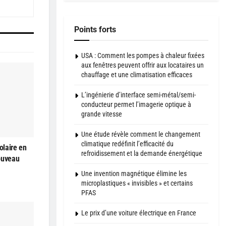
Points forts
USA : Comment les pompes à chaleur fixées
aux fenêtres peuvent offrir aux locataires un
chauffage et une climatisation efficaces
L’ingénierie d’interface semi-métal/semi-
conducteur permet l’imagerie optique à
grande vitesse
Une étude révèle comment le changement
climatique redéfinit l’efficacité du
olaire en
refroidissement et la demande énergétique
ouveau
Une invention magnétique élimine les
microplastiques « invisibles » et certains
PFAS
Le prix d’une voiture électrique en France