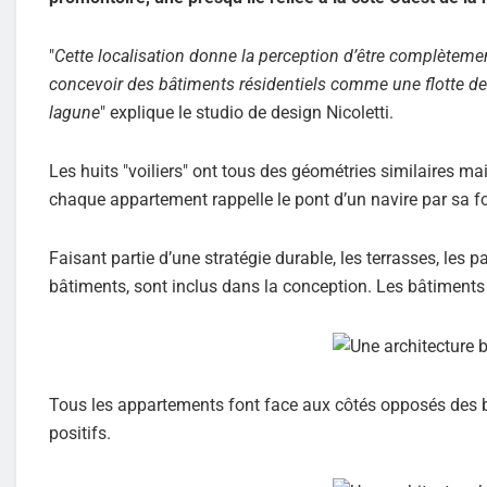
"
Cette localisation donne la perception d’être complètemen
concevoir des bâtiments résidentiels comme une flotte de 
lagune
" explique le studio de design Nicoletti.
Les huits "voiliers" ont tous des géométries similaires m
chaque appartement rappelle le pont d’un navire par sa f
Faisant partie d’une stratégie durable, les terrasses, les pa
bâtiments, sont inclus dans la conception. Les bâtiments 
Tous les appartements font face aux côtés opposés des bât
positifs.