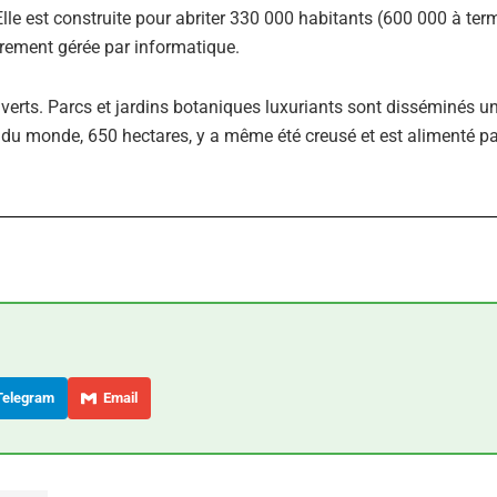
 Elle est construite pour abriter 330 000 habitants (600 000 à ter
ièrement gérée par informatique.
 verts. Parcs et jardins botaniques luxuriants sont disséminés u
els du monde, 650 hectares, y a même été creusé et est alimenté p
elegram
Email