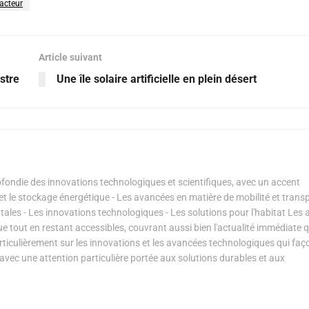
acteur
Article suivant
stre
Une île solaire artificielle en plein désert
ondie des innovations technologiques et scientifiques, avec un accent
s et le stockage énergétique - Les avancées en matière de mobilité et transp
les - Les innovations technologiques - Les solutions pour l'habitat Les a
ue tout en restant accessibles, couvrant aussi bien l'actualité immédiate 
articulièrement sur les innovations et les avancées technologiques qui fa
avec une attention particulière portée aux solutions durables et aux