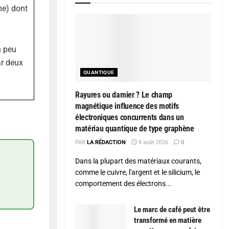
me) dont
n peu
ar deux
QUANTIQUE
Rayures ou damier ? Le champ
magnétique influence des motifs
électroniques concurrents dans un
matériau quantique de type graphène
PAR
LA RÉDACTION
8 août 2026
0
Dans la plupart des matériaux courants,
comme le cuivre, l'argent et le silicium, le
comportement des électrons...
Le marc de café peut être
transformé en matière