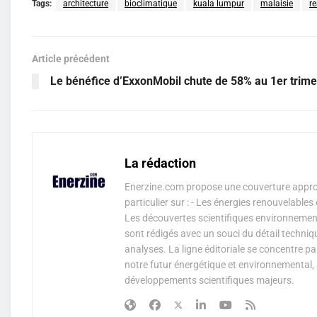
Tags:
architecture
bioclimatique
kuala lumpur
malaisie
re
Article précédent
Le bénéfice d’ExxonMobil chute de 58% au 1er trime
La rédaction
Enerzine.com propose une couverture approf
particulier sur : - Les énergies renouvelable
Les découvertes scientifiques environnementa
sont rédigés avec un souci du détail techniq
analyses. La ligne éditoriale se concentre p
notre futur énergétique et environnemental, 
développements scientifiques majeurs.