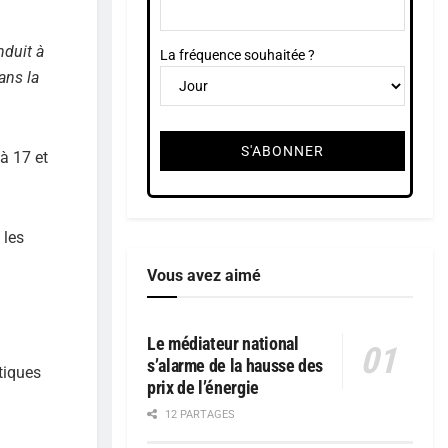
nduit à
La fréquence souhaitée ?
ans la
à 17 et
 les
Vous avez aimé
Le médiateur national
s’alarme de la hausse des
tiques
prix de l’énergie
12 PARTAGES