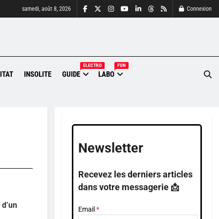
samedi, août 8, 2026
Connexion
ELECTRO
FUN
ITAT
INSOLITE
GUIDE
LABO
Newsletter
Recevez les derniers articles
dans votre messagerie 📩
é d’un
Email