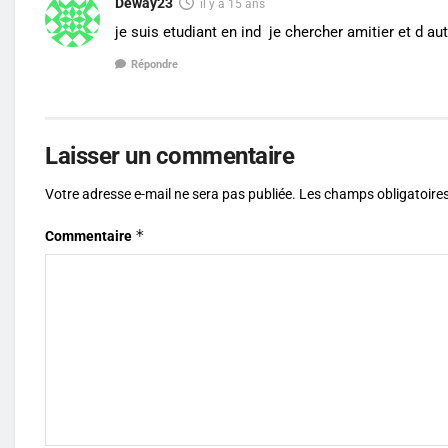
Deway23
il y a 15 ans
je suis etudiant en ind je chercher amitier et d au
Répondre
Laisser un commentaire
Votre adresse e-mail ne sera pas publiée.
Les champs obligatoires
*
Commentaire