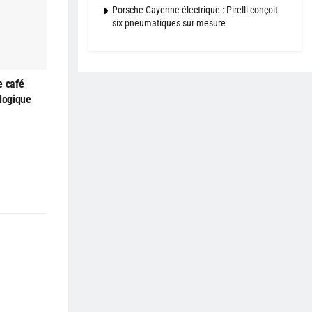
Porsche Cayenne électrique : Pirelli conçoit
six pneumatiques sur mesure
e café
ologique