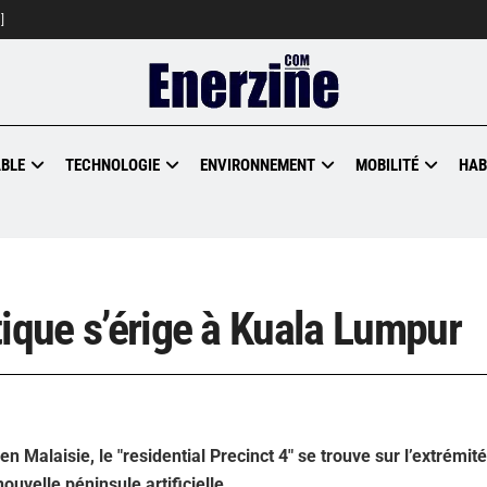
]
BLE
TECHNOLOGIE
ENVIRONNEMENT
MOBILITÉ
HAB
tique s’érige à Kuala Lumpur
n Malaisie, le "residential Precinct 4" se trouve sur l’extrémit
ouvelle péninsule artificielle.