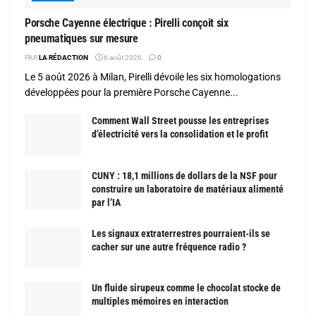
Porsche Cayenne électrique : Pirelli conçoit six
pneumatiques sur mesure
PAR
LA RÉDACTION
6 août 2026
0
Le 5 août 2026 à Milan, Pirelli dévoile les six homologations
développées pour la première Porsche Cayenne...
Comment Wall Street pousse les entreprises
d’électricité vers la consolidation et le profit
CUNY : 18,1 millions de dollars de la NSF pour
construire un laboratoire de matériaux alimenté
par l’IA
Les signaux extraterrestres pourraient-ils se
cacher sur une autre fréquence radio ?
Un fluide sirupeux comme le chocolat stocke de
multiples mémoires en interaction