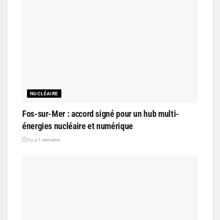
NUCLÉAIRE
Fos-sur-Mer : accord signé pour un hub multi-
énergies nucléaire et numérique
il y a 1 semaine