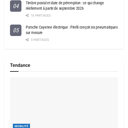
Timbre postal et date de péremption : ce qui change
réellement à partir de septembre 2026
16 PARTAGES
Porsche Cayenne électrique : Pirelli conçoit six pneumatiques
sur mesure
3 PARTAGES
Tendance
MOBILITÉ