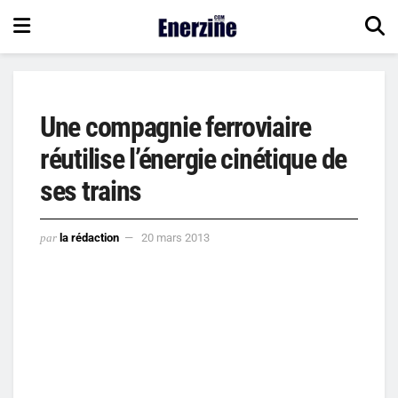
Une compagnie ferroviaire
réutilise l’énergie cinétique de
ses trains
par
la rédaction
20 mars 2013