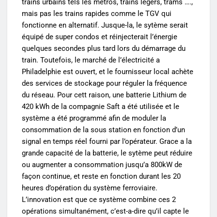
trains urbains tels les métros, trains légers, trams ….,
mais pas les trains rapides comme le TGV qui
fonctionne en alternatif. Jusque-la, le sytème serait
équipé de super condos et réinjecterait l’énergie
quelques secondes plus tard lors du démarrage du
train. Toutefois, le marché de l’électricité a
Philadelphie est ouvert, et le fournisseur local achète
des services de stockage pour réguler la fréquence
du réseau. Pour cett raison, une batterie Lithium de
420 kWh de la compagnie Saft a été utilisée et le
système a été programmé afin de moduler la
consommation de la sous station en fonction d’un
signal en temps réel fourni par l’opérateur. Grace a la
grande capacité de la batterie, le sytème peut réduire
ou augmenter a consommation jusqu’a 800kW de
façon continue, et reste en fonction durant les 20
heures d’opération du système ferroviaire.
L’innovation est que ce système combine ces 2
opérations simultanément, c’est-a-dire qu’il capte le