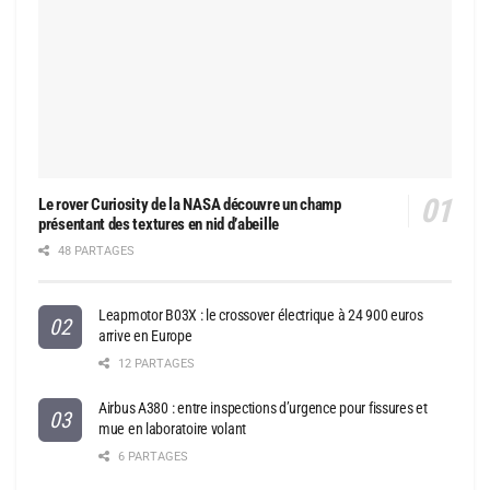
Le rover Curiosity de la NASA découvre un champ
présentant des textures en nid d’abeille
48 PARTAGES
Leapmotor B03X : le crossover électrique à 24 900 euros
arrive en Europe
12 PARTAGES
Airbus A380 : entre inspections d’urgence pour fissures et
mue en laboratoire volant
6 PARTAGES