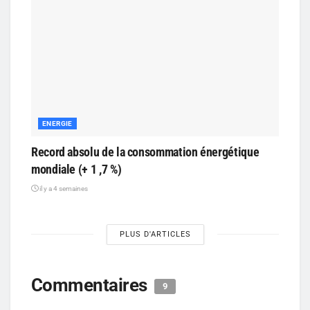
ENERGIE
Record absolu de la consommation énergétique
mondiale (+ 1 ,7 %)
il y a 4 semaines
PLUS D'ARTICLES
Commentaires
9