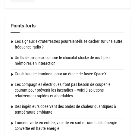
Points forts
Les signaux extraterrestres pourraient-ils se cacher sur une autre
fréquence radio ?
Un fluide sirupeux comme le chocolat stocke de multiples
mémoires en interaction
Crash lunaire imminent pour un étage de fusée SpaceX
Les compagnies électriques n’ont pas besoin de couper le
courant pour prévenir les incendies – voici 3 solutions
relativement rapides et abordables
Des ingénieurs observent des ondes de chaleur quantiques à
température ambiante
Lumière verte en entrée, violette en sortie : une faible énergie
convertie en haute énergie