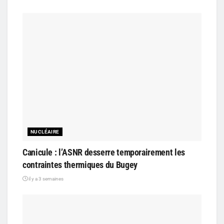
NUCLÉAIRE
Canicule : l’ASNR desserre temporairement les
contraintes thermiques du Bugey
il y a 3 semaines