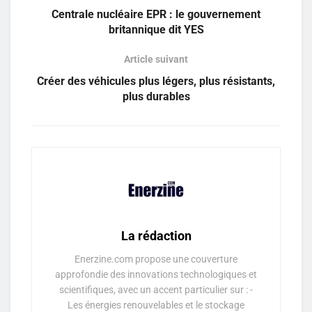
Centrale nucléaire EPR : le gouvernement
britannique dit YES
Article suivant
Créer des véhicules plus légers, plus résistants,
plus durables
La rédaction
Enerzine.com propose une couverture
approfondie des innovations technologiques et
scientifiques, avec un accent particulier sur : -
Les énergies renouvelables et le stockage