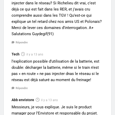
injecter dans le réseau? Si Richelieu dit vrai, c’est
déjà ce qui est fait dans les RER, et j’avais cru
comprendre aussi dans les TGV ! Qu’est-ce qui
explique un tel retard chez nos amis US et Polonais?
Merci de lever ces domaines d’interrogation. A+
Salutations Guydegif(91)
Répondre
Tech
il y a 13 ans
l’explication possible d’utilisation de la batterie, est
double: décharger la batterie, même si le train n’est
pas « en route » ne pas injecter dnas le réseau si le
réseau est déjà saturé au moment du freinage!
Répondre
Abb envistore
il y a 13 ans
Messieurs, je vous explique. Je suis le product
manager pour l’Envistore et responsable du projet.