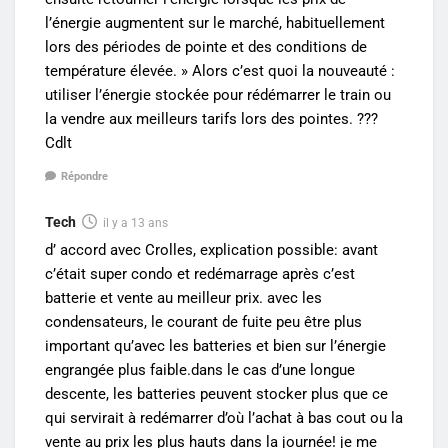
l’énergie augmentent sur le marché, habituellement
lors des périodes de pointe et des conditions de
température élevée. » Alors c’est quoi la nouveauté :
utiliser l’énergie stockée pour rédémarrer le train ou
la vendre aux meilleurs tarifs lors des pointes. ???
Cdlt
Répondre
Tech
il y a 13 ans
d’ accord avec Crolles, explication possible: avant
c’était super condo et redémarrage après c’est
batterie et vente au meilleur prix. avec les
condensateurs, le courant de fuite peu être plus
important qu’avec les batteries et bien sur l’énergie
engrangée plus faible.dans le cas d’une longue
descente, les batteries peuvent stocker plus que ce
qui servirait à redémarrer d’où l’achat à bas cout ou la
vente au prix les plus hauts dans la journée! je me