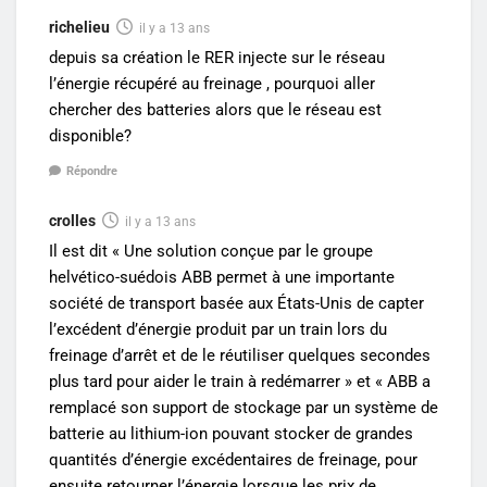
richelieu
il y a 13 ans
depuis sa création le RER injecte sur le réseau
l’énergie récupéré au freinage , pourquoi aller
chercher des batteries alors que le réseau est
disponible?
Répondre
crolles
il y a 13 ans
Il est dit « Une solution conçue par le groupe
helvético-suédois ABB permet à une importante
société de transport basée aux États-Unis de capter
l’excédent d’énergie produit par un train lors du
freinage d’arrêt et de le réutiliser quelques secondes
plus tard pour aider le train à redémarrer » et « ABB a
remplacé son support de stockage par un système de
batterie au lithium-ion pouvant stocker de grandes
quantités d’énergie excédentaires de freinage, pour
ensuite retourner l’énergie lorsque les prix de