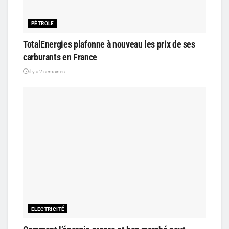
PÉTROLE
TotalEnergies plafonne à nouveau les prix de ses
carburants en France
il y a 2 semaines
ELECTRICITÉ