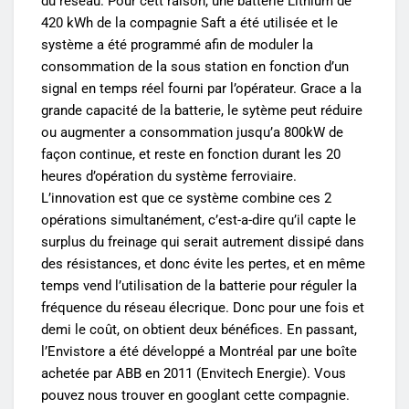
du réseau. Pour cett raison, une batterie Lithium de
420 kWh de la compagnie Saft a été utilisée et le
système a été programmé afin de moduler la
consommation de la sous station en fonction d’un
signal en temps réel fourni par l’opérateur. Grace a la
grande capacité de la batterie, le sytème peut réduire
ou augmenter a consommation jusqu’a 800kW de
façon continue, et reste en fonction durant les 20
heures d’opération du système ferroviaire.
L’innovation est que ce système combine ces 2
opérations simultanément, c’est-a-dire qu’il capte le
surplus du freinage qui serait autrement dissipé dans
des résistances, et donc évite les pertes, et en même
temps vend l’utilisation de la batterie pour réguler la
fréquence du réseau élecrique. Donc pour une fois et
demi le coût, on obtient deux bénéfices. En passant,
l’Envistore a été développé a Montréal par une boîte
achetée par ABB en 2011 (Envitech Energie). Vous
pouvez nous trouver en googlant cette compagnie.