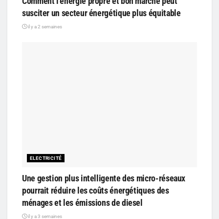
Comment l’énergie propre et bon marché peut
susciter un secteur énergétique plus équitable
il y a 2 semaines
ELECTRICITÉ
Une gestion plus intelligente des micro-réseaux
pourrait réduire les coûts énergétiques des
ménages et les émissions de diesel
il y a 3 semaines