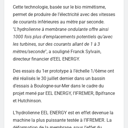
Cette technologie, basée sur le bio mimétisme,
permet de produire de l’électricité avec des vitesses
de courants inférieures au mètre par seconde.
"
L’hydrolienne à membrane ondulante offre ainsi
1000 fois plus d’emplacements potentiels qu’avec
les turbines, sur des courants allant de 1 à 3
mètres/seconde
", a souligné Franck Sylvain,
directeur financier d’EEL ENERGY.
Des essais du 1er prototype à l’échelle 1/6ème ont
été réalisés le 30 juillet dernier dans un bassin
d’essais à Boulogne-sur-Mer dans le cadre du
projet mené par EEL ENERGY, l’IFREMER, Bpifrance
et Hutchinson.
L’hydrolienne EEL ENERGY est en effet devenue la
machine la plus puissante testée à l’IFREMER. La
déformation de la membrane, sous l’effet du