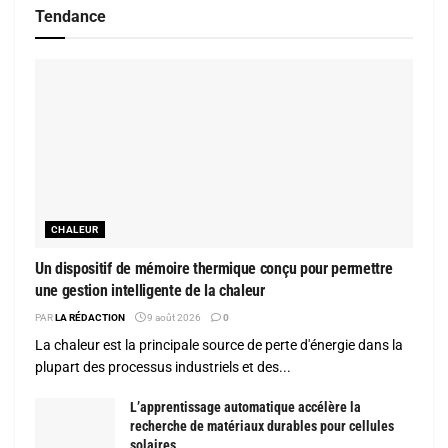
Tendance
CHALEUR
Un dispositif de mémoire thermique conçu pour permettre
une gestion intelligente de la chaleur
PAR
LA RÉDACTION
9 août 2026
0
La chaleur est la principale source de perte d'énergie dans la
plupart des processus industriels et des...
L’apprentissage automatique accélère la
recherche de matériaux durables pour cellules
solaires