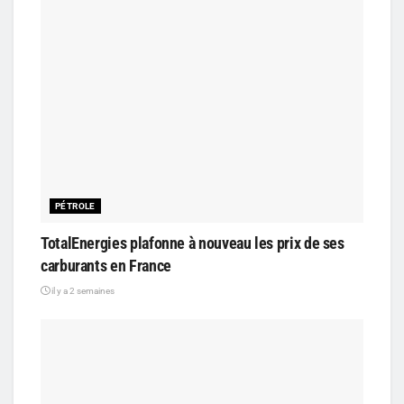
PÉTROLE
TotalEnergies plafonne à nouveau les prix de ses
carburants en France
il y a 2 semaines