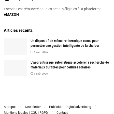
Enerzine est rémunéré pour les achats éligibles à la plateforme
AMAZON
Articles récents
Un dispositif de mémoire thermique conçu pour
permettre une gestion intelligente de la chaleur
9 août 2026
L’apprentissage automatique accélère la recherche de
matériaux durables pour cellules solaires
9 août 2026
A propos
Newsletter
Publicité – Digital advertising
Mentions légales | CGU | RGPD
Contact