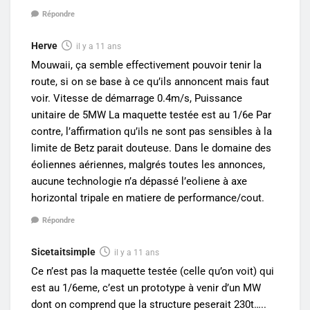
Répondre
Herve
il y a 11 ans
Mouwaii, ça semble effectivement pouvoir tenir la
route, si on se base à ce qu’ils annoncent mais faut
voir. Vitesse de démarrage 0.4m/s, Puissance
unitaire de 5MW La maquette testée est au 1/6e Par
contre, l’affirmation qu’ils ne sont pas sensibles à la
limite de Betz parait douteuse. Dans le domaine des
éoliennes aériennes, malgrés toutes les annonces,
aucune technologie n’a dépassé l’eoliene à axe
horizontal tripale en matiere de performance/cout.
Répondre
Sicetaitsimple
il y a 11 ans
Ce n’est pas la maquette testée (celle qu’on voit) qui
est au 1/6eme, c’est un prototype à venir d’un MW
dont on comprend que la structure peserait 230t…..