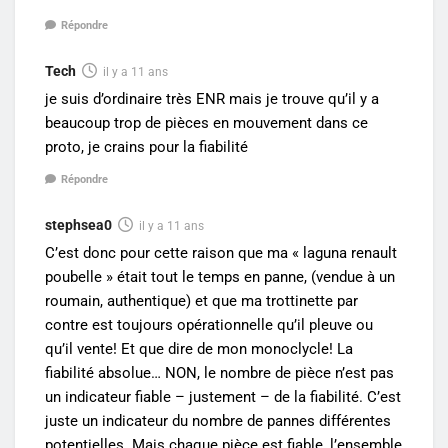
Répondre
Tech
il y a 11 ans
je suis d’ordinaire très ENR mais je trouve qu’il y a
beaucoup trop de pièces en mouvement dans ce
proto, je crains pour la fiabilité
Répondre
stephsea0
il y a 11 ans
C’est donc pour cette raison que ma « laguna renault
poubelle » était tout le temps en panne, (vendue à un
roumain, authentique) et que ma trottinette par
contre est toujours opérationnelle qu’il pleuve ou
qu’il vente! Et que dire de mon monoclycle! La
fiabilité absolue… NON, le nombre de pièce n’est pas
un indicateur fiable – justement – de la fiabilité. C’est
juste un indicateur du nombre de pannes différentes
potentielles. Mais chaque pièce est fiable, l’ensemble