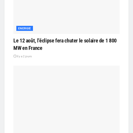
ENERGIE
Le 12 août, l’éclipse fera chuter le solaire de 1 800
MW en France
il y a 2 jours