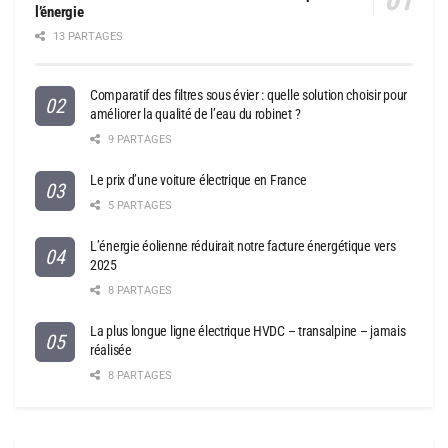
l’énergie
13 PARTAGES
Comparatif des filtres sous évier : quelle solution choisir pour
améliorer la qualité de l’eau du robinet ?
9 PARTAGES
Le prix d’une voiture électrique en France
5 PARTAGES
L’énergie éolienne réduirait notre facture énergétique vers
2025
8 PARTAGES
La plus longue ligne électrique HVDC – transalpine – jamais
réalisée
8 PARTAGES