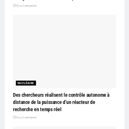
il y a 2 semaines
NUCLÉAIRE
Des chercheurs réalisent le contrôle autonome à
distance de la puissance d’un réacteur de
recherche en temps réel
il y a 2 semaines