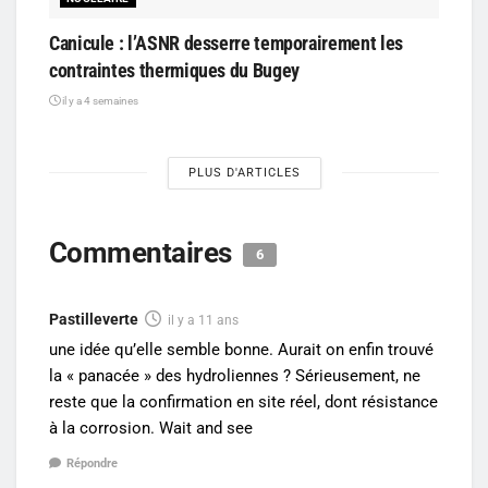
Canicule : l’ASNR desserre temporairement les
contraintes thermiques du Bugey
il y a 4 semaines
PLUS D'ARTICLES
Commentaires
6
Pastilleverte
il y a 11 ans
une idée qu’elle semble bonne. Aurait on enfin trouvé
la « panacée » des hydroliennes ? Sérieusement, ne
reste que la confirmation en site réel, dont résistance
à la corrosion. Wait and see
Répondre