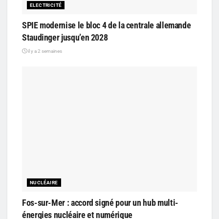
ELECTRICITÉ
SPIE modernise le bloc 4 de la centrale allemande
Staudinger jusqu’en 2028
il y a 2 semaines
NUCLÉAIRE
Fos-sur-Mer : accord signé pour un hub multi-
énergies nucléaire et numérique