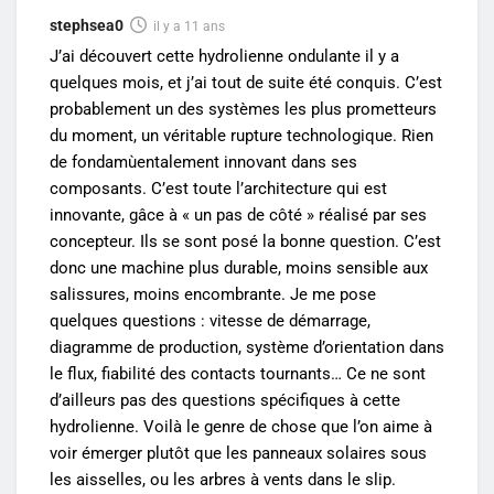
stephsea0
il y a 11 ans
J’ai découvert cette hydrolienne ondulante il y a
quelques mois, et j’ai tout de suite été conquis. C’est
probablement un des systèmes les plus prometteurs
du moment, un véritable rupture technologique. Rien
de fondamùentalement innovant dans ses
composants. C’est toute l’architecture qui est
innovante, gâce à « un pas de côté » réalisé par ses
concepteur. Ils se sont posé la bonne question. C’est
donc une machine plus durable, moins sensible aux
salissures, moins encombrante. Je me pose
quelques questions : vitesse de démarrage,
diagramme de production, système d’orientation dans
le flux, fiabilité des contacts tournants… Ce ne sont
d’ailleurs pas des questions spécifiques à cette
hydrolienne. Voilà le genre de chose que l’on aime à
voir émerger plutôt que les panneaux solaires sous
les aisselles, ou les arbres à vents dans le slip.