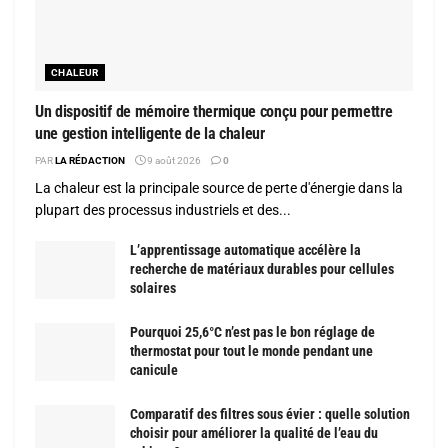
CHALEUR
Un dispositif de mémoire thermique conçu pour permettre
une gestion intelligente de la chaleur
PAR
LA RÉDACTION
9 août 2026
0
La chaleur est la principale source de perte d'énergie dans la
plupart des processus industriels et des...
L’apprentissage automatique accélère la
recherche de matériaux durables pour cellules
solaires
Pourquoi 25,6°C n’est pas le bon réglage de
thermostat pour tout le monde pendant une
canicule
Comparatif des filtres sous évier : quelle solution
choisir pour améliorer la qualité de l’eau du