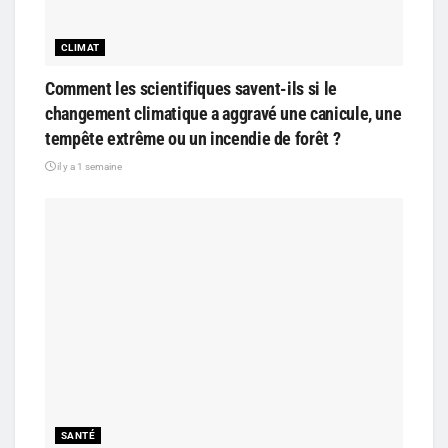
CLIMAT
Comment les scientifiques savent-ils si le
changement climatique a aggravé une canicule, une
tempête extrême ou un incendie de forêt ?
il y a 1 semaine
SANTÉ