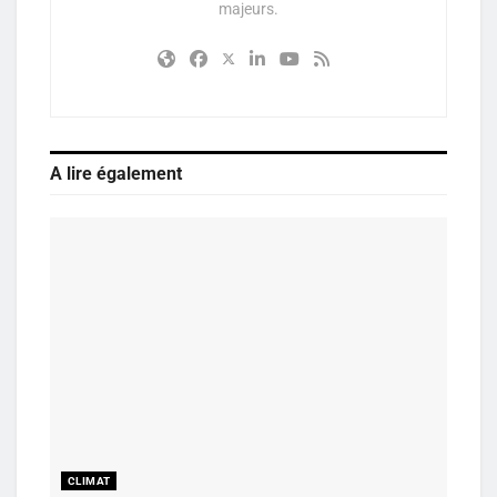
majeurs.
A lire également
CLIMAT