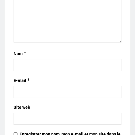
*
Nom
*
E-mail
Site web
Enregistrer mon nom, mon e-mail et mon site dans le