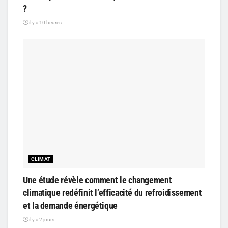
?
il y a 10 heures
CLIMAT
Une étude révèle comment le changement
climatique redéfinit l’efficacité du refroidissement
et la demande énergétique
il y a 2 jours