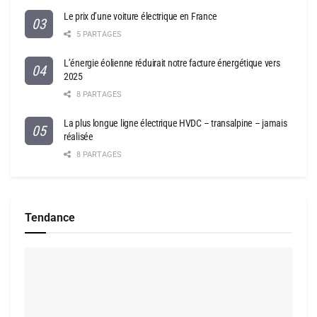
Le prix d’une voiture électrique en France
5 PARTAGES
L’énergie éolienne réduirait notre facture énergétique vers
2025
8 PARTAGES
La plus longue ligne électrique HVDC – transalpine – jamais
réalisée
8 PARTAGES
Tendance