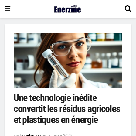
Une technologie inédite
convertit les résidus agricoles
et plastiques en énergie
par
la rédaction
7 février 2025