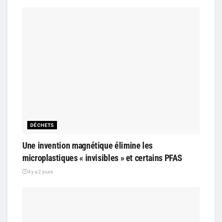
DÉCHETS
Une invention magnétique élimine les
microplastiques « invisibles » et certains PFAS
il y a 2 jours