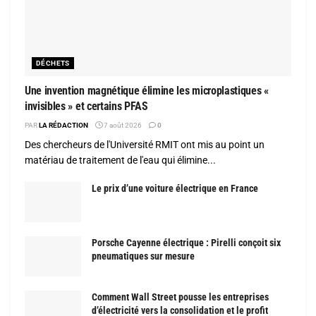
DÉCHETS
Une invention magnétique élimine les microplastiques «
invisibles » et certains PFAS
PAR
LA RÉDACTION
7 août 2026
0
Des chercheurs de l'Université RMIT ont mis au point un
matériau de traitement de l'eau qui élimine...
Le prix d’une voiture électrique en France
Porsche Cayenne électrique : Pirelli conçoit six
pneumatiques sur mesure
Comment Wall Street pousse les entreprises
d’électricité vers la consolidation et le profit