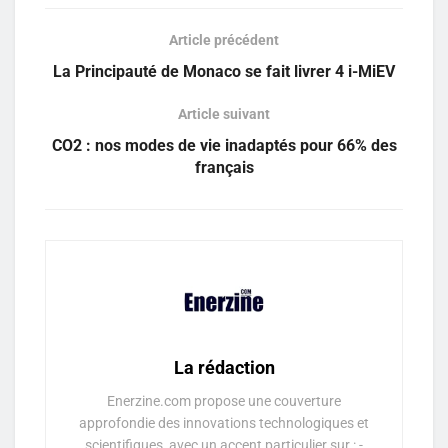
Article précédent
La Principauté de Monaco se fait livrer 4 i-MiEV
Article suivant
CO2 : nos modes de vie inadaptés pour 66% des
français
La rédaction
Enerzine.com propose une couverture
approfondie des innovations technologiques et
scientifiques, avec un accent particulier sur : -