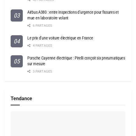
Airbus A380 : entre inspections d’urgence pour fissures et
mue en laboratoire volant
6 PARTAGES
Le prix d’une voiture électrique en France
4 PARTAGES
Porsche Cayenne électrique : Pirelli conçoit six pneumatiques
sur mesure
3 PARTAGES
Tendance