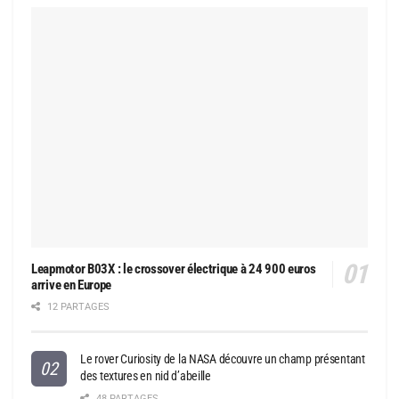
Leapmotor B03X : le crossover électrique à 24 900 euros
arrive en Europe
12 PARTAGES
Le rover Curiosity de la NASA découvre un champ présentant
des textures en nid d’abeille
48 PARTAGES