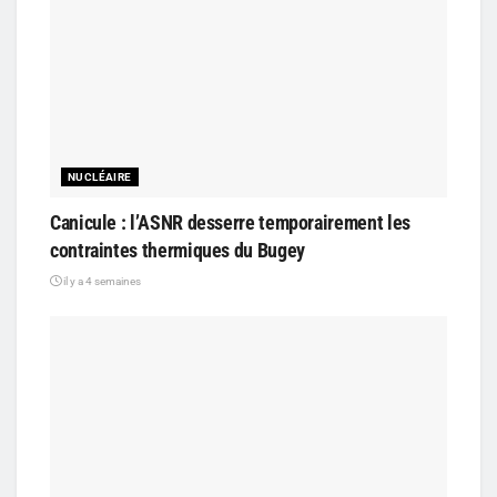
NUCLÉAIRE
Canicule : l’ASNR desserre temporairement les
contraintes thermiques du Bugey
il y a 4 semaines