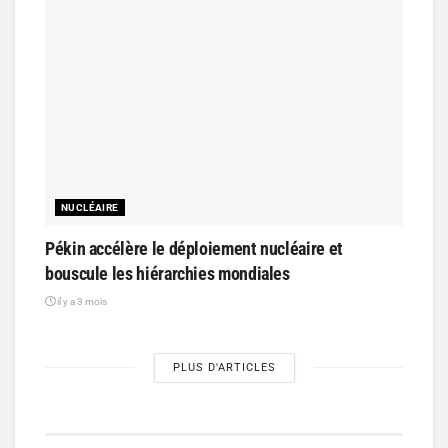
NUCLÉAIRE
Pékin accélère le déploiement nucléaire et
bouscule les hiérarchies mondiales
il y a 3 mois
PLUS D'ARTICLES