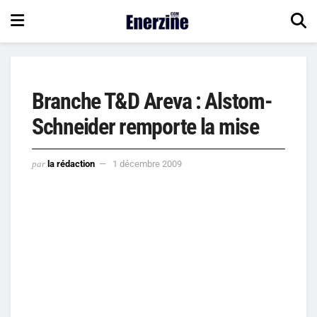
Branche T&D Areva : Alstom-
Schneider remporte la mise
par
la rédaction
1 décembre 2009