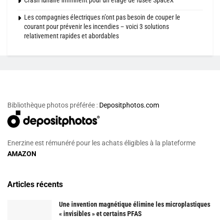
Crash lunaire imminent pour un étage de fusée SpaceX
Les compagnies électriques n’ont pas besoin de couper le
courant pour prévenir les incendies – voici 3 solutions
relativement rapides et abordables
Bibliothèque photos préférée :
Depositphotos.com
Enerzine est rémunéré pour les achats éligibles à la plateforme
AMAZON
Articles récents
Une invention magnétique élimine les microplastiques
« invisibles » et certains PFAS