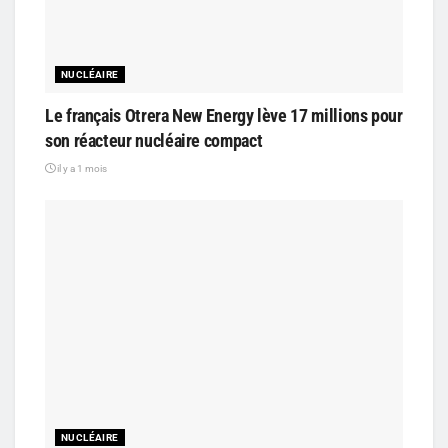
NUCLÉAIRE
Le français Otrera New Energy lève 17 millions pour
son réacteur nucléaire compact
il y a 1 mois
NUCLÉAIRE