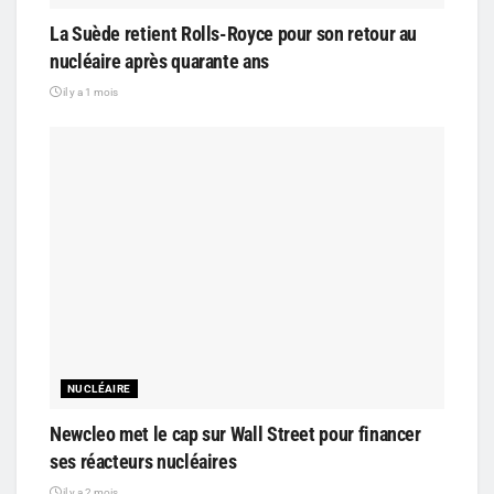
La Suède retient Rolls-Royce pour son retour au
nucléaire après quarante ans
il y a 1 mois
NUCLÉAIRE
Newcleo met le cap sur Wall Street pour financer
ses réacteurs nucléaires
il y a 2 mois