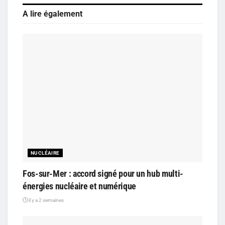
A lire également
NUCLÉAIRE
Fos-sur-Mer : accord signé pour un hub multi-
énergies nucléaire et numérique
il y a 2 semaines