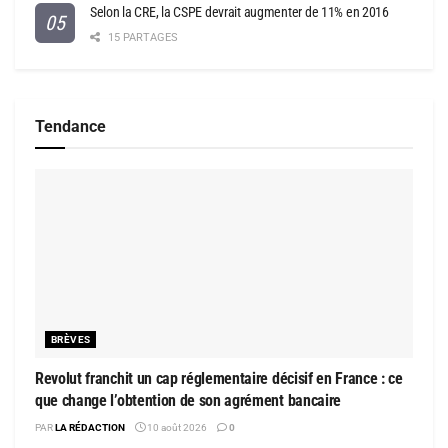
Selon la CRE, la CSPE devrait augmenter de 11% en 2016
15 PARTAGES
Tendance
BRÈVES
Revolut franchit un cap réglementaire décisif en France : ce
que change l’obtention de son agrément bancaire
PAR
LA RÉDACTION
10 août 2026
0