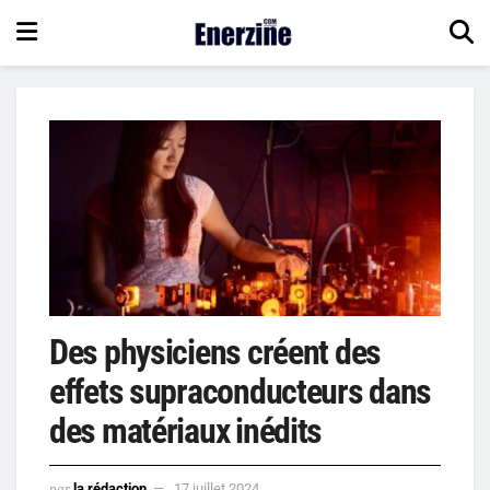
Des physiciens créent des
effets supraconducteurs dans
des matériaux inédits
par
la rédaction
17 juillet 2024