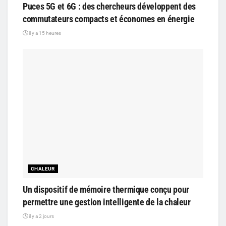
Puces 5G et 6G : des chercheurs développent des
commutateurs compacts et économes en énergie
il y a 15 heures
CHALEUR
Un dispositif de mémoire thermique conçu pour
permettre une gestion intelligente de la chaleur
il y a 2 jours