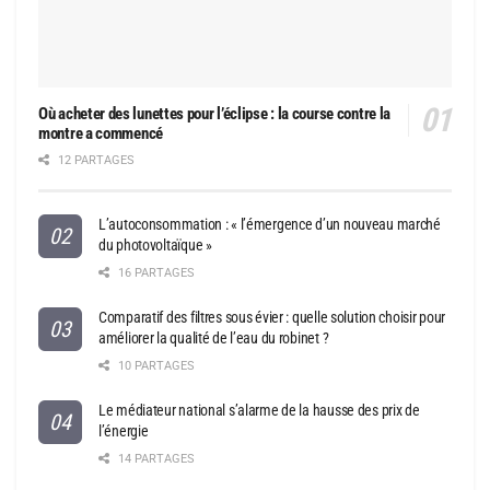
Où acheter des lunettes pour l’éclipse : la course contre la
montre a commencé
12 PARTAGES
L’autoconsommation : « l’émergence d’un nouveau marché
du photovoltaïque »
16 PARTAGES
Comparatif des filtres sous évier : quelle solution choisir pour
améliorer la qualité de l’eau du robinet ?
10 PARTAGES
Le médiateur national s’alarme de la hausse des prix de
l’énergie
14 PARTAGES