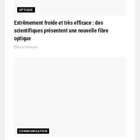
OPTIQUE
Extrêmement froide et très efficace : des
scientifiques présentent une nouvelle fibre
optique
il y a 14 heures
COMMUNICATION