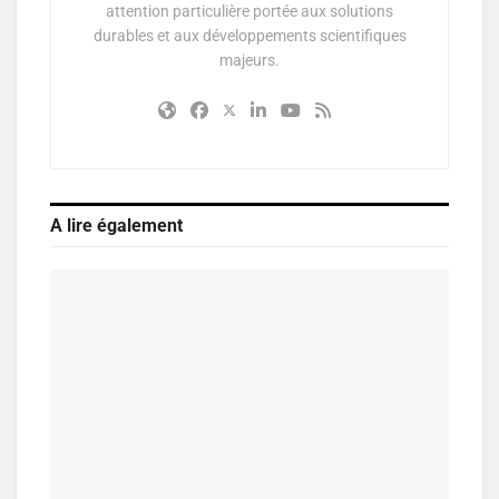
attention particulière portée aux solutions
durables et aux développements scientifiques
majeurs.
A lire également