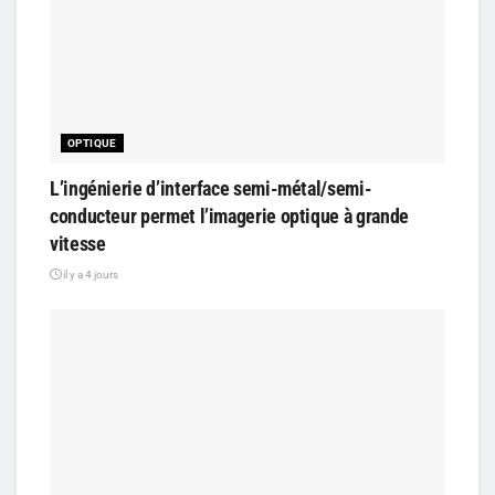
OPTIQUE
L’ingénierie d’interface semi-métal/semi-
conducteur permet l’imagerie optique à grande
vitesse
il y a 4 jours