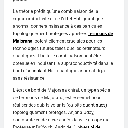
La théorie prédit qu’une combinaison de la
supraconductivité et de l’effet Hall quantique
anormal donnera naissance à des particules
topologiquement protégées appelées
fermions de
Majorana
, potentiellement cruciales pour les
technologies futures telles que les ordinateurs
quantiques. Une telle combinaison peut être
obtenue en induisant la supraconductivité dans le
bord d’un
isolant
Hall quantique anormal déjà
sans résistance.
L’état de bord de Majorana chiral, un type spécial
de fermions de Majorana, est essentiel pour
réaliser des qubits volants (ou bits
quantiques
)
topologiquement protégés. Anjana Uday,
doctorante en dernière année dans le groupe du
Professeur Dr Yoichi Ando de l’
Université de