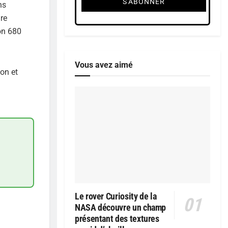
ns
ire
on 680
Vous avez aimé
on et
Le rover Curiosity de la
NASA découvre un champ
présentant des textures