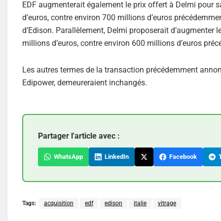
EDF augmenterait également le prix offert à Delmi pour s
d’euros, contre environ 700 millions d’euros précédemment, 
d’Edison. Parallèlement, Delmi proposerait d’augmenter l
millions d’euros, contre environ 600 millions d’euros pr
Les autres termes de la transaction précédemment annonc
Edipower, demeureraient inchangés.
Partager l'article avec :
WhatsApp
LinkedIn
Facebook
T
Tags:
acquisition
edf
edison
italie
vitrage