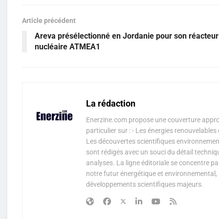
Article précédent
Areva présélectionné en Jordanie pour son réacteur
nucléaire ATMEA1
La rédaction
Enerzine.com propose une couverture approf
particulier sur : - Les énergies renouvelable
Les découvertes scientifiques environnementa
sont rédigés avec un souci du détail techniq
analyses. La ligne éditoriale se concentre p
notre futur énergétique et environnemental, 
développements scientifiques majeurs.