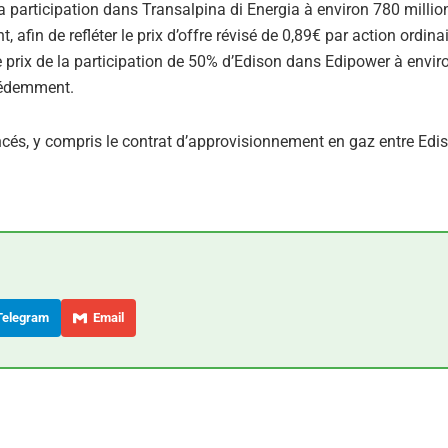
a participation dans Transalpina di Energia à environ 780 millio
afin de refléter le prix d’offre révisé de 0,89€ par action ordina
e prix de la participation de 50% d’Edison dans Edipower à envir
écédemment.
és, y compris le contrat d’approvisionnement en gaz entre Edis
elegram
Email