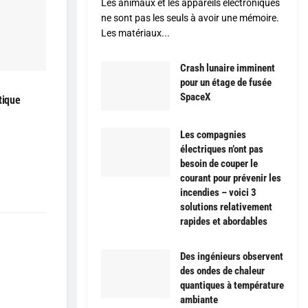
Les animaux et les appareils électroniques
ne sont pas les seuls à avoir une mémoire.
Les matériaux...
Crash lunaire imminent
pour un étage de fusée
SpaceX
tique
Les compagnies
électriques n’ont pas
besoin de couper le
courant pour prévenir les
incendies – voici 3
solutions relativement
rapides et abordables
Des ingénieurs observent
des ondes de chaleur
quantiques à température
ambiante