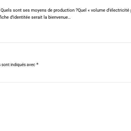
 Quels sont ses moyens de production ?Quel « volume d’électricité p
fiche d’identitée serait la bienvenue…
*
 sont indiqués avec