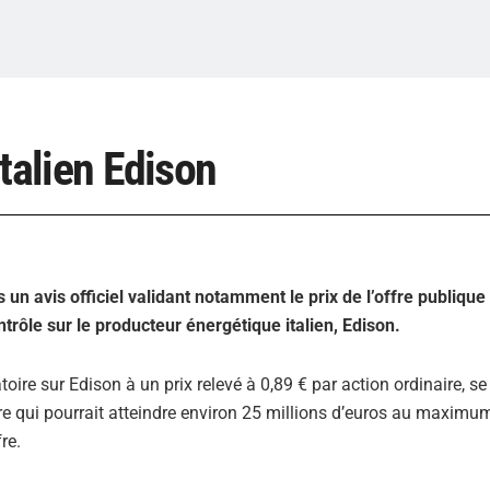
italien Edison
n avis officiel validant notamment le prix de l’offre publique
ntrôle sur le producteur énergétique italien, Edison.
toire sur Edison à un prix relevé à 0,89 € par action ordinaire, se
re qui pourrait atteindre environ 25 millions d’euros au maximu
re.