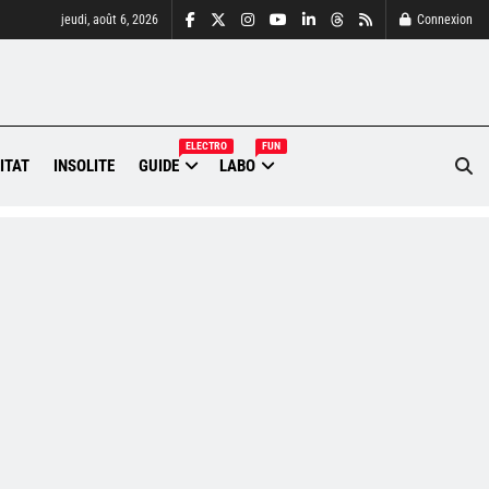
jeudi, août 6, 2026
Connexion
ELECTRO
FUN
ITAT
INSOLITE
GUIDE
LABO