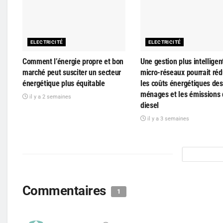
ELECTRICITÉ
ELECTRICITÉ
Comment l’énergie propre et bon
Une gestion plus intelligen
marché peut susciter un secteur
micro-réseaux pourrait réd
énergétique plus équitable
les coûts énergétiques des
ménages et les émissions
il y a 2 semaines
diesel
il y a 3 semaines
Commentaires
1