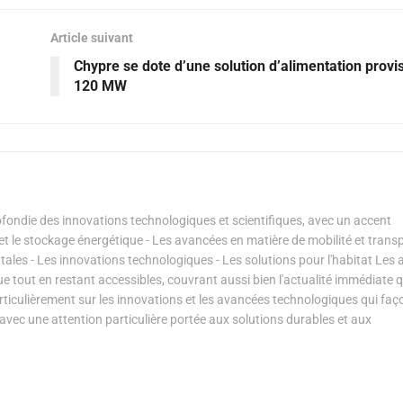
Article suivant
Chypre se dote d’une solution d’alimentation provi
120 MW
ondie des innovations technologiques et scientifiques, avec un accent
s et le stockage énergétique - Les avancées en matière de mobilité et transp
les - Les innovations technologiques - Les solutions pour l'habitat Les a
ue tout en restant accessibles, couvrant aussi bien l'actualité immédiate 
articulièrement sur les innovations et les avancées technologiques qui fa
avec une attention particulière portée aux solutions durables et aux