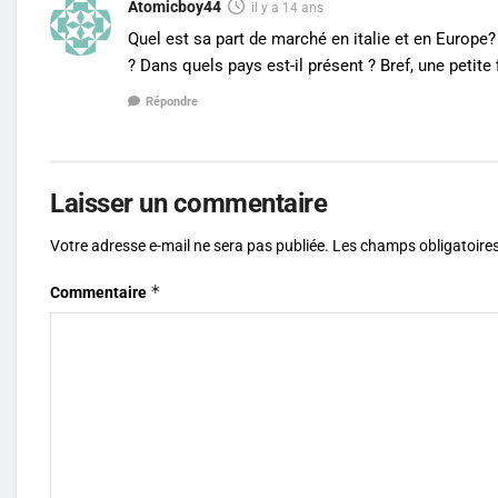
Atomicboy44
il y a 14 ans
Quel est sa part de marché en italie et en Europe?
? Dans quels pays est-il présent ? Bref, une petite 
Répondre
Laisser un commentaire
Votre adresse e-mail ne sera pas publiée.
Les champs obligatoires
*
Commentaire