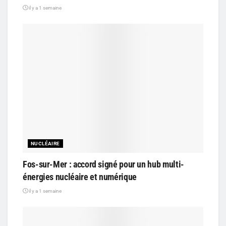
il y a 1 semaine
NUCLÉAIRE
Fos-sur-Mer : accord signé pour un hub multi-
énergies nucléaire et numérique
il y a 1 semaine