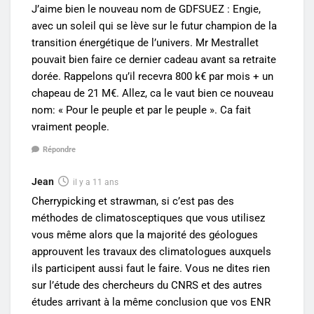
J’aime bien le nouveau nom de GDFSUEZ : Engie,
avec un soleil qui se lève sur le futur champion de la
transition énergétique de l’univers. Mr Mestrallet
pouvait bien faire ce dernier cadeau avant sa retraite
dorée. Rappelons qu’il recevra 800 k€ par mois + un
chapeau de 21 M€. Allez, ca le vaut bien ce nouveau
nom: « Pour le peuple et par le peuple ». Ca fait
vraiment people.
Répondre
Jean
il y a 11 ans
Cherrypicking et strawman, si c’est pas des
méthodes de climatosceptiques que vous utilisez
vous même alors que la majorité des géologues
approuvent les travaux des climatologues auxquels
ils participent aussi faut le faire. Vous ne dites rien
sur l’étude des chercheurs du CNRS et des autres
études arrivant à la même conclusion que vos ENR