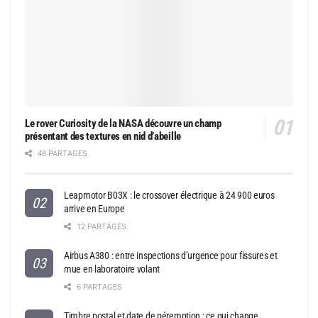
Le rover Curiosity de la NASA découvre un champ
présentant des textures en nid d’abeille
48 PARTAGES
Leapmotor B03X : le crossover électrique à 24 900 euros
arrive en Europe
12 PARTAGES
Airbus A380 : entre inspections d’urgence pour fissures et
mue en laboratoire volant
6 PARTAGES
Timbre postal et date de péremption : ce qui change