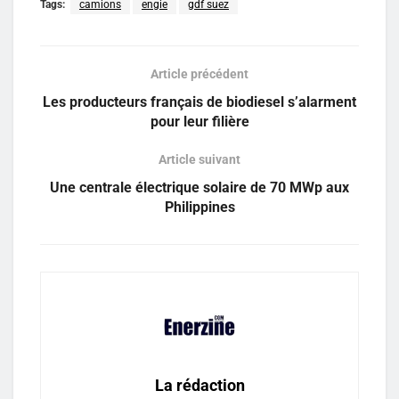
Tags:
camions
engie
gdf suez
Article précédent
Les producteurs français de biodiesel s’alarment
pour leur filière
Article suivant
Une centrale électrique solaire de 70 MWp aux
Philippines
La rédaction