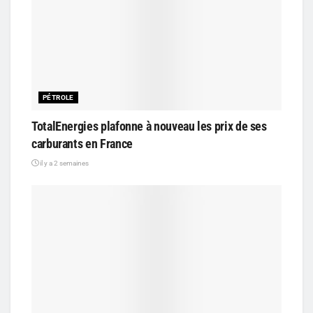
PÉTROLE
TotalEnergies plafonne à nouveau les prix de ses
carburants en France
il y a 2 semaines