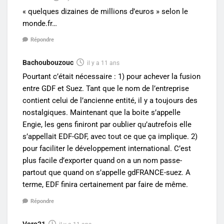
« quelques dizaines de millions d’euros » selon le
monde.fr…
Répondre
Bachoubouzouc
il y a 11 ans
Pourtant c’était nécessaire : 1) pour achever la fusion
entre GDF et Suez. Tant que le nom de l’entreprise
contient celui de l’ancienne entité, il y a toujours des
nostalgiques. Maintenant que la boite s’appelle
Engie, les gens finiront par oublier qu’autrefois elle
s’appellait EDF-GDF, avec tout ce que ça implique. 2)
pour faciliter le développement international. C’est
plus facile d’exporter quand on a un nom passe-
partout que quand on s’appelle gdFRANCE-suez. A
terme, EDF finira certainement par faire de même.
Répondre
Vero21