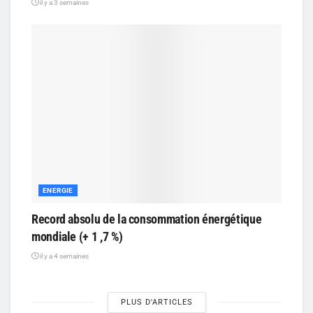
il y a 3 semaines
ENERGIE
Record absolu de la consommation énergétique
mondiale (+ 1 ,7 %)
il y a 4 semaines
PLUS D'ARTICLES