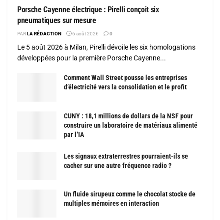
Porsche Cayenne électrique : Pirelli conçoit six
pneumatiques sur mesure
PAR
LA RÉDACTION
6 août 2026
0
Le 5 août 2026 à Milan, Pirelli dévoile les six homologations
développées pour la première Porsche Cayenne...
Comment Wall Street pousse les entreprises
d’électricité vers la consolidation et le profit
CUNY : 18,1 millions de dollars de la NSF pour
construire un laboratoire de matériaux alimenté
par l’IA
Les signaux extraterrestres pourraient-ils se
cacher sur une autre fréquence radio ?
Un fluide sirupeux comme le chocolat stocke de
multiples mémoires en interaction