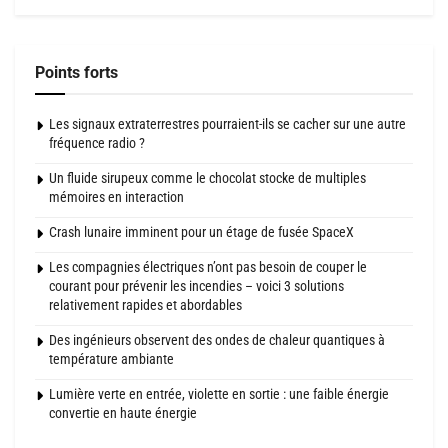
Points forts
Les signaux extraterrestres pourraient-ils se cacher sur une autre
fréquence radio ?
Un fluide sirupeux comme le chocolat stocke de multiples
mémoires en interaction
Crash lunaire imminent pour un étage de fusée SpaceX
Les compagnies électriques n’ont pas besoin de couper le
courant pour prévenir les incendies – voici 3 solutions
relativement rapides et abordables
Des ingénieurs observent des ondes de chaleur quantiques à
température ambiante
Lumière verte en entrée, violette en sortie : une faible énergie
convertie en haute énergie