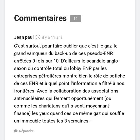
Commentaires
11
Jean paul
il y a 11 ans
C’est surtout pour faire oublier que c’est le gaz, le
grand vainqueur du back-up de ces pseudo-ENR
arrêtées 9 fois sur 10. D’ailleurs le scandale anglo-
saxon du contrôle total du lobby ENR par les
entreprises pétrolières montre bien le rôle de potiche
de ces ENR et à quel point l’information a filtré à nos
frontières. Avec la collaboration des associations
anti-nucléaires qui ferment opportunément (ou
comme les charlatans qu’ils sont, moyennant
finance) les yeux quand ces ce même gaz qui souffle
un immeuble toutes les 3 semaines…
Répondre