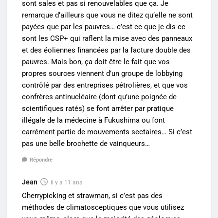
sont sales et pas si renouvelables que ça. Je
remarque d’ailleurs que vous ne ditez qu’elle ne sont
payées que par les pauvres… c’est ce que je dis ce
sont les CSP+ qui raflent la mise avec des panneaux
et des éoliennes financées par la facture double des
pauvres. Mais bon, ça doit être le fait que vos
propres sources viennent d’un groupe de lobbying
contrôlé par des entreprises pétrolières, et que vos
confrères antinucléaire (dont qu’une poignée de
scientifiques ratés) se font arrêter par pratique
illégale de la médecine à Fukushima ou font
carrément partie de mouvements sectaires… Si c’est
pas une belle brochette de vainqueurs…
Répondre
Jean
il y a 11 ans
Cherrypicking et strawman, si c’est pas des
méthodes de climatosceptiques que vous utilisez