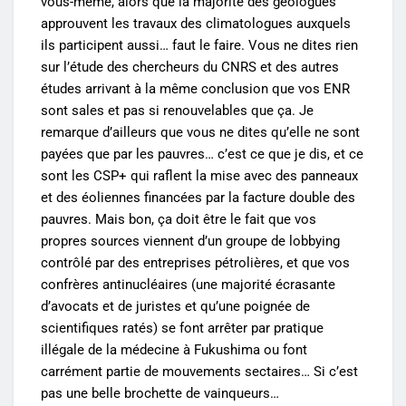
vous-même, alors que la majorité des géologues
approuvent les travaux des climatologues auxquels
ils participent aussi… faut le faire. Vous ne dites rien
sur l’étude des chercheurs du CNRS et des autres
études arrivant à la même conclusion que vos ENR
sont sales et pas si renouvelables que ça. Je
remarque d’ailleurs que vous ne dites qu’elle ne sont
payées que par les pauvres… c’est ce que je dis, et ce
sont les CSP+ qui raflent la mise avec des panneaux
et des éoliennes financées par la facture double des
pauvres. Mais bon, ça doit être le fait que vos
propres sources viennent d’un groupe de lobbying
contrôlé par des entreprises pétrolières, et que vos
confrères antinucléaires (une majorité écrasante
d’avocats et de juristes et qu’une poignée de
scientifiques ratés) se font arrêter par pratique
illégale de la médecine à Fukushima ou font
carrément partie de mouvements sectaires… Si c’est
pas une belle brochette de vainqueurs…