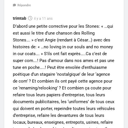
Répondre
trimtab
il y a 11 ans
D’abord une petite corrective pour les Stones: « …qui
est aussi le titre d’une chanson des Rolling
Stones…. » c’est Angie (rendant à César…) avec des
histoires de: « …no loving in our souls and no money
in our coats…. » S’ils ont fait exprès…..Ca c’est de
super com….! Pas d’amour dans nos ames et pas une
tune en poche…..! Peut être envolée d’enthuiasme
poétique d’un stagaire ‘nostalgique’ de leur ‘agence
de com’ ? Et combien ils ont payé cette agence pour
ce ‘renaming/relooking’ ? Et combien ça coute pour
refaire tous leurs papiers d’entreprise, tous leurs
documents publicitaires, les ‘uniformes’ de tous ceux
qui doivent en porter, repeindre toutes leurs véhicules
d’entreprise, refaire les devantures de tous leurs
locaux, bureaux, enseignes, entrepots, usines, refaire