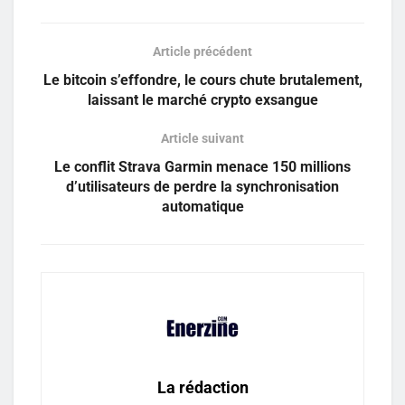
Article précédent
Le bitcoin s’effondre, le cours chute brutalement,
laissant le marché crypto exsangue
Article suivant
Le conflit Strava Garmin menace 150 millions
d’utilisateurs de perdre la synchronisation
automatique
La rédaction