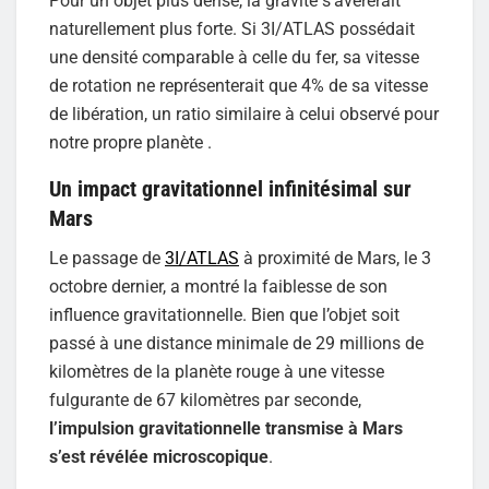
Pour un objet plus dense, la gravité s’avérerait
naturellement plus forte. Si 3I/ATLAS possédait
une densité comparable à celle du fer, sa vitesse
de rotation ne représenterait que 4% de sa vitesse
de libération, un ratio similaire à celui observé pour
notre propre planète .
Un impact gravitationnel infinitésimal sur
Mars
Le passage de
3I/ATLAS
à proximité de Mars, le 3
octobre dernier, a montré la faiblesse de son
influence gravitationnelle. Bien que l’objet soit
passé à une distance minimale de 29 millions de
kilomètres de la planète rouge à une vitesse
fulgurante de 67 kilomètres par seconde,
l’impulsion gravitationnelle transmise à Mars
s’est révélée microscopique
.