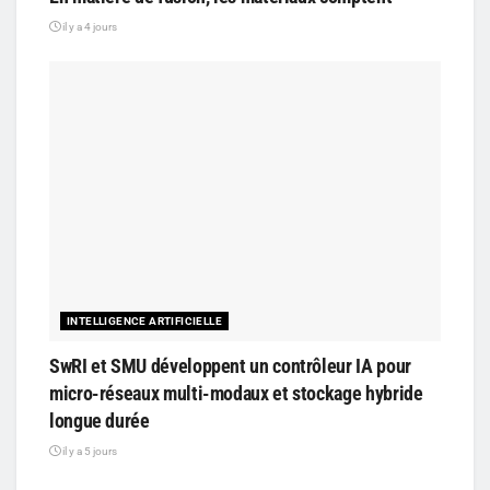
il y a 4 jours
INTELLIGENCE ARTIFICIELLE
SwRI et SMU développent un contrôleur IA pour
micro-réseaux multi-modaux et stockage hybride
longue durée
il y a 5 jours