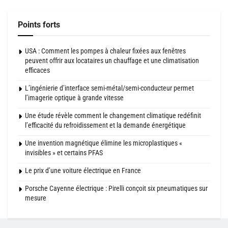
Points forts
USA : Comment les pompes à chaleur fixées aux fenêtres
peuvent offrir aux locataires un chauffage et une climatisation
efficaces
L’ingénierie d’interface semi-métal/semi-conducteur permet
l’imagerie optique à grande vitesse
Une étude révèle comment le changement climatique redéfinit
l’efficacité du refroidissement et la demande énergétique
Une invention magnétique élimine les microplastiques «
invisibles » et certains PFAS
Le prix d’une voiture électrique en France
Porsche Cayenne électrique : Pirelli conçoit six pneumatiques sur
mesure