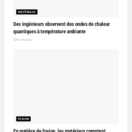
MATÉRIAUX
Des ingénieurs observent des ondes de chaleur
quantiques à température ambiante
il y a 4 jours
FUSION
En matière de fusion, les matériaux comptent