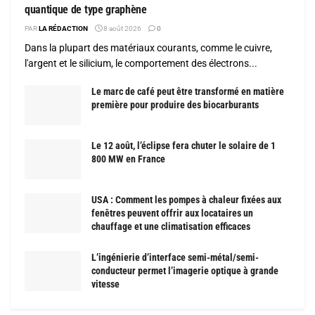
quantique de type graphène
PAR
LA RÉDACTION
8 août 2026
0
Dans la plupart des matériaux courants, comme le cuivre,
l'argent et le silicium, le comportement des électrons...
Le marc de café peut être transformé en matière
première pour produire des biocarburants
Le 12 août, l’éclipse fera chuter le solaire de 1
800 MW en France
USA : Comment les pompes à chaleur fixées aux
fenêtres peuvent offrir aux locataires un
chauffage et une climatisation efficaces
L’ingénierie d’interface semi-métal/semi-
conducteur permet l’imagerie optique à grande
vitesse