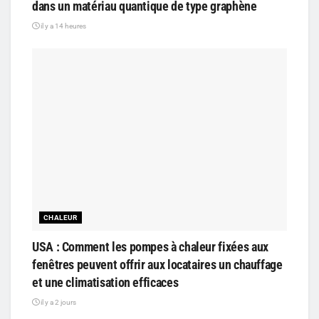
dans un matériau quantique de type graphène
il y a 14 heures
CHALEUR
USA : Comment les pompes à chaleur fixées aux
fenêtres peuvent offrir aux locataires un chauffage
et une climatisation efficaces
il y a 2 jours