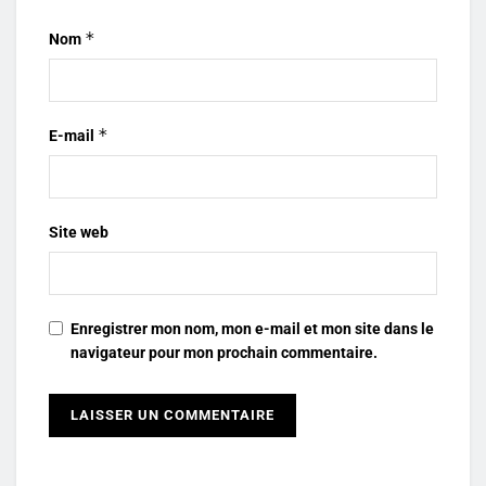
*
Nom
*
E-mail
Site web
Enregistrer mon nom, mon e-mail et mon site dans le
navigateur pour mon prochain commentaire.