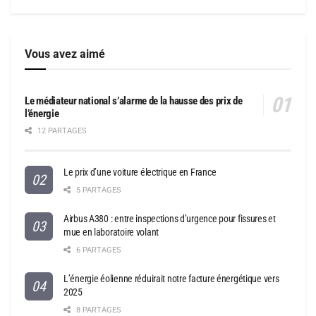
Vous avez aimé
Le médiateur national s’alarme de la hausse des prix de
l’énergie
12 PARTAGES
Le prix d’une voiture électrique en France
5 PARTAGES
Airbus A380 : entre inspections d’urgence pour fissures et
mue en laboratoire volant
6 PARTAGES
L’énergie éolienne réduirait notre facture énergétique vers
2025
8 PARTAGES