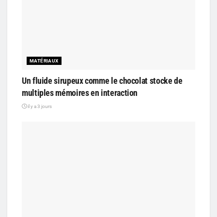
MATÉRIAUX
Un fluide sirupeux comme le chocolat stocke de
multiples mémoires en interaction
il y a 3 jours