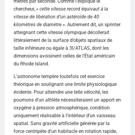
mètres par seconde. Comme l’explique le
chercheur,
« cette vitesse record équivaut à la
vitesse de libération d’un astéroïde de 40
kilomètres de diamètre »
. Autrement dit, un sprinter
atteignant cette vitesse olympique décollerait
littéralement de la surface d’objets spatiaux de
taille inférieure ou égale à 3I/ATLAS, dont les
dimensions avoisinent celles de l’État américain
du Rhode Island.
L’astronome tempère toutefois cet exercice
théorique en soulignant une limite physiologique
évidente. Pour atteindre une telle vélocité, les
poumons d’un athlète nécessiteraient un apport en
oxygène à pression atmosphérique, condition
uniquement réalisable à l’intérieur d’un vaisseau
spatial. Sans gravité artificielle générée par la
force centripète d’un habitacle en rotation rapide,