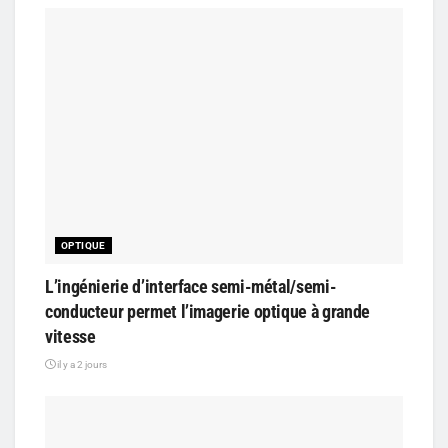
OPTIQUE
L’ingénierie d’interface semi-métal/semi-
conducteur permet l’imagerie optique à grande
vitesse
il y a 2 jours