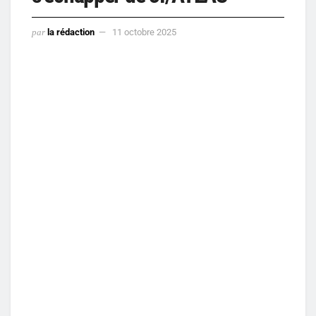
par
la rédaction
11 octobre 2025