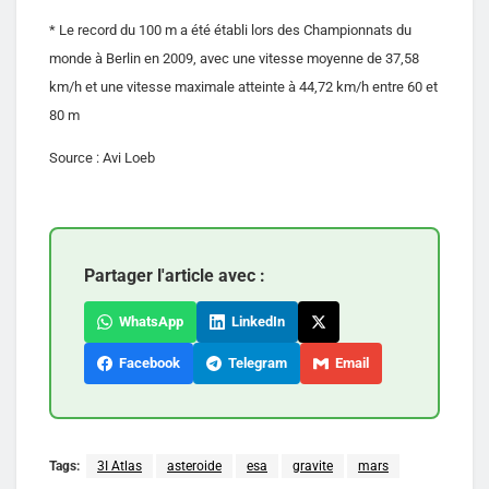
* Le record du 100 m a été établi lors des Championnats du
monde à Berlin en 2009, avec une vitesse moyenne de 37,58
km/h et une vitesse maximale atteinte à 44,72 km/h entre 60 et
80 m
Source : Avi Loeb
Partager l'article avec :
WhatsApp
LinkedIn
Facebook
Telegram
Email
Tags:
3I Atlas
asteroide
esa
gravite
mars