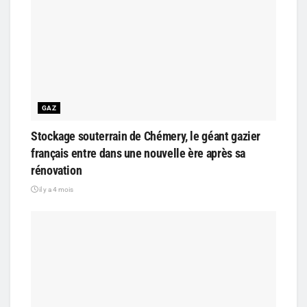
GAZ
Stockage souterrain de Chémery, le géant gazier
français entre dans une nouvelle ère après sa
rénovation
il y a 4 mois