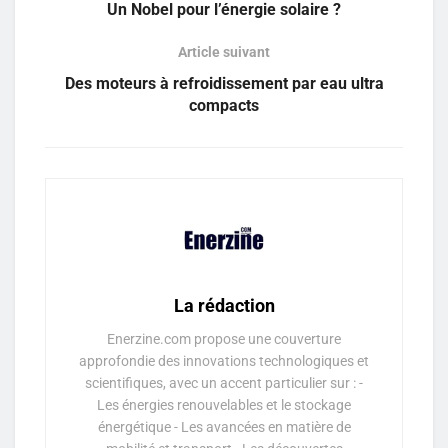
Un Nobel pour l’énergie solaire ?
Article suivant
Des moteurs à refroidissement par eau ultra
compacts
La rédaction
Enerzine.com propose une couverture
approfondie des innovations technologiques et
scientifiques, avec un accent particulier sur : -
Les énergies renouvelables et le stockage
énergétique - Les avancées en matière de