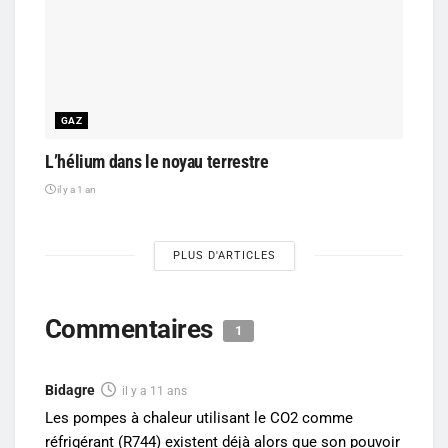
GAZ
L’hélium dans le noyau terrestre
il y a 1 an
PLUS D'ARTICLES
Commentaires
1
Bidagre
il y a 11 ans
Les pompes à chaleur utilisant le CO2 comme
réfrigérant (R744) existent déjà alors que son pouvoir