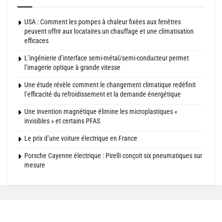
USA : Comment les pompes à chaleur fixées aux fenêtres
peuvent offrir aux locataires un chauffage et une climatisation
efficaces
L’ingénierie d’interface semi-métal/semi-conducteur permet
l’imagerie optique à grande vitesse
Une étude révèle comment le changement climatique redéfinit
l’efficacité du refroidissement et la demande énergétique
Une invention magnétique élimine les microplastiques «
invisibles » et certains PFAS
Le prix d’une voiture électrique en France
Porsche Cayenne électrique : Pirelli conçoit six pneumatiques sur
mesure