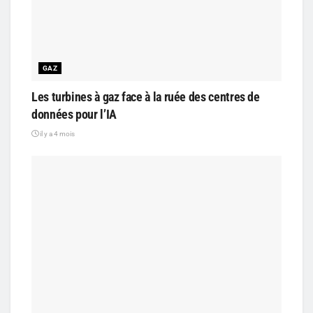
GAZ
Les turbines à gaz face à la ruée des centres de
données pour l’IA
il y a 4 mois