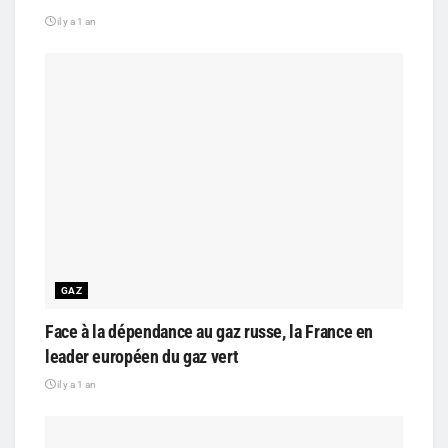
il y a 1 an
GAZ
Face à la dépendance au gaz russe, la France en
leader européen du gaz vert
il y a 1 an