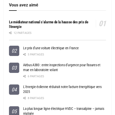
Vous avez aimé
Le médiateur national s’alarme de la hausse des prix de
l’énergie
12 PARTAGES
Le prix d’une voiture électrique en France
5 PARTAGES
Airbus A380 : entre inspections d’urgence pour fissures et
mue en laboratoire volant
6 PARTAGES
L’énergie éolienne réduirait notre facture énergétique vers
2025
8 PARTAGES
La plus longue ligne électrique HVDC – transalpine – jamais
réalisée