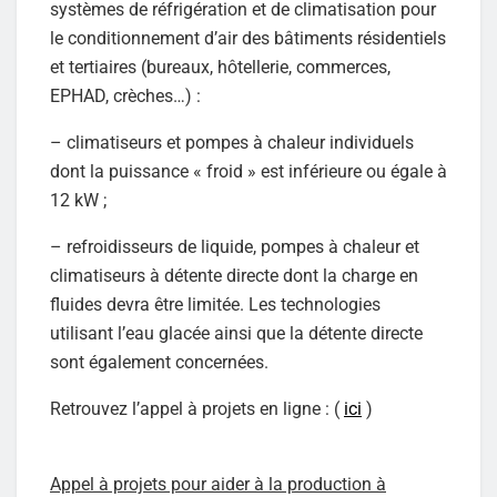
systèmes de réfrigération et de climatisation pour
le conditionnement d’air des bâtiments résidentiels
et tertiaires (bureaux, hôtellerie, commerces,
EPHAD, crèches…) :
– climatiseurs et pompes à chaleur individuels
dont la puissance « froid » est inférieure ou égale à
12 kW ;
– refroidisseurs de liquide, pompes à chaleur et
climatiseurs à détente directe dont la charge en
fluides devra être limitée. Les technologies
utilisant l’eau glacée ainsi que la détente directe
sont également concernées.
Retrouvez l’appel à projets en ligne : (
ici
)
Appel à projets pour aider à la production à