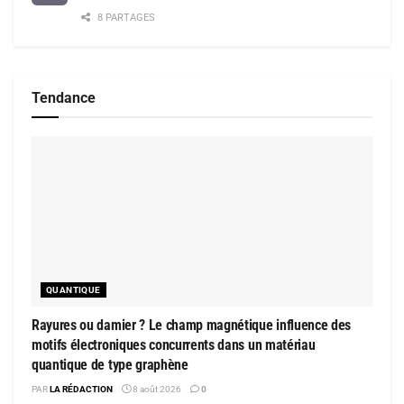
8 PARTAGES
Tendance
QUANTIQUE
Rayures ou damier ? Le champ magnétique influence des
motifs électroniques concurrents dans un matériau
quantique de type graphène
PAR
LA RÉDACTION
8 août 2026
0