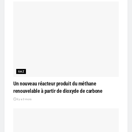
GAZ
Un nouveau réacteur produit du méthane
renouvelable à partir de dioxyde de carbone
il y a 3 mois