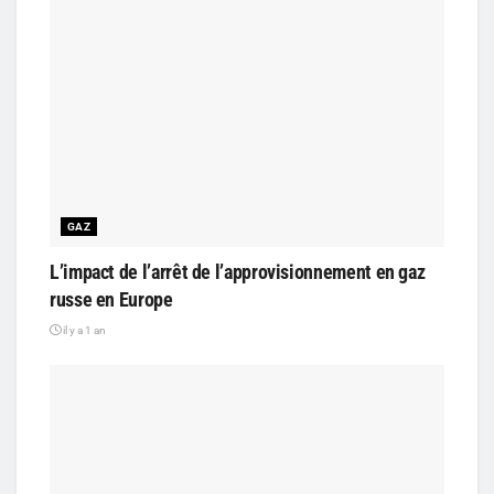
GAZ
L’impact de l’arrêt de l’approvisionnement en gaz
russe en Europe
il y a 1 an