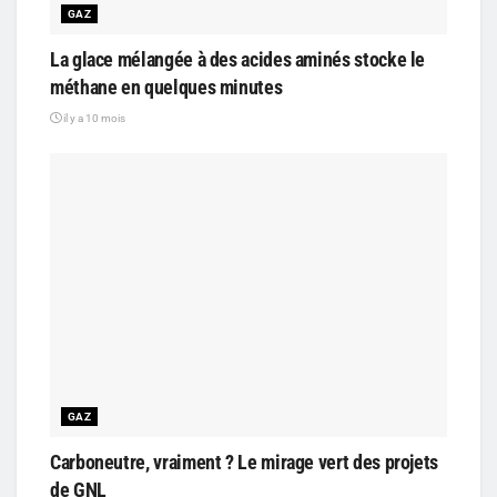
GAZ
La glace mélangée à des acides aminés stocke le
méthane en quelques minutes
il y a 10 mois
GAZ
Carboneutre, vraiment ? Le mirage vert des projets
de GNL