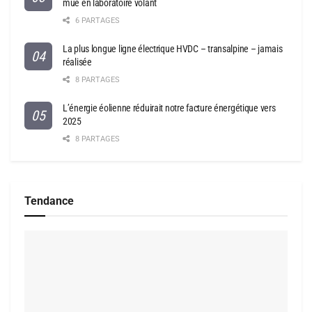
mue en laboratoire volant
6 PARTAGES
La plus longue ligne électrique HVDC – transalpine – jamais
réalisée
8 PARTAGES
L’énergie éolienne réduirait notre facture énergétique vers
2025
8 PARTAGES
Tendance