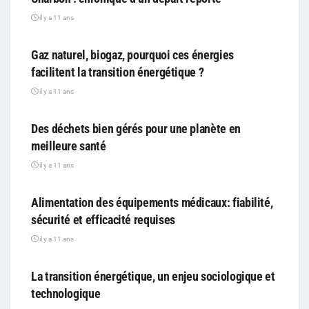
il y a 11 ans
PARTICIPATIF
Gaz naturel, biogaz, pourquoi ces énergies
facilitent la transition énergétique ?
il y a 11 ans
PARTICIPATIF
Des déchets bien gérés pour une planète en
meilleure santé
il y a 11 ans
PARTICIPATIF
Alimentation des équipements médicaux: fiabilité,
sécurité et efficacité requises
il y a 11 ans
PARTICIPATIF
La transition énergétique, un enjeu sociologique et
technologique