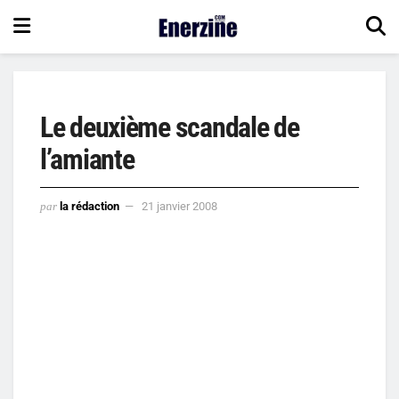
Le deuxième scandale de
l’amiante
par
la rédaction
21 janvier 2008