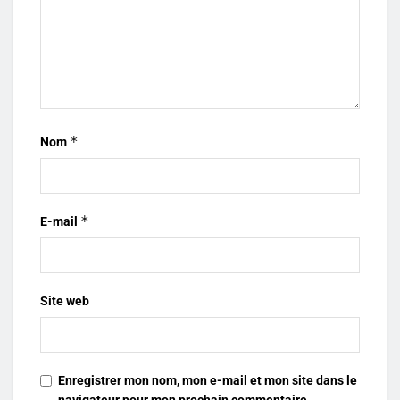
*
Nom
*
E-mail
Site web
Enregistrer mon nom, mon e-mail et mon site dans le
navigateur pour mon prochain commentaire.