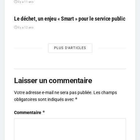
il y a 11 ans
PARTICIPATIF
Le déchet, un enjeu « Smart » pour le service public
il y a 12 ans
PLUS D'ARTICLES
Laisser un commentaire
Votre adresse e-mail ne sera pas publiée.
Les champs
*
obligatoires sont indiqués avec
*
Commentaire