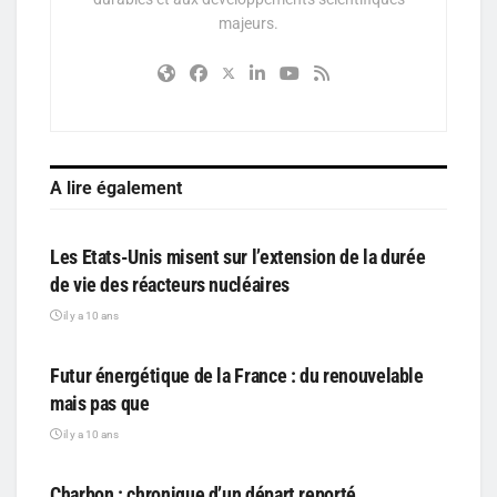
majeurs.
A lire également
PARTICIPATIF
Les Etats-Unis misent sur l’extension de la durée
de vie des réacteurs nucléaires
il y a 10 ans
PARTICIPATIF
Futur énergétique de la France : du renouvelable
mais pas que
il y a 10 ans
PARTICIPATIF
Charbon : chronique d’un départ reporté