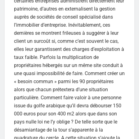
certaines entreprises administrent directement leur
patrimoine, d’autres en externalisent la gestion
auprès de sociétés de conseil spécialisé dans
l’immobilier d’entreprise. Inévitablement, ces
dernières se montrent frileuses à suggérer à leur
client un surcoût si, comme c’est souvent le cas,
elles leur garantissent des charges d’exploitation à
taux faible. Parfois la multiplication de
propriétaires hébergés sur un même site conduit à
une quasi impossibilité de faire. Comment créer un
« besoin commun » parmi les 90 propriétaires
alors que chacun prétextera d’une situation
particulière. Comment faire valoir à une personne
issue du golfe arabique qu’il devra débourser 150
000 euros pour son 400 m2 alors que dans son
pays nulle loi ne l’y oblige ? De telle sorte que le
désamiantage de la tour s’apparente à la
quadrature du cercle. A cette situation s’ajoute la