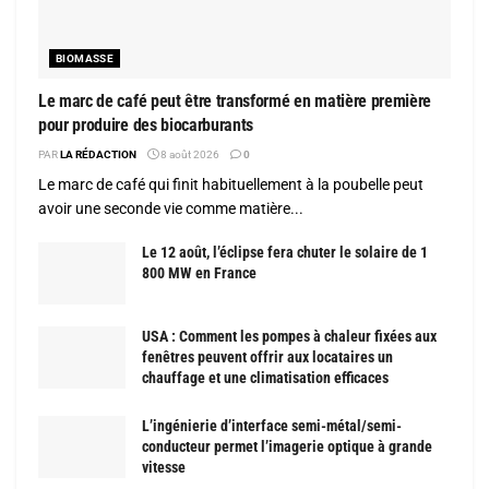
BIOMASSE
Le marc de café peut être transformé en matière première
pour produire des biocarburants
PAR
LA RÉDACTION
8 août 2026
0
Le marc de café qui finit habituellement à la poubelle peut
avoir une seconde vie comme matière...
Le 12 août, l’éclipse fera chuter le solaire de 1
800 MW en France
USA : Comment les pompes à chaleur fixées aux
fenêtres peuvent offrir aux locataires un
chauffage et une climatisation efficaces
L’ingénierie d’interface semi-métal/semi-
conducteur permet l’imagerie optique à grande
vitesse