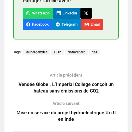
Partager l'article avec :
WhatsApp
LinkedIn
Facebook
Telegram
Email
Tags:
aubergenville
CO2
datacenter
gaz
Article précédent
Vendée Globe : L’Imperial College conçoit un
bateau sans émissions de CO2
Article suivant
Mise en service du projet hydroélectrique Uri II
en Inde