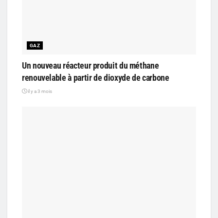
GAZ
Un nouveau réacteur produit du méthane
renouvelable à partir de dioxyde de carbone
il y a 3 mois