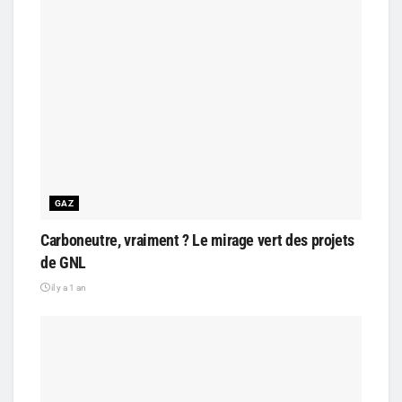
GAZ
Carboneutre, vraiment ? Le mirage vert des projets
de GNL
il y a 1 an