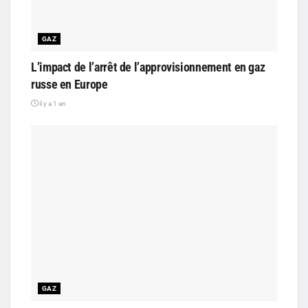
GAZ
L’impact de l’arrêt de l’approvisionnement en gaz
russe en Europe
il y a 1 an
GAZ