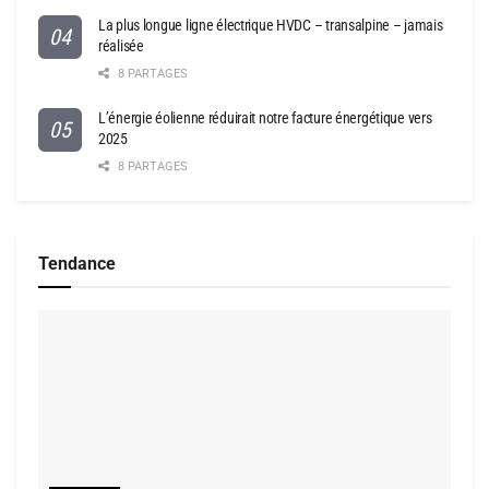
La plus longue ligne électrique HVDC – transalpine – jamais
réalisée
8 PARTAGES
L’énergie éolienne réduirait notre facture énergétique vers
2025
8 PARTAGES
Tendance