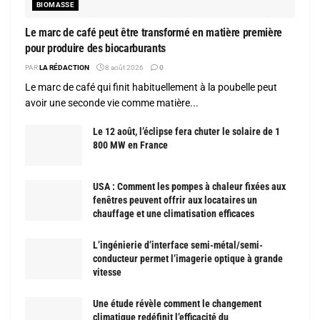
BIOMASSE
Le marc de café peut être transformé en matière première
pour produire des biocarburants
PAR
LA RÉDACTION
8 août 2026
0
Le marc de café qui finit habituellement à la poubelle peut
avoir une seconde vie comme matière...
Le 12 août, l’éclipse fera chuter le solaire de 1
800 MW en France
USA : Comment les pompes à chaleur fixées aux
fenêtres peuvent offrir aux locataires un
chauffage et une climatisation efficaces
L’ingénierie d’interface semi-métal/semi-
conducteur permet l’imagerie optique à grande
vitesse
Une étude révèle comment le changement
climatique redéfinit l’efficacité du