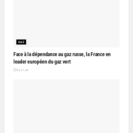
GAZ
Face à la dépendance au gaz russe, la France en
leader européen du gaz vert
il y a 1 an