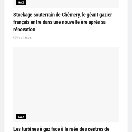
GAZ
Stockage souterrain de Chémery, le géant gazier
français entre dans une nouvelle ère après sa
rénovation
il y a 4 mois
GAZ
Les turbines à gaz face à la ruée des centres de