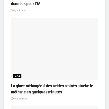
données pour l’IA
il y a 4 mois
GAZ
La glace mélangée à des acides aminés stocke le
méthane en quelques minutes
il y a 10 mois