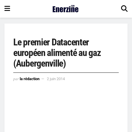
Le premier Datacenter
européen alimenté au gaz
(Aubergenville)
par
la rédaction
2 juin 2014