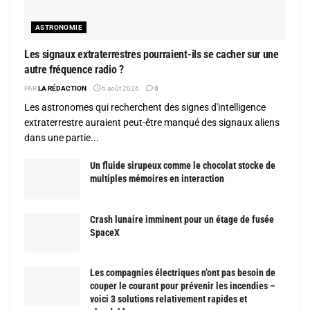
ASTRONOMIE
Les signaux extraterrestres pourraient-ils se cacher sur une
autre fréquence radio ?
PAR
LA RÉDACTION
6 août 2026
0
Les astronomes qui recherchent des signes d'intelligence
extraterrestre auraient peut-être manqué des signaux aliens
dans une partie...
Un fluide sirupeux comme le chocolat stocke de
multiples mémoires en interaction
Crash lunaire imminent pour un étage de fusée
SpaceX
Les compagnies électriques n’ont pas besoin de
couper le courant pour prévenir les incendies –
voici 3 solutions relativement rapides et