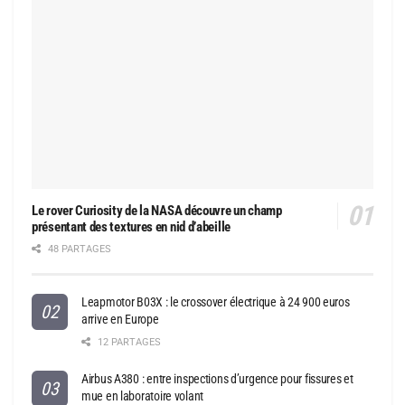
Le rover Curiosity de la NASA découvre un champ
présentant des textures en nid d’abeille
48 PARTAGES
Leapmotor B03X : le crossover électrique à 24 900 euros
arrive en Europe
12 PARTAGES
Airbus A380 : entre inspections d’urgence pour fissures et
mue en laboratoire volant