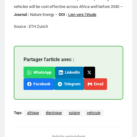
vehicles will be cost-effective across Africa well before 2040 –
Journal :
Nature Energy –
DOI :
Lien vers l’étude
Source : ETH Zurich
Partager l'article avec :
WhatsApp
LinkedIn
Facebook
Telegram
Email
Tags:
afrique
électrique
solaire
vehicule
Article précédent