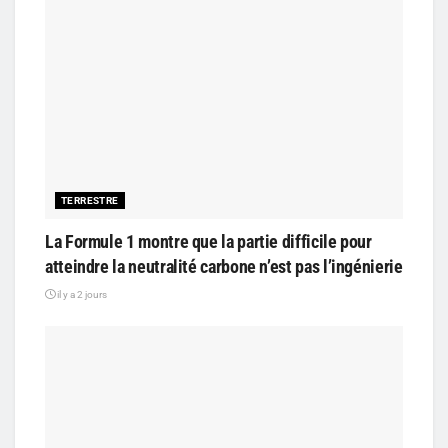
TERRESTRE
La Formule 1 montre que la partie difficile pour
atteindre la neutralité carbone n’est pas l’ingénierie
il y a 2 jours