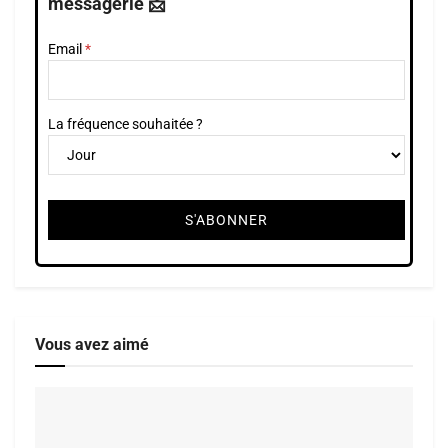
messagerie 📩
Email
La fréquence souhaitée ?
Vous avez aimé