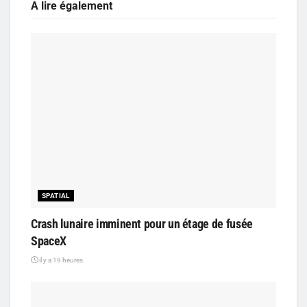
A lire également
SPATIAL
Crash lunaire imminent pour un étage de fusée
SpaceX
il y a 19 heures