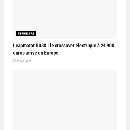
TERRESTRE
Leapmotor B03X : le crossover électrique à 24 900
euros arrive en Europe
il y a 5 jours