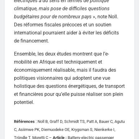
électriques a du sens en termes de politique
climatique, mais pose de difficiles questions
budgétaires pour de nombreux pays
», note Noll.
Des réformes fiscales précoces et un soutien
international pourraient aider à éviter les déficits
de financement.
Ensemble, les deux études montrent que l’e-
mobilité en Afrique est techniquement et
économiquement réalisable, mais il faudra des
politiques visionnaires qui adoptent une vue
holistique des questions énergétiques, de transport
et financières pour qu’elle puisse réaliser son plein
potentiel.
Références
: Noll B, Graff D, Schmidt TS, Patt A, Bauer C, Agutu
C, Asiimwe PK, Diemuodeke OE, Krygsman S, Nienkerke I,
Tröndle T, Moretti C –
Article :
Battery-electric passenger