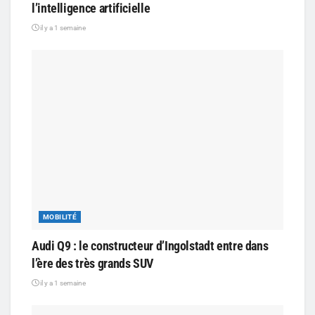
l’intelligence artificielle
il y a 1 semaine
MOBILITÉ
Audi Q9 : le constructeur d’Ingolstadt entre dans
l’ère des très grands SUV
il y a 1 semaine