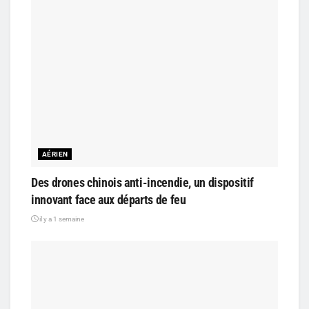
AÉRIEN
Des drones chinois anti-incendie, un dispositif
innovant face aux départs de feu
il y a 1 semaine