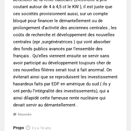
coutant autour de 4 à 4,5 ct le KW ), il est juste que
ces sociétés provisionnent aussi, sur un compte
bloqué pour financer le démantellement ou de
prolongement d’activité des anciennes centrales , les
coûts de recherche et développement des nouvelles
centrales (epr ,surgénératrices ) qui vont absorber
des fonds publics avancés par l’ensemble des
français . Qu’elles viennent ensuite se servir sans
avoir participé au développement toujours cher de
ces nouvelles filières serait tout à fait anormal. On
éviterait ainsi que se reproduisent les investissement
hasardeux faits par EDF en amérique du sud ( ils y
ont perdu l’intégralité des investissements), qui a
ainsi dilapidé cette fameuse rente nucléaire qui
devait servir au démantellement .
Répondre
Propv
il y a 16 ans