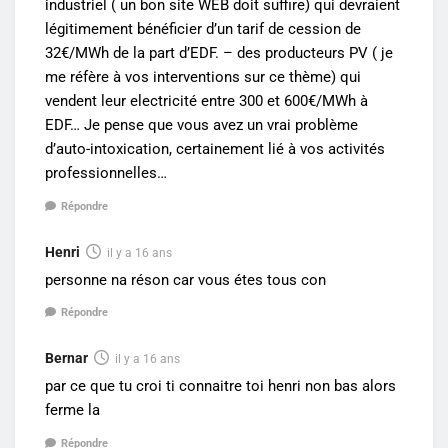
industriel ( un bon site WEB doit suffire) qui devraient
légitimement bénéficier d’un tarif de cession de
32€/MWh de la part d’EDF. – des producteurs PV ( je
me réfère à vos interventions sur ce thème) qui
vendent leur electricité entre 300 et 600€/MWh à
EDF… Je pense que vous avez un vrai problème
d’auto-intoxication, certainement lié à vos activités
professionnelles…
Répondre
Henri
il y a 16 ans
personne na réson car vous étes tous con
Répondre
Bernar
il y a 16 ans
par ce que tu croi ti connaitre toi henri non bas alors
ferme la
Répondre