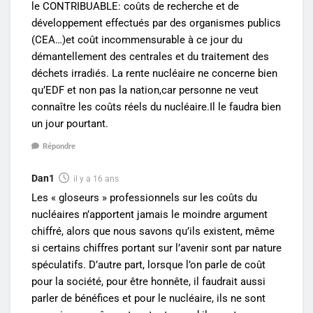
le CONTRIBUABLE: coûts de recherche et de
développement effectués par des organismes publics
(CEA…)et coût incommensurable à ce jour du
démantellement des centrales et du traitement des
déchets irradiés. La rente nucléaire ne concerne bien
qu’EDF et non pas la nation,car personne ne veut
connaître les coûts réels du nucléaire.Il le faudra bien
un jour pourtant.
Répondre
Dan1
il y a 16 ans
Les « gloseurs » professionnels sur les coûts du
nucléaires n’apportent jamais le moindre argument
chiffré, alors que nous savons qu’ils existent, même
si certains chiffres portant sur l’avenir sont par nature
spéculatifs. D’autre part, lorsque l’on parle de coût
pour la société, pour être honnête, il faudrait aussi
parler de bénéfices et pour le nucléaire, ils ne sont