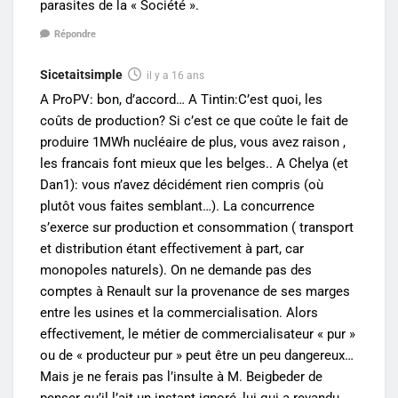
parasites de la « Société ».
Répondre
Sicetaitsimple
il y a 16 ans
A ProPV: bon, d’accord… A Tintin:C’est quoi, les
coûts de production? Si c’est ce que coûte le fait de
produire 1MWh nucléaire de plus, vous avez raison ,
les francais font mieux que les belges.. A Chelya (et
Dan1): vous n’avez décidément rien compris (où
plutôt vous faites semblant…). La concurrence
s’exerce sur production et consommation ( transport
et distribution étant effectivement à part, car
monopoles naturels). On ne demande pas des
comptes à Renault sur la provenance de ses marges
entre les usines et la commercialisation. Alors
effectivement, le métier de commercialisateur « pur »
ou de « producteur pur » peut être un peu dangereux…
Mais je ne ferais pas l’insulte à M. Beigbeder de