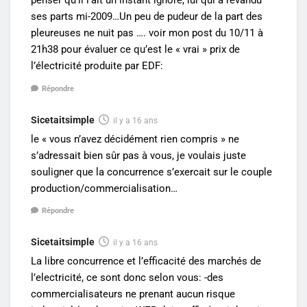
penser qu’il l’ait un instant ignoré, lui qui a revandu
ses parts mi-2009…Un peu de pudeur de la part des
pleureuses ne nuit pas …. voir mon post du 10/11 à
21h38 pour évaluer ce qu’est le « vrai » prix de
l’électricité produite par EDF:
Répondre
Sicetaitsimple
il y a 16 ans
le « vous n’avez décidément rien compris » ne
s’adressait bien sûr pas à vous, je voulais juste
souligner que la concurrence s’exercait sur le couple
production/commercialisation…
Répondre
Sicetaitsimple
il y a 16 ans
La libre concurrence et l’efficacité des marchés de
l’electricité, ce sont donc selon vous: -des
commercialisateurs ne prenant aucun risque