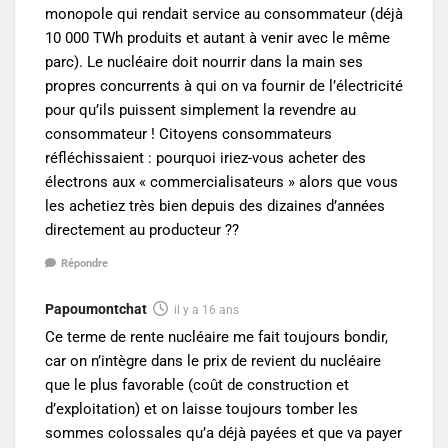
monopole qui rendait service au consommateur (déjà
10 000 TWh produits et autant à venir avec le même
parc). Le nucléaire doit nourrir dans la main ses
propres concurrents à qui on va fournir de l’électricité
pour qu’ils puissent simplement la revendre au
consommateur ! Citoyens consommateurs
réfléchissaient : pourquoi iriez-vous acheter des
électrons aux « commercialisateurs » alors que vous
les achetiez très bien depuis des dizaines d’années
directement au producteur ??
Répondre
Papoumontchat
il y a 16 ans
Ce terme de rente nucléaire me fait toujours bondir,
car on n’intègre dans le prix de revient du nucléaire
que le plus favorable (coût de construction et
d’exploitation) et on laisse toujours tomber les
sommes colossales qu’a déjà payées et que va payer