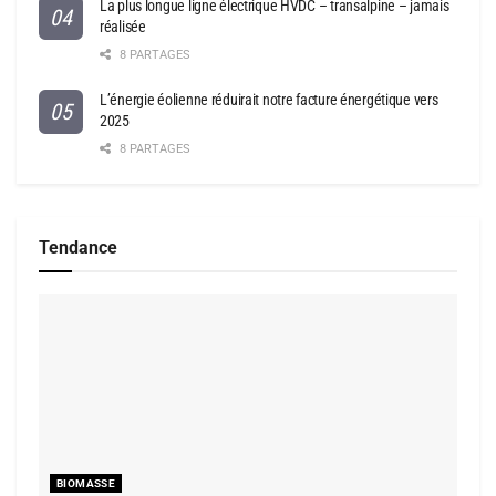
La plus longue ligne électrique HVDC – transalpine – jamais
réalisée
8 PARTAGES
L’énergie éolienne réduirait notre facture énergétique vers
2025
8 PARTAGES
Tendance
BIOMASSE