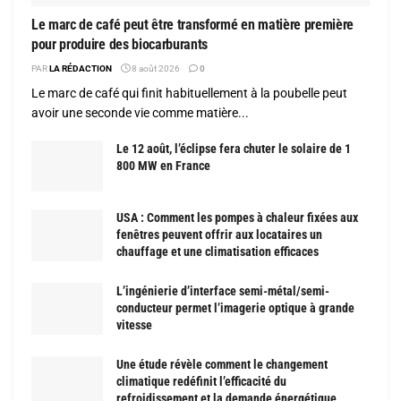
Le marc de café peut être transformé en matière première
pour produire des biocarburants
PAR
LA RÉDACTION
8 août 2026
0
Le marc de café qui finit habituellement à la poubelle peut
avoir une seconde vie comme matière...
Le 12 août, l’éclipse fera chuter le solaire de 1
800 MW en France
USA : Comment les pompes à chaleur fixées aux
fenêtres peuvent offrir aux locataires un
chauffage et une climatisation efficaces
L’ingénierie d’interface semi-métal/semi-
conducteur permet l’imagerie optique à grande
vitesse
Une étude révèle comment le changement
climatique redéfinit l’efficacité du
refroidissement et la demande énergétique