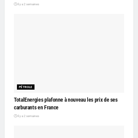
il y a 2 semaines
PÉTROLE
TotalEnergies plafonne à nouveau les prix de ses
carburants en France
il y a 2 semaines