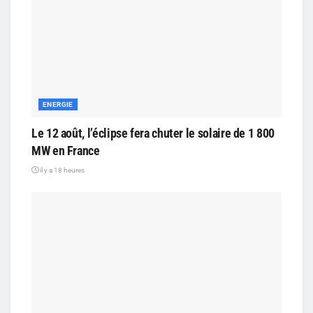
ENERGIE
Le 12 août, l’éclipse fera chuter le solaire de 1 800
MW en France
il y a 18 heures