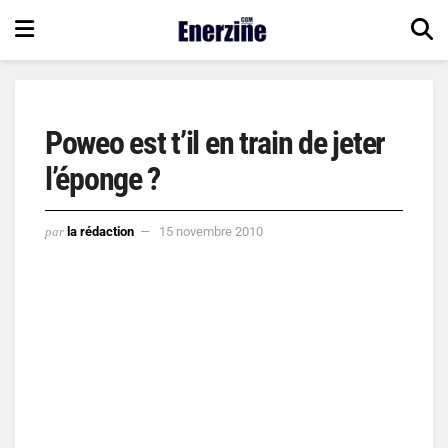
Poweo est t’il en train de jeter
l’éponge ?
par
la rédaction
15 novembre 2010