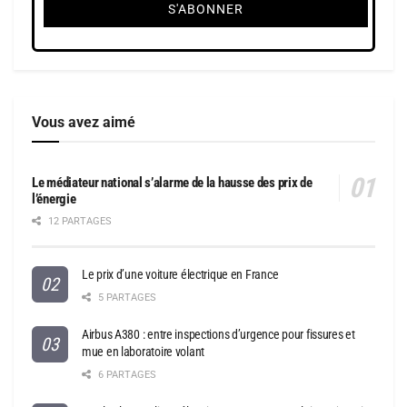
Vous avez aimé
Le médiateur national s’alarme de la hausse des prix de
l’énergie
12 PARTAGES
Le prix d’une voiture électrique en France
5 PARTAGES
Airbus A380 : entre inspections d’urgence pour fissures et
mue en laboratoire volant
6 PARTAGES