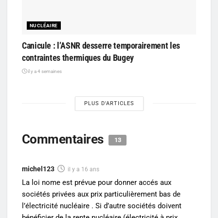
NUCLÉAIRE
Canicule : l’ASNR desserre temporairement les
contraintes thermiques du Bugey
il y a 4 semaines
PLUS D'ARTICLES
Commentaires
13
michel123
il y a 16 ans
La loi nome est prévue pour donner accés aux
sociétés privées aux prix particulièrement bas de
l’électricité nucléaire . Si d’autre sociétés doivent
bénéficier de la rente nucléaire (électricité à prix