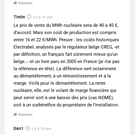
Répondre
Tintin
il y a 16 ans
Le prix de vente du MWh nucléaire sera de 40 à 45 €,
d’accord. Mais son coût de production est compris
entre 16 et 22 €/MWh. Preuve : les coûts historiques
Electrabel, analysés par le régulateur belge CREG, -et
par définition, un français fait sûrement mieux qu’un
belge…- et un livre paru en 2005 en France (je n’ai pas
la référence en tête). La différence sert notamment
au démantèlement, à un réinvestissement et à la
marge. Voilà pour le démantèlement. La rente
nucléaire, elle, est le volant de marge financière qui
peut servir soit à une baisse des prix (cas NOME),
soit à un surbénéfice du propriétaire de l’installation.
Répondre
Dan1
il y a 16 ans