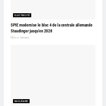
ELECTRICITÉ
SPIE modernise le bloc 4 de la centrale allemande
Staudinger jusqu’en 2028
il y a 1 semaine
NUCLÉAIRE