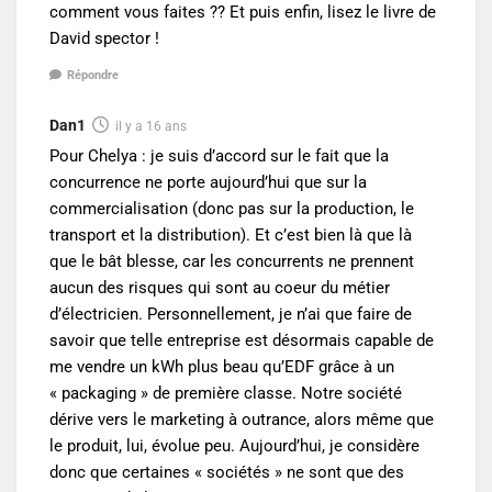
comment vous faites ?? Et puis enfin, lisez le livre de
David spector !
Répondre
Dan1
il y a 16 ans
Pour Chelya : je suis d’accord sur le fait que la
concurrence ne porte aujourd’hui que sur la
commercialisation (donc pas sur la production, le
transport et la distribution). Et c’est bien là que là
que le bât blesse, car les concurrents ne prennent
aucun des risques qui sont au coeur du métier
d’électricien. Personnellement, je n’ai que faire de
savoir que telle entreprise est désormais capable de
me vendre un kWh plus beau qu’EDF grâce à un
« packaging » de première classe. Notre société
dérive vers le marketing à outrance, alors même que
le produit, lui, évolue peu. Aujourd’hui, je considère
donc que certaines « sociétés » ne sont que des