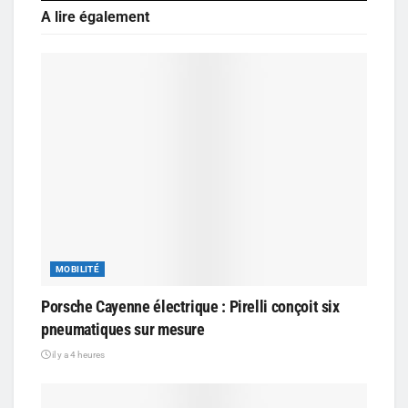
A lire également
MOBILITÉ
Porsche Cayenne électrique : Pirelli conçoit six
pneumatiques sur mesure
il y a 4 heures