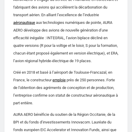
fabriquant des avions qui accélèrent la décarbonation du
transport aérien. En alliant l’excellence de l’industrie
aéronautique
aux technologies numériques de pointe, AURA
AERO développe des avions de nouvelle génération d’une
efficacité inégalée : INTEGRAL, l’avion biplace décliné en
quatre versions (R pour la voltige et le loisir, S pour la formation,
chacun étant proposé également en version électrique), et ERA,
l’avion régional hybride-électrique de 19 places.
Créé en 2018 et basé à l’aéroport de Toulouse-Francazal, en
France, le constructeur
emploie
près de 250 personnes. Forte
de l’obtention des agréments de conception et de production,
l’entreprise confirme son statut de constructeur aéronautique à
part entière.
AURA AERO bénéficie du soutien de la Région Occitanie, de la
BPI et du fonds d’investissements Innovacom. Lauréate du
fonds européen EIC Accelerator et Innovation Funds, ainsi que