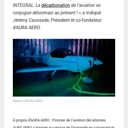
INTEGRAL. La
décarbonation
de l‘aviation se
conjugue désormais au présent !
» a indiqué
Jérémy Caussade, Président et co-fondateur
d’AURA AERO.
Biplace d’AURA AERO
À propos d’AURA AERO : Pionnier de l’aviation décarbonée,
AURA AERO s’engage au service de l’humanité en concevant et