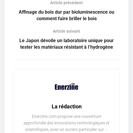
Article précédent
Affinage du bois dur par bioluminescence ou
comment faire briller le bois
Article suivant
Le Japon dévoile un laboratoire unique pour
tester les matériaux résistant à l’hydrogène
La rédaction
Enerzine.com propose une couverture
approfondie des innovations technologiques et
scientifiques, avec un accent particulier sur : -