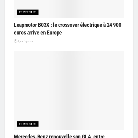
TERRESTRE
Leapmotor B03X : le crossover électrique à 24 900
euros arrive en Europe
il y a 5 jours
TERRESTRE
Mercedes-Benz renouvelle son GLA, entre