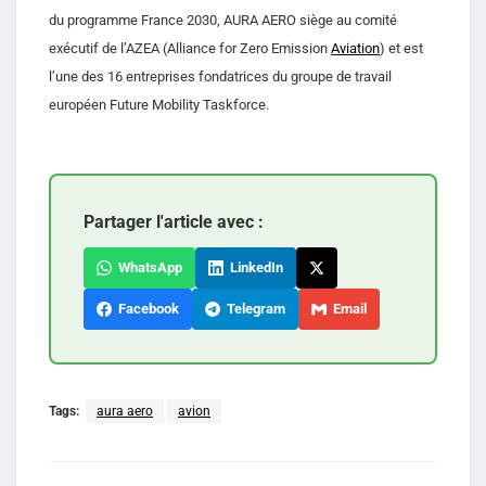
du programme France 2030, AURA AERO siège au comité
exécutif de l’AZEA (Alliance for Zero Emission
Aviation
) et est
l’une des 16 entreprises fondatrices du groupe de travail
européen Future Mobility Taskforce.
Partager l'article avec :
WhatsApp
LinkedIn
Facebook
Telegram
Email
Tags:
aura aero
avion