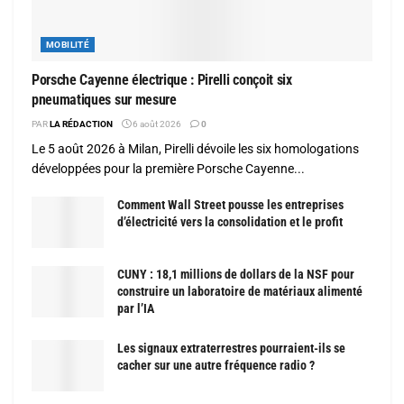
MOBILITÉ
Porsche Cayenne électrique : Pirelli conçoit six
pneumatiques sur mesure
PAR
LA RÉDACTION
6 août 2026
0
Le 5 août 2026 à Milan, Pirelli dévoile les six homologations
développées pour la première Porsche Cayenne...
Comment Wall Street pousse les entreprises
d’électricité vers la consolidation et le profit
CUNY : 18,1 millions de dollars de la NSF pour
construire un laboratoire de matériaux alimenté
par l’IA
Les signaux extraterrestres pourraient-ils se
cacher sur une autre fréquence radio ?