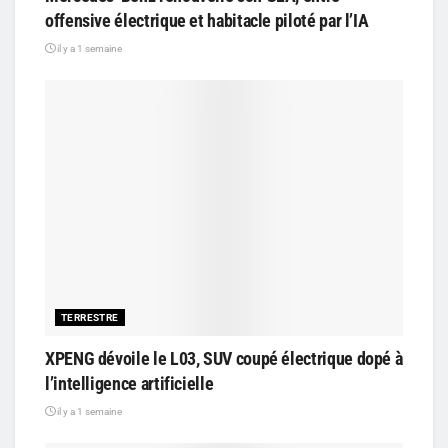
offensive électrique et habitacle piloté par l’IA
il y a 1 semaine
TERRESTRE
XPENG dévoile le L03, SUV coupé électrique dopé à
l’intelligence artificielle
il y a 1 semaine