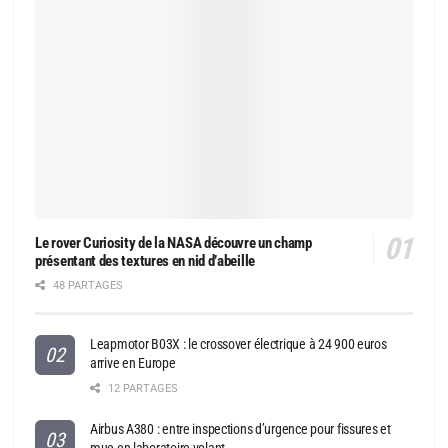
Le rover Curiosity de la NASA découvre un champ
présentant des textures en nid d’abeille
48 PARTAGES
Leapmotor B03X : le crossover électrique à 24 900 euros
arrive en Europe
12 PARTAGES
Airbus A380 : entre inspections d’urgence pour fissures et
mue en laboratoire volant