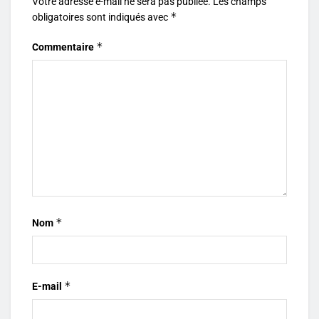
Votre adresse e-mail ne sera pas publiée.
Les champs
*
obligatoires sont indiqués avec
*
Commentaire
*
Nom
*
E-mail