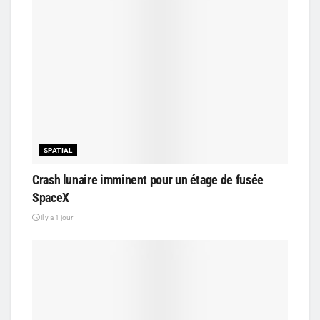
SPATIAL
Crash lunaire imminent pour un étage de fusée
SpaceX
il y a 1 jour