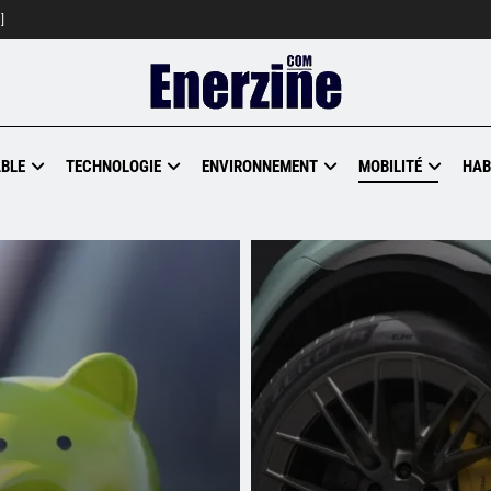
]
BLE
TECHNOLOGIE
ENVIRONNEMENT
MOBILITÉ
HAB