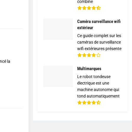
combine
Caméra surveillance wifi
extérieur
Ce guide complet sur les
caméras de surveillance
wifi extérieures présente
ncé la
Multimarques
Le robot tondeuse
électrique est une
machine autonome qui
tond automatiquement