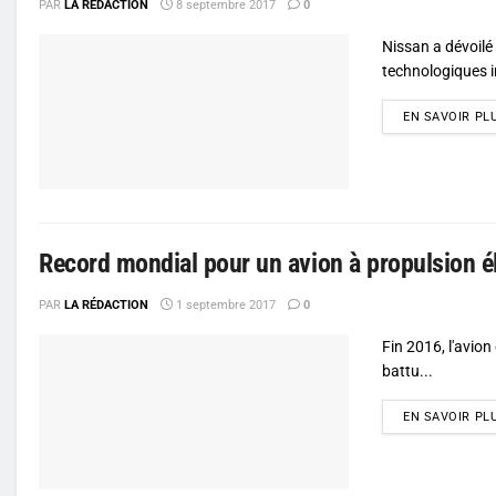
PAR
LA RÉDACTION
8 septembre 2017
0
Nissan a dévoilé
technologiques i
EN SAVOIR PL
Record mondial pour un avion à propulsion é
PAR
LA RÉDACTION
1 septembre 2017
0
Fin 2016, l'avion
battu...
EN SAVOIR PL