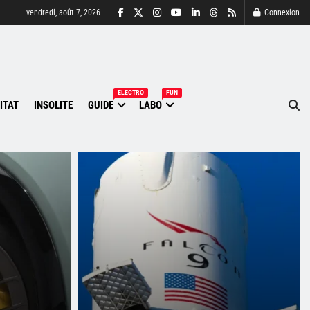
vendredi, août 7, 2026
Connexion
ELECTRO
FUN
ITAT
INSOLITE
GUIDE
LABO