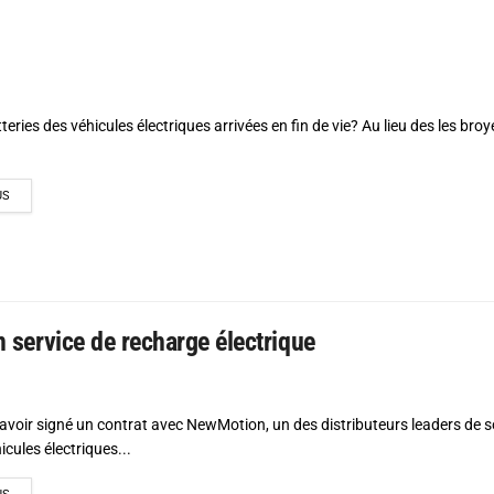
teries des véhicules électriques arrivées en fin de vie? Au lieu des les bro
DETAILS
US
n service de recharge électrique
avoir signé un contrat avec NewMotion, un des distributeurs leaders de s
cules électriques...
DETAILS