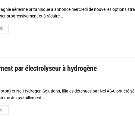
agnie aérienne britannique a annoncé mercredi de nouvelles options stra
ner progressivement et à réduire...
DETAILS
US
ement par électrolyseur à hydrogène
oton) et Nel Hydrogen Solutions, filiales détenues par Nel ASA, ont été s
stème de ravitaillement...
DETAILS
US