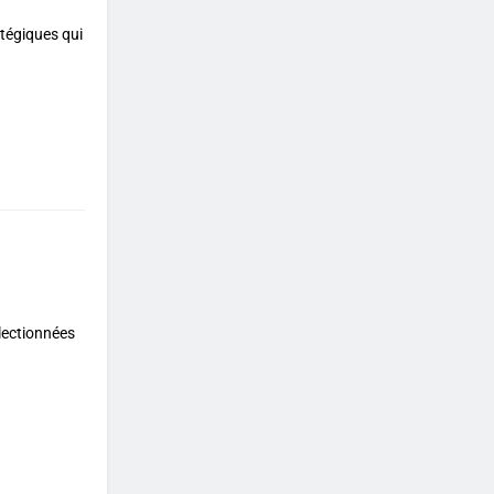
tégiques qui
électionnées