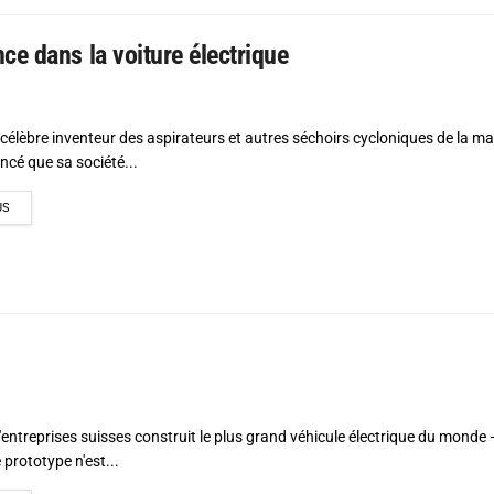
e dans la voiture électrique
célèbre inventeur des aspirateurs et autres séchoirs cycloniques de la m
cé que sa société...
DETAILS
US
entreprises suisses construit le plus grand véhicule électrique du monde 
prototype n'est...