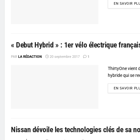
EN SAVOIR PL
« Debut Hybrid » : 1er vélo électrique frança
PAR
LA RÉDACTION
20 septembre 2017
1
ThirtyOne vient d
hybride qui se re
EN SAVOIR PL
Nissan dévoile les technologies clés de sa n