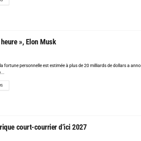
US
e heure », Elon Musk
a fortune personnelle est estimée à plus de 20 milliards de dollars a anno
...
DETAILS
US
rique court-courrier d’ici 2027