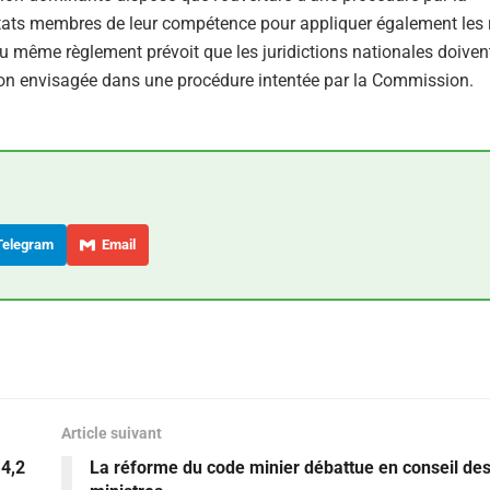
tats membres de leur compétence pour appliquer également les 
du même règlement prévoit que les juridictions nationales doivent
ision envisagée dans une procédure intentée par la Commission.
elegram
Email
Article suivant
4,2
La réforme du code minier débattue en conseil de