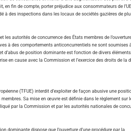
ait, en fin de compte, porter préjudice aux consommateurs de l’U
 à des inspections dans les locaux de sociétés gazières de plu
les autorités de concurrence des États membres de l’ouverture
atives à des comportements anticoncurrentiels ne sont soumises
 et d’abus de position dominante est fonction de divers éléments,
eprise en cause avec la Commission et l’exercice des droits de la 
uropéenne (TFUE) interdit d’exploiter de façon abusive une positi
s membres. Sa mise en œuvre est définie dans le règlement sur l
liqué par la Commission et par les autorités nationales de conc
ition dominante dispose que l’ouverture d’une procédure par la