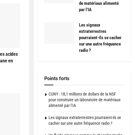
de matériaux alimenté
par l’IA
Les signaux
extraterrestres
pourraient-ils se cacher
sur une autre fréquence
radio ?
es acides
hane en
Points forts
CUNY : 18,1 millions de dollars de la NSF
pour construire un laboratoire de matériaux
alimenté par l’IA
Les signaux extraterrestres pourraient-ils se
cacher sur une autre fréquence radio ?