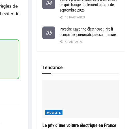
ce qui change réellement à partir de
règles de
septembre 2026
 éviter de
16 PARTAGES
Porsche Cayenne électrique : Pirelli
conçoit six pneumatiques sur mesure
3 PARTAGES
Tendance
MOBILITÉ
s
Le prix d’une voiture électrique en France