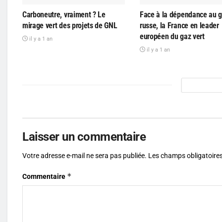
Carboneutre, vraiment ? Le
Face à la dépendance au 
mirage vert des projets de GNL
russe, la France en leader
européen du gaz vert
il y a 1 an
il y a 1 an
Laisser un commentaire
Votre adresse e-mail ne sera pas publiée.
Les champs obligatoires
*
Commentaire