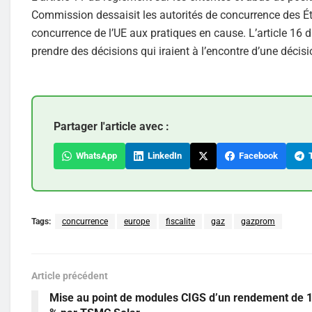
Commission dessaisit les autorités de concurrence des É
concurrence de l’UE aux pratiques en cause. L’article 16 
prendre des décisions qui iraient à l’encontre d’une déc
Partager l'article avec :
WhatsApp
LinkedIn
Facebook
T
Tags:
concurrence
europe
fiscalite
gaz
gazprom
Article précédent
Mise au point de modules CIGS d’un rendement de 1