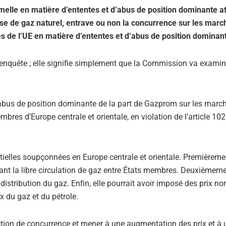
lle en matière d’ententes et d’abus de position dominante af
sse de gaz naturel, entrave ou non la concurrence sur les marc
les de l’UE en matière d’ententes et d’abus de position dominan
l’enquête ; elle signifie simplement que la Commission va examin
abus de position dominante de la part de Gazprom sur les marc
s d’Europe centrale et orientale, en violation de l’article 102 
ielles soupçonnées en Europe centrale et orientale. Premièreme
ant la libre circulation de gaz entre États membres. Deuxièmeme
 distribution du gaz. Enfin, elle pourrait avoir imposé des prix no
ix du gaz et du pétrole.
iction de concurrence et mener à une augmentation des prix et à 