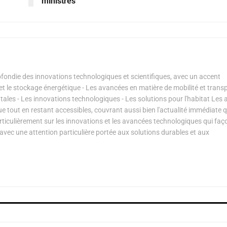
ministres
ondie des innovations technologiques et scientifiques, avec un accent
s et le stockage énergétique - Les avancées en matière de mobilité et transp
les - Les innovations technologiques - Les solutions pour l'habitat Les a
ue tout en restant accessibles, couvrant aussi bien l'actualité immédiate 
articulièrement sur les innovations et les avancées technologiques qui fa
avec une attention particulière portée aux solutions durables et aux