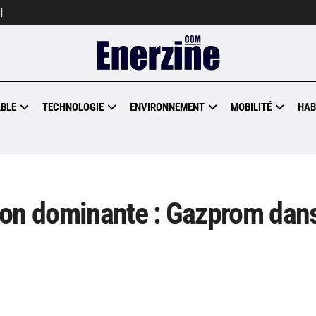
]
BLE
TECHNOLOGIE
ENVIRONNEMENT
MOBILITÉ
HAB
ion dominante : Gazprom dans