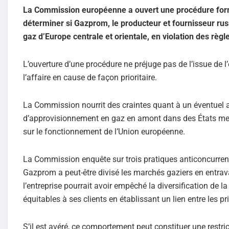
La Commission européenne a ouvert une procédure forme
déterminer si Gazprom, le producteur et fournisseur ru
gaz d’Europe centrale et orientale, en violation des règ
L’ouverture d’une procédure ne préjuge pas de l’issue de 
l’affaire en cause de façon prioritaire.
La Commission nourrit des craintes quant à un éventuel 
d’approvisionnement en gaz en amont dans des États membre
sur le fonctionnement de l’Union européenne.
La Commission enquête sur trois pratiques anticoncurrent
Gazprom a peut-être divisé les marchés gaziers en entrav
l’entreprise pourrait avoir empêché la diversification de la
équitables à ses clients en établissant un lien entre les pr
S’il est avéré, ce comportement peut constituer une restr