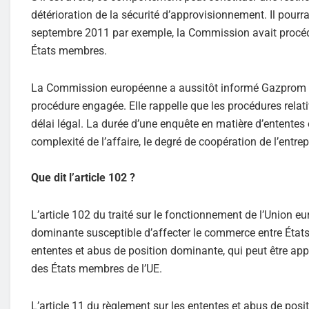
détérioration de la sécurité d’approvisionnement. Il pourr
septembre 2011 par exemple, la Commission avait procédé
États membres.
La Commission européenne a aussitôt informé Gazprom et 
procédure engagée. Elle rappelle que les procédures rel
délai légal. La durée d’une enquête en matière d’ententes
complexité de l’affaire, le degré de coopération de l’entr
Que dit l’article 102 ?
L’article 102 du traité sur le fonctionnement de l’Union e
dominante susceptible d’affecter le commerce entre État
ententes et abus de position dominante, qui peut être app
des États membres de l’UE.
L’article 11 du règlement sur les ententes et abus de pos