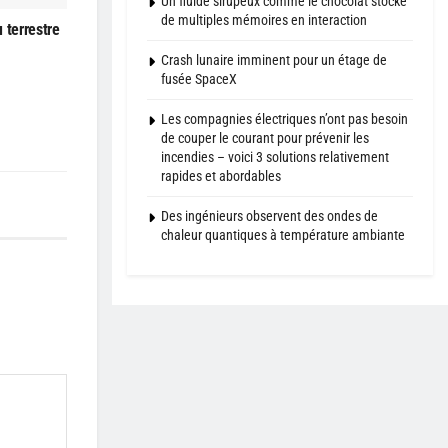
Un fluide sirupeux comme le chocolat stocke
de multiples mémoires en interaction
 terrestre
Crash lunaire imminent pour un étage de
fusée SpaceX
Les compagnies électriques n’ont pas besoin
de couper le courant pour prévenir les
incendies – voici 3 solutions relativement
rapides et abordables
Des ingénieurs observent des ondes de
chaleur quantiques à température ambiante