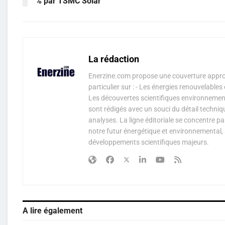
% par TSMC Solar
La rédaction
Enerzine.com propose une couverture approf
particulier sur : - Les énergies renouvelable
Les découvertes scientifiques environnementa
sont rédigés avec un souci du détail techniq
analyses. La ligne éditoriale se concentre p
notre futur énergétique et environnemental, 
développements scientifiques majeurs.
A lire également