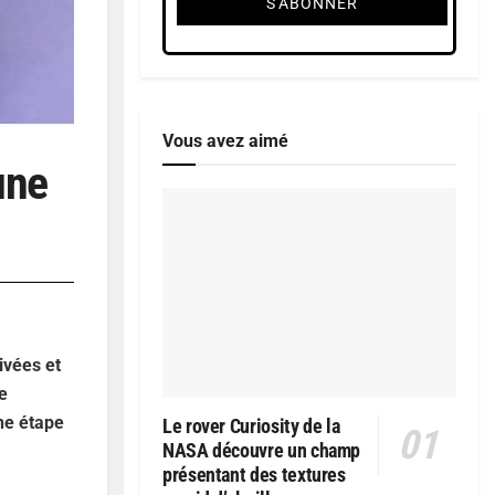
Vous avez aimé
une
ivées et
e
ne étape
Le rover Curiosity de la
NASA découvre un champ
présentant des textures