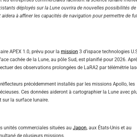
xistants déployés sur la Lune ouvrira de nouvelles possibilités de
t aidera à affiner les capacités de navigation pour permettre de fu
naire APEX 1.0, prévu pour la
mission
3 d’ispace technologies U.S
 face cachée de la Lune, au pôle Sud, est planifié pour 2026. Apr
effectuer des observations prolongées de LaRA2 par télémétrie las
éflecteurs précédemment installés par les missions Apollo, les
précieuses. Ces données aideront à cartographier la Lune avec pl
 sur la surface lunaire.
ois unités commerciales situées au
Japon
, aux États-Unis et au
ultané de plusieurs missions.