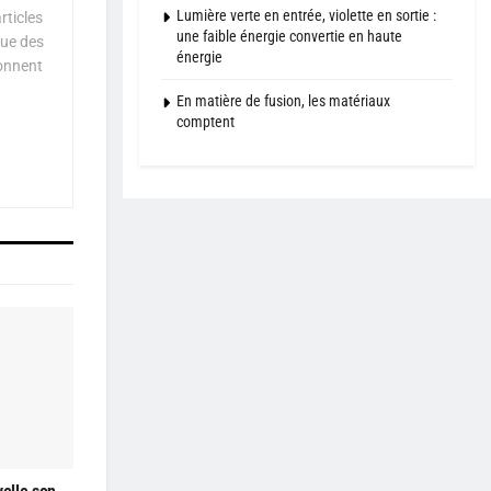
Lumière verte en entrée, violette en sortie :
rticles
une faible énergie convertie en haute
que des
énergie
çonnent
En matière de fusion, les matériaux
comptent