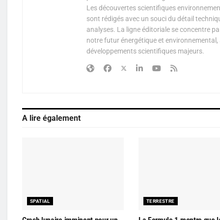
Les découvertes scientifiques environnementa
sont rédigés avec un souci du détail techniq
analyses. La ligne éditoriale se concentre p
notre futur énergétique et environnemental, 
développements scientifiques majeurs.
A lire également
SPATIAL
TERRESTRE