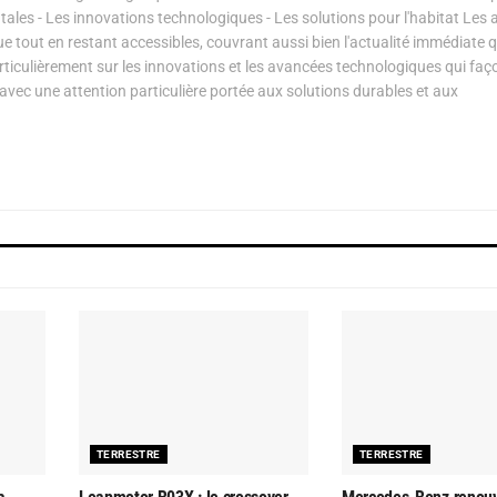
les - Les innovations technologiques - Les solutions pour l'habitat Les a
ue tout en restant accessibles, couvrant aussi bien l'actualité immédiate 
articulièrement sur les innovations et les avancées technologiques qui fa
avec une attention particulière portée aux solutions durables et aux
TERRESTRE
TERRESTRE