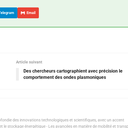
elegram
Email
Article suivant
Des chercheurs cartographient avec précision le
comportement des ondes plasmoniques
ondie des innovations technologiques et scientifiques, avec un accent
s et le stockage énergétique - Les avancées en matière de mobilité et transp