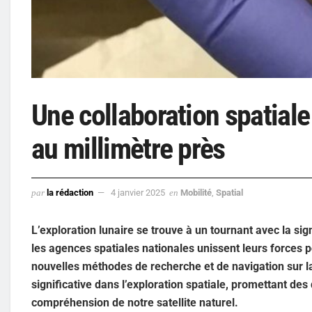
Une collaboration spatial
au millimètre près
par
la rédaction
4 janvier 2025
en
Mobilité
,
Spatial
L’exploration lunaire se trouve à un tournant avec la si
les agences spatiales nationales unissent leurs forces
nouvelles méthodes de recherche et de navigation sur l
significative dans l’exploration spatiale, promettant des
compréhension de notre satellite naturel.