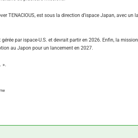
 rover TENACIOUS, est sous la direction d’ispace Japan, avec un 
gérée par ispace-U.S. et devrait partir en 2026. Enfin, la mission
nception au Japon pour un lancement en 2027.
e.
».
ume