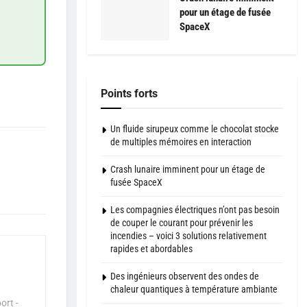
pour un étage de fusée
SpaceX
Points forts
Un fluide sirupeux comme le chocolat stocke
de multiples mémoires en interaction
Crash lunaire imminent pour un étage de
fusée SpaceX
Les compagnies électriques n’ont pas besoin
de couper le courant pour prévenir les
incendies – voici 3 solutions relativement
rapides et abordables
Des ingénieurs observent des ondes de
chaleur quantiques à température ambiante
ort -