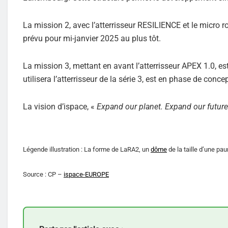
La mission 2, avec l’atterrisseur RESILIENCE et le micro
prévu pour mi-janvier 2025 au plus tôt.
La mission 3, mettant en avant l’atterrisseur APEX 1.0, est 
utilisera l’atterrisseur de la série 3, est en phase de co
La vision d’ispace, «
Expand our planet. Expand our futur
Légende illustration : La forme de LaRA2, un
dôme
de la taille d’une pa
Source : CP –
ispace-EUROPE