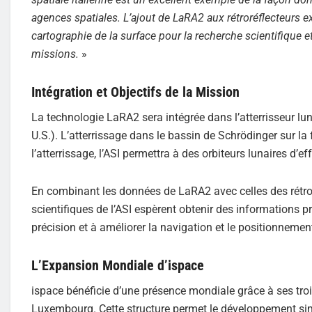
agences spatiales. L’ajout de LaRA2 aux rétroréflecteurs e
cartographie de la surface pour la recherche scientifique e
missions.
»
Intégration et Objectifs de la Mission
La technologie LaRA2 sera intégrée dans l’atterrisseur lu
U.S.). L’atterrissage dans le bassin de Schrödinger sur la
l’atterrissage, l’ASI permettra à des orbiteurs lunaires d’
En combinant les données de LaRA2 avec celles des rétror
scientifiques de l’ASI espèrent obtenir des informations 
précision et à améliorer la navigation et le positionnement
L’Expansion Mondiale d’ispace
ispace bénéficie d’une présence mondiale grâce à ses tr
Luxembourg. Cette structure permet le développement sim