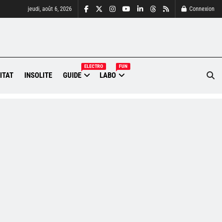
jeudi, août 6, 2026
Connexion
ELECTRO
FUN
ITAT
INSOLITE
GUIDE
LABO