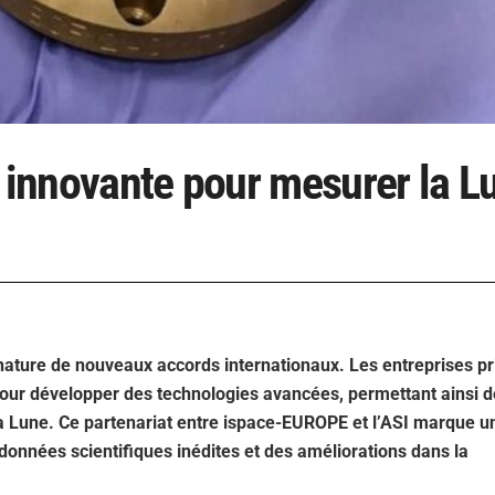
e innovante pour mesurer la L
gnature de nouveaux accords internationaux. Les entreprises pr
 pour développer des technologies avancées, permettant ainsi d
a Lune. Ce partenariat entre ispace-EUROPE et l’ASI marque u
 données scientifiques inédites et des améliorations dans la