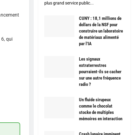
plus grand service public...
lancement
CUNY : 18,1 millions de
dollars de la NSF pour
construire un laboratoire
de matériaux alimenté
 6, qui
par l’IA
Les signaux
extraterrestres
pourraient-ils se cacher
sur une autre fréquence
radio ?
Un fluide sirupeux
comme le chocolat
stocke de multiples
mémoires en interaction
Crash lunaire imminent