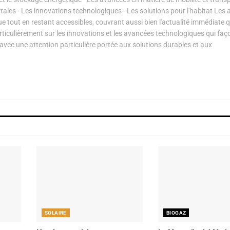
les - Les innovations technologiques - Les solutions pour l'habitat Les a
ue tout en restant accessibles, couvrant aussi bien l'actualité immédiate 
articulièrement sur les innovations et les avancées technologiques qui fa
avec une attention particulière portée aux solutions durables et aux
SOLAIRE
BIOGAZ