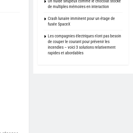
Un fluide sirupeux comme le chocolat stocke
de multiples mémoires en interaction
Crash lunaire imminent pour un étage de
fusée SpaceX
Les compagnies électriques n’ont pas besoin
de couper le courant pour prévenir les
incendies – voici 3 solutions relativement
rapides et abordables