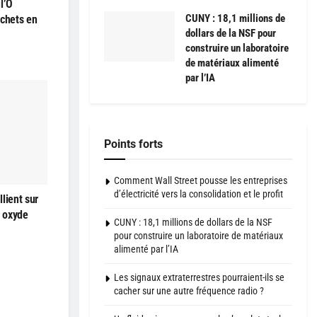
l’O
CUNY : 18,1 millions de
échets en
dollars de la NSF pour
construire un laboratoire
de matériaux alimenté
par l’IA
Points forts
Comment Wall Street pousse les entreprises
d’électricité vers la consolidation et le profit
lient sur
à oxyde
CUNY : 18,1 millions de dollars de la NSF
pour construire un laboratoire de matériaux
alimenté par l’IA
Les signaux extraterrestres pourraient-ils se
cacher sur une autre fréquence radio ?