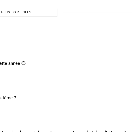
PLUS D'ARTICLES
cette année 😉
ystème ?