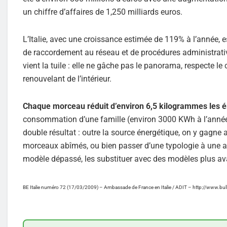
un chiffre d’affaires de 1,250 milliards euros.
L’Italie, avec une croissance estimée de 119% à l’année, 
de raccordement au réseau et de procédures administratives
vient la tuile : elle ne gâche pas le panorama, respecte l
renouvelant de l’intérieur.
Chaque morceau réduit d’environ 6,5 kilogrammes les 
consommation d’une famille (environ 3000 KWh à l’année)
double résultat : outre la source énergétique, on y gagne a
morceaux abîmés, ou bien passer d’une typologie à une a
modèle dépassé, les substituer avec des modèles plus a
BE Italie numéro 72 (17/03/2009) – Ambassade de France en Italie / ADIT – http://www.bu