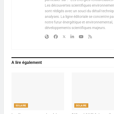
Les découvertes scientifiques environnementa
sont rédigés avec un souci du détail techniq
analyses. La ligne éditoriale se concentre p
notre futur énergétique et environnemental, 
développements scientifiques majeurs.
A lire également
SOLAIRE
SOLAIRE