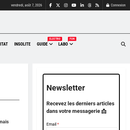
vendredi, août 7, 2026
Connexion
ELECTRO
FUN
ITAT
INSOLITE
GUIDE
LABO
Newsletter
Recevez les derniers articles
dans votre messagerie 📩
 mais
Email