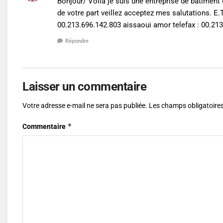
Bonjour/ Voila je suis une entreprise de bâtiment 
de votre part veillez acceptez mes salutations. 
00.213.696.142.803 aissaoui amor telefax : 00.213
Répondre
Laisser un commentaire
Votre adresse e-mail ne sera pas publiée.
Les champs obligatoires
*
Commentaire