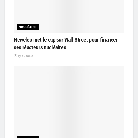
NUCLÉAIRE
Newcleo met le cap sur Wall Street pour financer
ses réacteurs nucléaires
il y a 2 mois