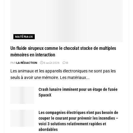
MATÉRIAUX
Un fluide sirupeux comme le chocolat stocke de multiples
mémoires en interaction
PAR
LA RÉDACTION
6 août 2026
0
Les animaux et les appareils électroniques ne sont pas les
seuls à avoir une mémoire. Les matériaux...
Crash lunaire imminent pour un étage de fusée
SpaceX
Les compagnies électriques n’ont pas besoin de
couper le courant pour prévenir les incendies –
voici 3 solutions relativement rapides et
abordables