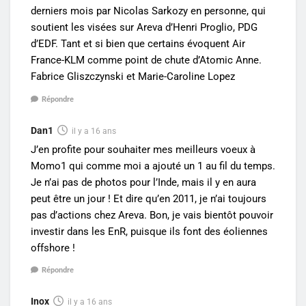
derniers mois par Nicolas Sarkozy en personne, qui
soutient les visées sur Areva d’Henri Proglio, PDG
d’EDF. Tant et si bien que certains évoquent Air
France-KLM comme point de chute d’Atomic Anne.
Fabrice Gliszczynski et Marie-Caroline Lopez
Répondre
Dan1
il y a 16 ans
J’en profite pour souhaiter mes meilleurs voeux à
Momo1 qui comme moi a ajouté un 1 au fil du temps.
Je n’ai pas de photos pour l’Inde, mais il y en aura
peut être un jour ! Et dire qu’en 2011, je n’ai toujours
pas d’actions chez Areva. Bon, je vais bientôt pouvoir
investir dans les EnR, puisque ils font des éoliennes
offshore !
Répondre
Inox
il y a 16 ans