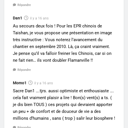
Répondre
Dan1
il y a 16 ans
Au secours deux fois ! Pour les EPR chinois de
Taishan, je vous propose une présentation en image
très instructive : Vous noterez l’avancement du
chantier en septembre 2010. Là, ça craint vraiment.
Je pense qu’il va falloir freiner les Chinois, car si on
ne fait rien… ils vont doubler Flamanville !!
Répondre
Momo1
il y a 16 ans
Sacre Dan1 ….tjrs. aussi optimiste et enthousiaste ….
cela fait vraiment plaisir a lire ! Bon(s) vent(s) a ts. (
je dis bien TOUS ) ces projets qui devraient apporter
un peu + de confort et de douceur de vie a des
millions d’humains , sans ( trop ) salir leur biosphere !
Répondre