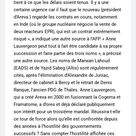
tient à ce que les délais soient tenus. Il y a une
certaine urgence car il faut que le nouveau (président
d’Areva ) regarde les contrats en cours, notamment
en Inde (où le groupe nucléaire négocie la vente de
deux réacteurs EPR), qui est un contrat extrêmement
risqué », a indiqué une autre source à l’AFP. « Anne
Lauvergeon peut tout à fait être candidate à sa propre
succession et faire partie des trois noms », a précisé
une autre source. Les noms de Marwan Lahoud
(EADS) et de Yazid Sabeg (Altis) sont régulièrement
cités, après l’élimination d’Alexandre de Juniac,
directeur de cabinet à Bercy et le retrait de Denis
Ranque, l’ancien PDG de Thales. Anne Lauvergeon,
qui a créé Areva en 2000 en fusionnant la Cogema et
Framatome, a d’ores et déjà déclaré publiquement
son intérêt pour un troisième mandat. Réussira-t-elle
ce tour de force alors qu’elle est confrontée depuis
des années à l’hostilité des gouvernements
successifs ? Sans compter l’hostilité affichée ces