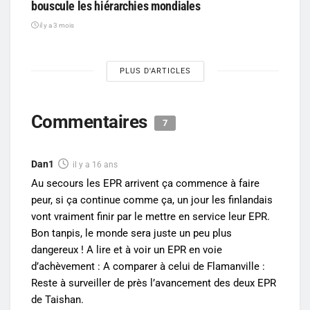
bouscule les hiérarchies mondiales
il y a 3 mois
PLUS D'ARTICLES
Commentaires
7
Dan1
il y a 16 ans
Au secours les EPR arrivent ça commence à faire
peur, si ça continue comme ça, un jour les finlandais
vont vraiment finir par le mettre en service leur EPR.
Bon tanpis, le monde sera juste un peu plus
dangereux ! A lire et à voir un EPR en voie
d’achèvement : A comparer à celui de Flamanville :
Reste à surveiller de près l’avancement des deux EPR
de Taishan.