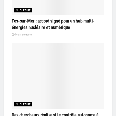
NUCLÉAIRE
Fos-sur-Mer : accord signé pour un hub multi-
énergies nucléaire et numérique
il y a 1 semaine
NUCLÉAIRE
Des chercheurs réalisent le contrôle autonome à