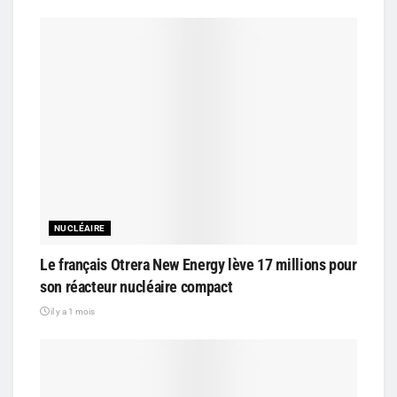
NUCLÉAIRE
Le français Otrera New Energy lève 17 millions pour
son réacteur nucléaire compact
il y a 1 mois