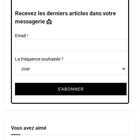
Recevez les derniers articles dans votre
messagerie 📩
Email
La fréquence souhaitée ?
Vous avez aimé