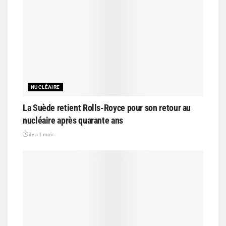
NUCLÉAIRE
La Suède retient Rolls-Royce pour son retour au
nucléaire après quarante ans
il y a 1 mois