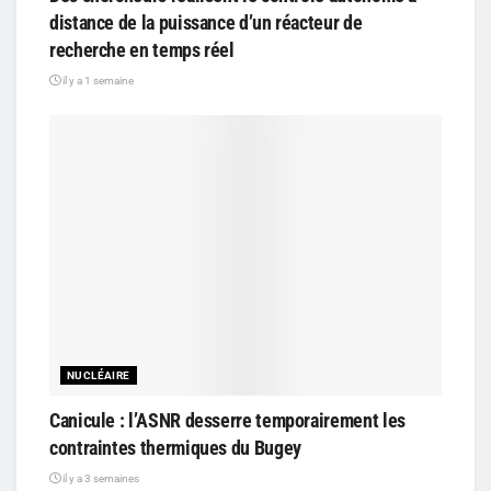
distance de la puissance d’un réacteur de
recherche en temps réel
il y a 1 semaine
NUCLÉAIRE
Canicule : l’ASNR desserre temporairement les
contraintes thermiques du Bugey
il y a 3 semaines