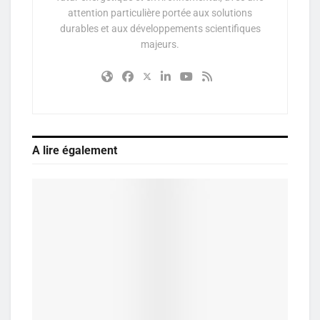
attention particulière portée aux solutions
durables et aux développements scientifiques
majeurs.
A lire également