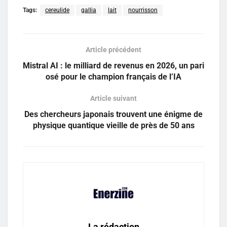
Tags:
cereulide
gallia
lait
nourrisson
Article précédent
Mistral AI : le milliard de revenus en 2026, un pari
osé pour le champion français de l’IA
Article suivant
Des chercheurs japonais trouvent une énigme de
physique quantique vieille de près de 50 ans
La rédaction