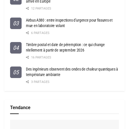
arrive en Europe
12 PARTAGES
Airbus A380 : entre inspections d’urgence pour fissures et
mue en laboratoire volant
6 PARTAGES
Timbre postal et date de péremption : ce qui change
réellement à partir de septembre 2026
16 PARTAGES
Des ingénieurs observent des ondes de chaleur quantiques à
température ambiante
3 PARTAGES
Tendance