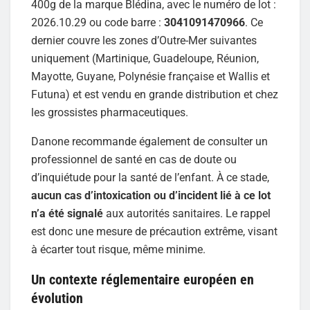
400g de la marque Blédina, avec le numéro de lot :
2026.10.29 ou code barre :
3041091470966
. Ce
dernier couvre les zones d’Outre-Mer suivantes
uniquement (Martinique, Guadeloupe, Réunion,
Mayotte, Guyane, Polynésie française et Wallis et
Futuna) et est vendu en grande distribution et chez
les grossistes pharmaceutiques.
Danone recommande également de consulter un
professionnel de santé en cas de doute ou
d’inquiétude pour la santé de l’enfant. À ce stade,
aucun cas d’intoxication ou d’incident lié à ce lot
n’a été signalé
aux autorités sanitaires. Le rappel
est donc une mesure de précaution extrême, visant
à écarter tout risque, même minime.
Un contexte réglementaire européen en
évolution