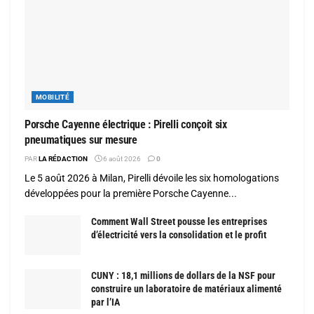
MOBILITÉ
Porsche Cayenne électrique : Pirelli conçoit six
pneumatiques sur mesure
PAR
LA RÉDACTION
6 août 2026
0
Le 5 août 2026 à Milan, Pirelli dévoile les six homologations
développées pour la première Porsche Cayenne...
Comment Wall Street pousse les entreprises
d’électricité vers la consolidation et le profit
CUNY : 18,1 millions de dollars de la NSF pour
construire un laboratoire de matériaux alimenté
par l’IA