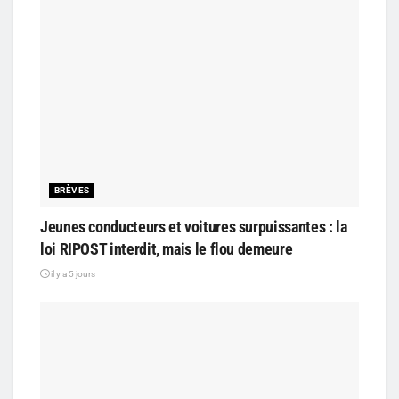
BRÈVES
Jeunes conducteurs et voitures surpuissantes : la
loi RIPOST interdit, mais le flou demeure
il y a 5 jours