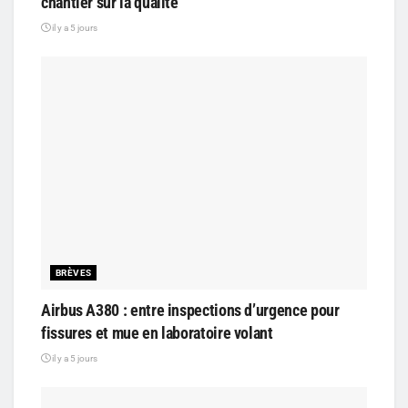
chantier sur la qualité
il y a 5 jours
BRÈVES
Airbus A380 : entre inspections d’urgence pour
fissures et mue en laboratoire volant
il y a 5 jours