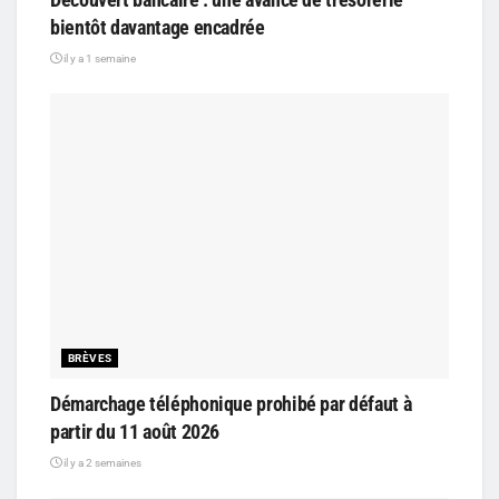
bientôt davantage encadrée
il y a 1 semaine
BRÈVES
Démarchage téléphonique prohibé par défaut à
partir du 11 août 2026
il y a 2 semaines