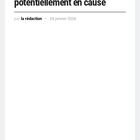
potentiellement en cause
par
la rédaction
24 janvier 2026