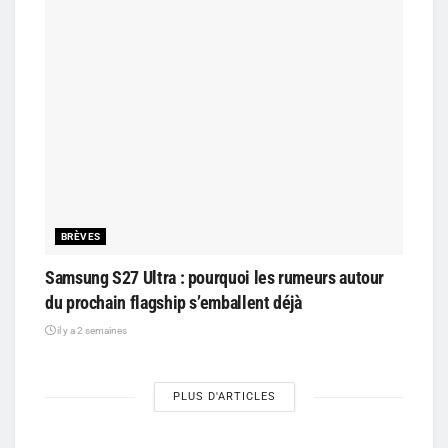
BRÈVES
Samsung S27 Ultra : pourquoi les rumeurs autour
du prochain flagship s’emballent déjà
il y a 2 semaines
PLUS D'ARTICLES