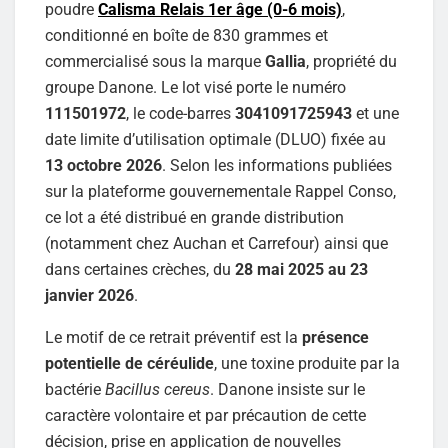
poudre
Calisma Relais 1er âge (0-6 mois)
,
conditionné en boîte de 830 grammes et
commercialisé sous la marque
Gallia
, propriété du
groupe Danone. Le lot visé porte le numéro
111501972
, le code-barres
3041091725943
et une
date limite d’utilisation optimale (DLUO) fixée au
13 octobre 2026
. Selon les informations publiées
sur la plateforme gouvernementale Rappel Conso,
ce lot a été distribué en grande distribution
(notamment chez Auchan et Carrefour) ainsi que
dans certaines crèches, du
28 mai 2025 au 23
janvier 2026
.
Le motif de ce retrait préventif est la
présence
potentielle de céréulide
, une toxine produite par la
bactérie
Bacillus cereus
. Danone insiste sur le
caractère volontaire et par précaution de cette
décision, prise en application de nouvelles