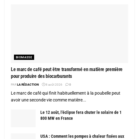
BIOMASSE
Le marc de café peut être transformé en matière première
pour produire des biocarburants
PAR
LA RÉDACTION
8 août 2026
0
Le marc de café qui finit habituellement à la poubelle peut
avoir une seconde vie comme matière...
Le 12 août, l’éclipse fera chuter le solaire de 1
800 MW en France
USA : Comment les pompes à chaleur fixées aux