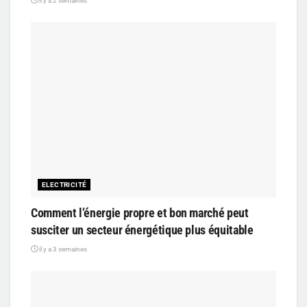
il y a 2 semaines
ELECTRICITÉ
Comment l’énergie propre et bon marché peut
susciter un secteur énergétique plus équitable
il y a 3 semaines