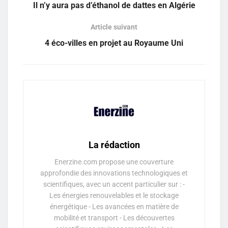
Il n’y aura pas d’éthanol de dattes en Algérie
Article suivant
4 éco-villes en projet au Royaume Uni
La rédaction
Enerzine.com propose une couverture
approfondie des innovations technologiques et
scientifiques, avec un accent particulier sur : -
Les énergies renouvelables et le stockage
énergétique - Les avancées en matière de
mobilité et transport - Les découvertes