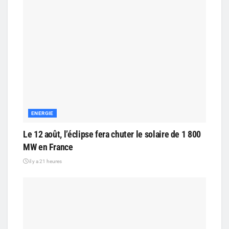
ENERGIE
Le 12 août, l’éclipse fera chuter le solaire de 1 800
MW en France
il y a 21 heures