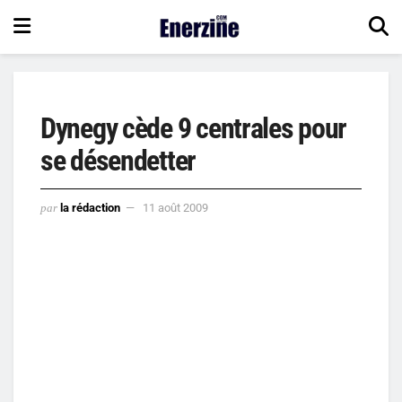
Dynegy cède 9 centrales pour
se désendetter
par
la rédaction
11 août 2009