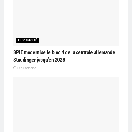
ELECTRICITÉ
SPIE modernise le bloc 4 de la centrale allemande
Staudinger jusqu’en 2028
il y a 1 semaine