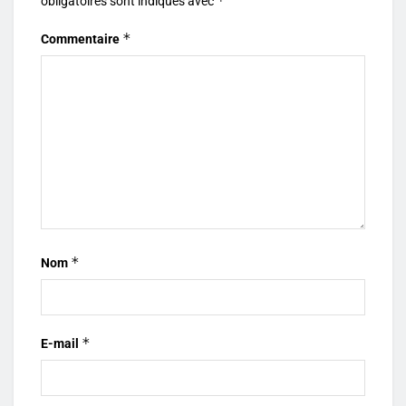
*
obligatoires sont indiqués avec
*
Commentaire
*
Nom
*
E-mail