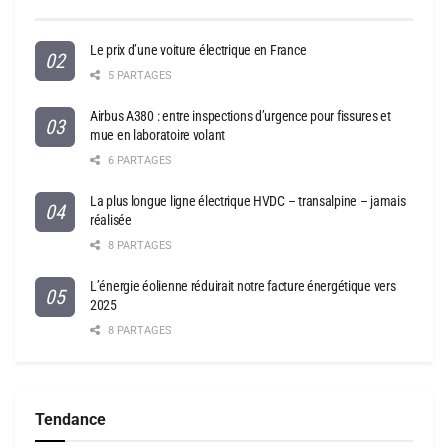
Le prix d’une voiture électrique en France
5 PARTAGES
Airbus A380 : entre inspections d’urgence pour fissures et
mue en laboratoire volant
6 PARTAGES
La plus longue ligne électrique HVDC – transalpine – jamais
réalisée
8 PARTAGES
L’énergie éolienne réduirait notre facture énergétique vers
2025
8 PARTAGES
Tendance