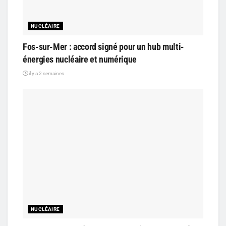
NUCLÉAIRE
Fos-sur-Mer : accord signé pour un hub multi-
énergies nucléaire et numérique
il y a 2 semaines
NUCLÉAIRE