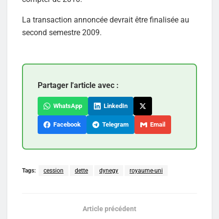
La transaction annoncée devrait être finalisée au
second semestre 2009.
Partager l'article avec :
WhatsApp
LinkedIn
Facebook
Telegram
Email
Tags:
cession
dette
dynegy
royaume-uni
Article précédent